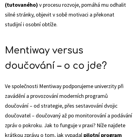
(tutovaného)
v procesu rozvoje, pomáhá mu odhalit
silné stránky, objevit v sobě motivaci a překonat
studijní i osobní obtíže.
Mentiway versus
doučování – o co jde?
Ve společnosti Mentiway podporujeme univerzity při
zavádění a provozování moderních programů
doučování – od strategie, přes sestavování dvojic
doučovatel – doučovaný až po monitorování a podávání
zpráv o pokroku. Jak to funguje v praxi? Níže najdete
krátkou zprávu o tom, jak vypadal
pilotní program