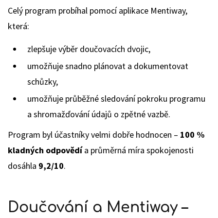
Celý program probíhal pomocí aplikace Mentiway,
která:
zlepšuje výběr doučovacích dvojic,
umožňuje snadno plánovat a dokumentovat
schůzky,
umožňuje průběžné sledování pokroku programu
a shromažďování údajů o zpětné vazbě.
Program byl účastníky velmi dobře hodnocen –
100 %
kladných odpovědí
a průměrná míra spokojenosti
dosáhla
9,2/10
.
Doučování a Mentiway –