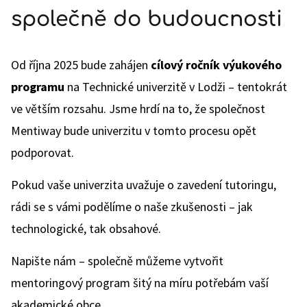
společně do budoucnosti
Od října 2025 bude zahájen
cílový ročník výukového
programu
na Technické univerzitě v Lodži – tentokrát
ve větším rozsahu. Jsme hrdí na to, že společnost
Mentiway bude univerzitu v tomto procesu opět
podporovat.
Pokud vaše univerzita uvažuje o zavedení tutoringu,
rádi se s vámi podělíme o naše zkušenosti – jak
technologické, tak obsahové.
Napište nám – společně můžeme vytvořit
mentoringový program šitý na míru potřebám vaší
akademické obce.