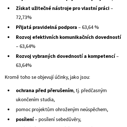
Získat užitečné nástroje pro vlastní práci
–
72,73%
Přijatá pravidelná podpora
– 63,64 %
Rozvoj efektivních komunikačních dovedností
– 63,64%
Rozvoj vybraných dovedností a kompetencí
–
63,64%
Kromě toho se objevují účinky, jako jsou:
ochrana před přerušením
, tj. předčasným
ukončením studia,
pomoc projektům ohroženým neúspěchem,
posílení
– posílení sebedůvěry,