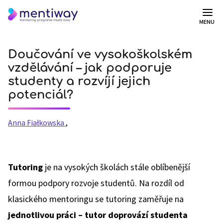
MENU
Doučování ve vysokoškolském
vzdělávání – jak podporuje
studenty a rozvíjí jejich
potenciál?
Anna Fiałkowska
,
Tutoring
je na vysokých školách stále oblíbenější
formou podpory rozvoje studentů. Na rozdíl od
klasického mentoringu se tutoring zaměřuje na
jednotlivou práci – tutor doprovází studenta