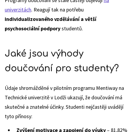
Programy doučování se stále častěji objevují
na
univerzitách
. Reagují tak na potřebu
individualizovaného vzdělávání a větší
psychosociální podpory
studentů.
Jaké jsou výhody
doučování pro studenty?
Údaje shromážděné v pilotním programu Mentiway na
Technické univerzitě v Lodži ukazují, že doučování má
skutečné a znatelné účinky. Studenti nejčastěji uvádějí
tyto přínosy:
Zvýšení motivace a zapojení do výuky
– 81,82%