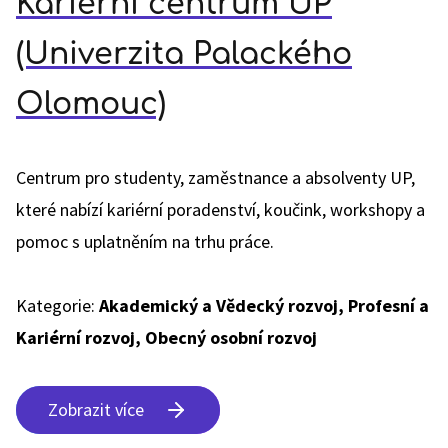
Kariérní centrum UP
(Univerzita Palackého
Olomouc)
Centrum pro studenty, zaměstnance a absolventy UP,
které nabízí kariérní poradenství, koučink, workshopy a
pomoc s uplatněním na trhu práce.
Kategorie:
Akademický a Vědecký rozvoj, Profesní a
Kariérní rozvoj, Obecný osobní rozvoj
Zobrazit více