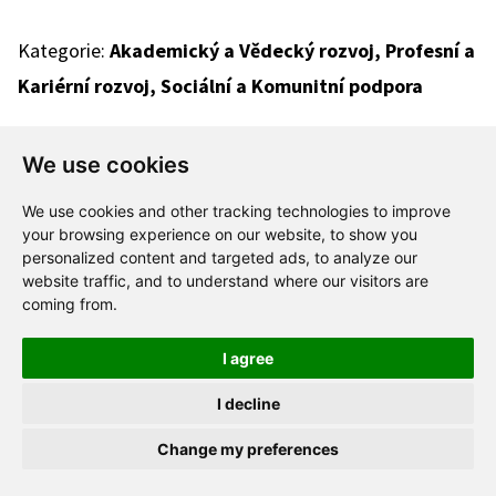
Kategorie:
Akademický a Vědecký rozvoj, Profesní a
Kariérní rozvoj, Sociální a Komunitní podpora
We use cookies
Zobrazit více
We use cookies and other tracking technologies to improve
your browsing experience on our website, to show you
personalized content and targeted ads, to analyze our
website traffic, and to understand where our visitors are
coming from.
FPH Mentoring (VŠE
I agree
Praha)
I decline
Change my preferences
Program pro studenty magisterského studia a čerstvé