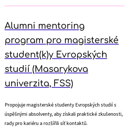
Alumni mentoring
program pro magisterské
student(k)y Evropských
studií (Masarykova
univerzita, FSS)
Propojuje magisterské studenty Evropských studií s
úspěšnými absolventy, aby získali praktické zkušenosti,
rady pro kariéru a rozšířili síť kontaktů.