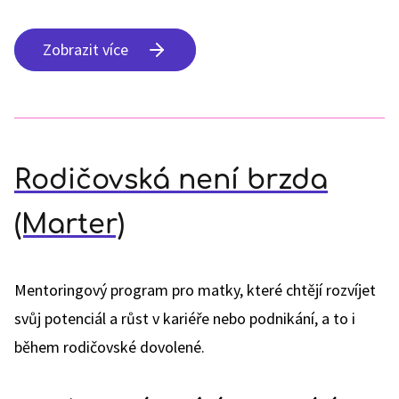
Zobrazit více
Rodičovská není brzda
(Marter)
Mentoringový program pro matky, které chtějí rozvíjet
svůj potenciál a růst v kariéře nebo podnikání, a to i
během rodičovské dovolené.