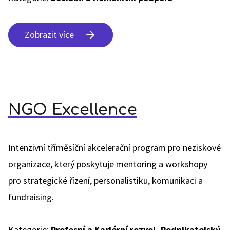
Zobrazit více
NGO Excellence
Intenzivní tříměsíční akcelerační program pro neziskové
organizace, který poskytuje mentoring a workshopy
pro strategické řízení, personalistiku, komunikaci a
fundraising.
Kategorie:
Profesní a Kariérní rozvoj, Podnikatelský