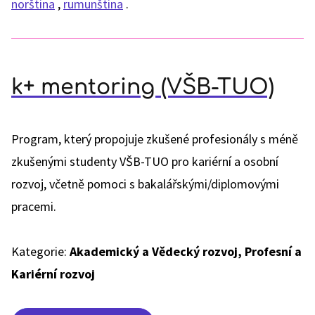
norština
,
rumunština
.
k+ mentoring (VŠB-TUO)
Program, který propojuje zkušené profesionály s méně
zkušenými studenty VŠB-TUO pro kariérní a osobní
rozvoj, včetně pomoci s bakalářskými/diplomovými
pracemi.
Kategorie:
Akademický a Vědecký rozvoj, Profesní a
Kariérní rozvoj