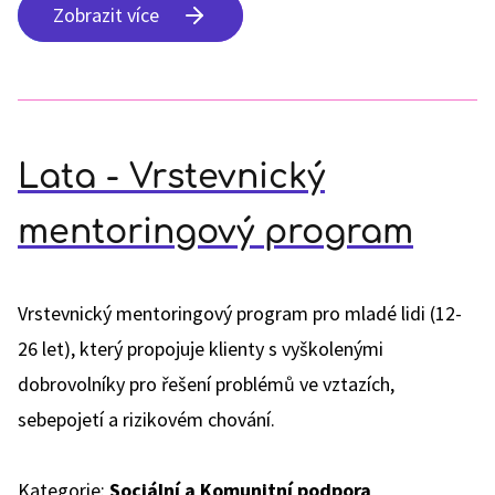
Zobrazit více
Lata - Vrstevnický
mentoringový program
Vrstevnický mentoringový program pro mladé lidi (12-
26 let), který propojuje klienty s vyškolenými
dobrovolníky pro řešení problémů ve vztazích,
sebepojetí a rizikovém chování.
Kategorie:
Sociální a Komunitní podpora