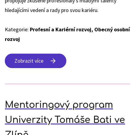
propojuje zkušené profesionály s mladými talenty
hledajícími vedení a rady pro svou kariéru.
Kategorie:
Profesní a Kariérní rozvoj, Obecný osobní
rozvoj
Zobrazit více
Mentoringový program
Univerzity Tomáše Bati ve