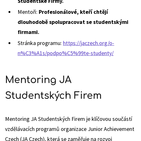
Studentské Firmy.
Mentoři:
Profesionálové, kteří chtějí
dlouhodobě spolupracovat se studentskými
firmami.
Stránka programu:
https://jaczech.org/o-
n%C3%A1s/podpo%C5%99te-studenty/
Mentoring JA
Studentských Firem
Mentoring JA Studentských Firem je klíčovou součástí
vzdělávacích programů organizace Junior Achievement
Czech (JA Czech), která se zaměřuje na rozvoj