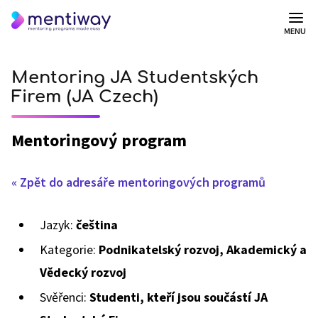
MENU
Mentoring JA Studentských
Firem (JA Czech)
Mentoringový program
« Zpět do adresáře mentoringových programů
Jazyk:
čeština
Kategorie:
Podnikatelský rozvoj, Akademický a
Vědecký rozvoj
Svěřenci:
Studenti, kteří jsou součástí JA