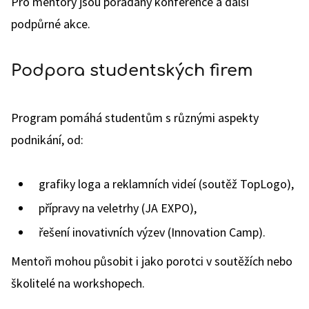
Pro mentory jsou pořádány konference a další
podpůrné akce.
Podpora studentských firem
Program pomáhá studentům s různými aspekty
podnikání, od:
grafiky loga a reklamních videí (soutěž TopLogo),
přípravy na veletrhy (JA EXPO),
řešení inovativních výzev (Innovation Camp).
Mentoři mohou působit i jako porotci v soutěžích nebo
školitelé na workshopech.