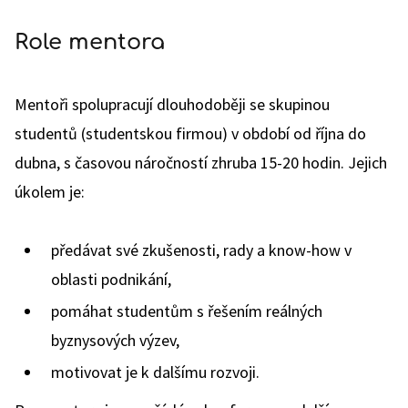
Role mentora
Mentoři spolupracují dlouhodoběji se skupinou
studentů (studentskou firmou) v období od října do
dubna, s časovou náročností zhruba 15-20 hodin. Jejich
úkolem je:
předávat své zkušenosti, rady a know-how v
oblasti podnikání,
pomáhat studentům s řešením reálných
byznysových výzev,
motivovat je k dalšímu rozvoji.