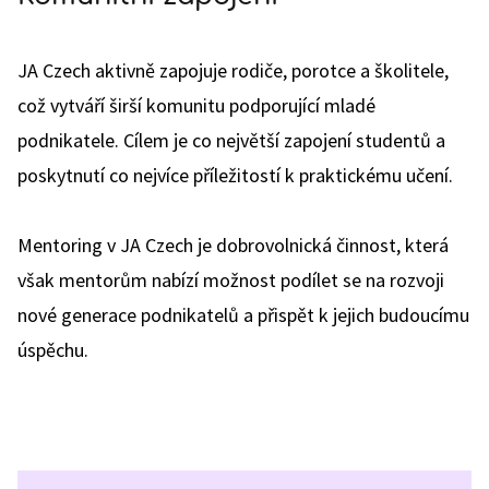
JA Czech aktivně zapojuje rodiče, porotce a školitele,
což vytváří širší komunitu podporující mladé
podnikatele. Cílem je co největší zapojení studentů a
poskytnutí co nejvíce příležitostí k praktickému učení.
Mentoring v JA Czech je dobrovolnická činnost, která
však mentorům nabízí možnost podílet se na rozvoji
nové generace podnikatelů a přispět k jejich budoucímu
úspěchu.