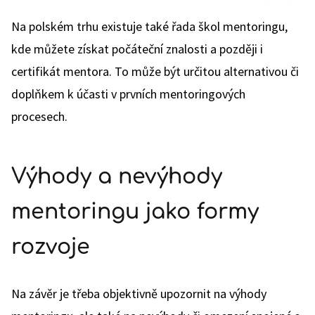
Na polském trhu existuje také řada škol mentoringu,
kde můžete získat počáteční znalosti a později i
certifikát mentora. To může být určitou alternativou či
doplňkem k účasti v prvních mentoringových
procesech.
Výhody a nevýhody
mentoringu jako formy
rozvoje
Na závěr je třeba objektivně upozornit na výhody