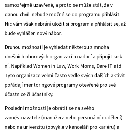
samozřejmě uzavřené, a proto se může stát, že v
danou chvíli nebude možné se do programu přihlásit.
Nic vám však nebrání uložit si program a přihlásit se, až
bude vyhlášen nový nábor.
Druhou možností je vyhledat některou z mnoha
dnešních oborových organizací a nadací a připojit se k
ní. Například Women in Law, Work Moms, Dare IT atd.
Tyto organizace velmi často vedle svých dalších aktivit
pořádají mentoringové programy otevřené pro své
účastnice či účastníky.
Poslední možností je obrátit se na svého
zaměstnavatele (manažera nebo personální oddělení)
nebo na univerzitu (obvykle v kanceláři pro kariéru) a