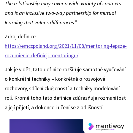
The relationship may cover a wide variety of contexts
and is an inclusive two-way partnership for mutual
learning that values differences.
”
Zdroj definice:
https://emccpoland.org/2021/11/08/mentoring-lepsze-
rozumienie-definicji-mentoringu/
Jak je vidět, tato definice rozšiřuje samotné vyučování
o konkrétní techniky – konkrétně o rozvojové
rozhovory, sdílení zkušeností a techniky modelování
rolí. Kromě toho tato definice zdůrazňuje rozmanitost
a její přijetí, a dokonce i učení se z odlišností.