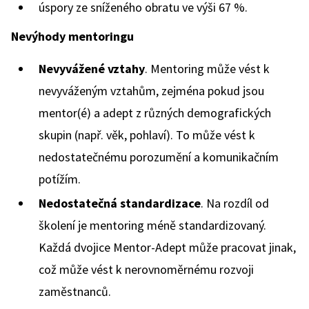
úspory ze sníženého obratu ve výši 67 %.
Nevýhody mentoringu
Nevyvážené vztahy
. Mentoring může vést k
nevyváženým vztahům, zejména pokud jsou
mentor(é) a adept z různých demografických
skupin (např. věk, pohlaví). To může vést k
nedostatečnému porozumění a komunikačním
potížím.
Nedostatečná standardizace
. Na rozdíl od
školení je mentoring méně standardizovaný.
Každá dvojice Mentor-Adept může pracovat jinak,
což může vést k nerovnoměrnému rozvoji
zaměstnanců.