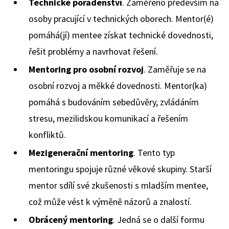
Technické poradenství
. Zaměřeno především na
osoby pracující v technických oborech. Mentor(é)
pomáhá(jí) mentee získat technické dovednosti,
řešit problémy a navrhovat řešení.
Mentoring pro osobní rozvoj
. Zaměřuje se na
osobní rozvoj a měkké dovednosti. Mentor(ka)
pomáhá s budováním sebedůvěry, zvládáním
stresu, mezilidskou komunikací a řešením
konfliktů.
Mezigenerační mentoring
. Tento typ
mentoringu spojuje různé věkové skupiny. Starší
mentor sdílí své zkušenosti s mladším mentee,
což může vést k výměně názorů a znalostí.
Obrácený mentoring
. Jedná se o další formu