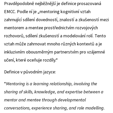
Pravděpodobně nejběžnější je definice prosazovaná
EMCC. Podle ní je „mentoring kognitivní vztah
zahrnující sdílení dovedností, znalostí a zkušeností mezi
mentorem a mentee prostřednictvím rozvojových
rozhovorů, sdílení zkušeností a modelování rolí. Tento
vztah může zahrnovat mnoho různých kontextů a je
inkluzivním obousměrným partnerstvím pro vzájemné
učení, které oceňuje rozdíly.“
Definice v původním jazyce:
“
Mentoring is a learning relationship, involving the
sharing of skills, knowledge, and expertise between a
mentor and mentee through developmental
conversations, experience sharing, and role modelling.