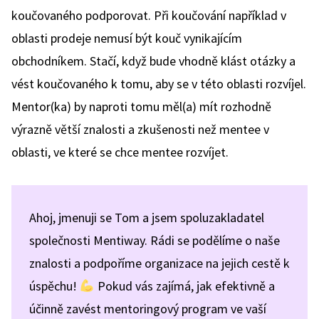
koučovaného podporovat. Při koučování například v
oblasti prodeje nemusí být kouč vynikajícím
obchodníkem. Stačí, když bude vhodně klást otázky a
vést koučovaného k tomu, aby se v této oblasti rozvíjel.
Mentor(ka) by naproti tomu měl(a) mít rozhodně
výrazně větší znalosti a zkušenosti než mentee v
oblasti, ve které se chce mentee rozvíjet.
Ahoj, jmenuji se Tom a jsem spoluzakladatel
společnosti Mentiway. Rádi se podělíme o naše
znalosti a podpoříme organizace na jejich cestě k
úspěchu!
Pokud vás zajímá, jak efektivně a
účinně zavést mentoringový program ve vaší