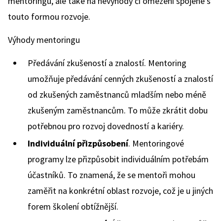
mentoringu, ale také na nevýhody či omezení spojené s
touto formou rozvoje.
Výhody mentoringu
Předávání zkušeností a znalostí. Mentoring
umožňuje předávání cenných zkušeností a znalostí
od zkušených zaměstnanců mladším nebo méně
zkušeným zaměstnancům. To může zkrátit dobu
potřebnou pro rozvoj dovedností a kariéry.
Individuální přizpůsobení
. Mentoringové
programy lze přizpůsobit individuálním potřebám
účastníků. To znamená, že se mentoři mohou
zaměřit na konkrétní oblast rozvoje, což je u jiných
forem školení obtížnější.