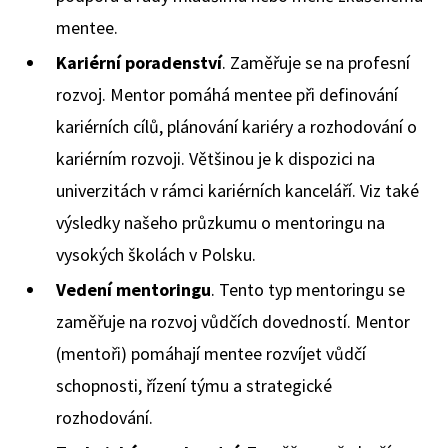
mentee.
Kariérní poradenství
. Zaměřuje se na profesní
rozvoj. Mentor pomáhá mentee při definování
kariérních cílů, plánování kariéry a rozhodování o
kariérním rozvoji. Většinou je k dispozici na
univerzitách v rámci kariérních kanceláří. Viz také
výsledky našeho průzkumu o mentoringu na
vysokých školách v Polsku.
Vedení mentoringu
. Tento typ mentoringu se
zaměřuje na rozvoj vůdčích dovedností. Mentor
(mentoři) pomáhají mentee rozvíjet vůdčí
schopnosti, řízení týmu a strategické
rozhodování.