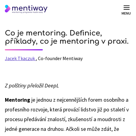
MENU
Co je mentoring. Definice,
příklady, co je mentoring v praxi.
Jacek Tkaczuk
,
Co-founder Mentiway
Z polštiny přeložil DeepL
Mentoring
je jednou z nejcennějších forem osobního a
profesního rozvoje, která provází lidstvo již po staletí v
procesu předávání znalostí, zkušeností a moudrosti z
jedné generace na druhou. Ačkoli se může zdát, že