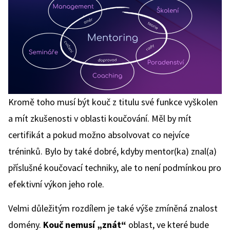
Kromě toho musí být kouč z titulu své funkce vyškolen
a mít zkušenosti v oblasti koučování. Měl by mít
certifikát a pokud možno absolvovat co nejvíce
tréninků. Bylo by také dobré, kdyby mentor(ka) znal(a)
příslušné koučovací techniky, ale to není podmínkou pro
efektivní výkon jeho role.
Velmi důležitým rozdílem je také výše zmíněná znalost
domény.
Kouč nemusí „znát“
oblast, ve které bude