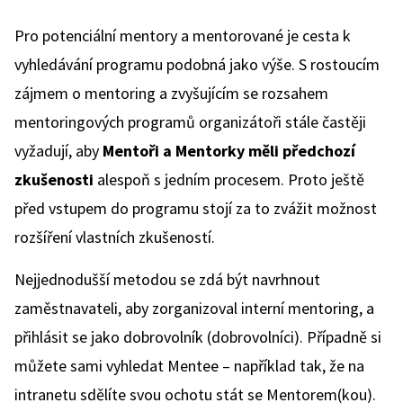
Pro potenciální mentory a mentorované je cesta k
vyhledávání programu podobná jako výše. S rostoucím
zájmem o mentoring a zvyšujícím se rozsahem
mentoringových programů organizátoři stále častěji
vyžadují, aby
Mentoři a Mentorky měli předchozí
zkušenosti
alespoň s jedním procesem. Proto ještě
před vstupem do programu stojí za to zvážit možnost
rozšíření vlastních zkušeností.
Nejjednodušší metodou se zdá být navrhnout
zaměstnavateli, aby zorganizoval interní mentoring, a
přihlásit se jako dobrovolník (dobrovolníci). Případně si
můžete sami vyhledat Mentee – například tak, že na
intranetu sdělíte svou ochotu stát se Mentorem(kou).