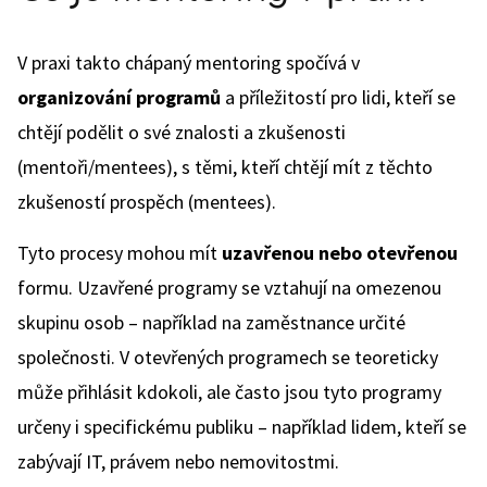
V praxi takto chápaný mentoring spočívá v
organizování programů
a příležitostí pro lidi, kteří se
chtějí podělit o své znalosti a zkušenosti
(mentoři/mentees), s těmi, kteří chtějí mít z těchto
zkušeností prospěch (mentees).
Tyto procesy mohou mít
uzavřenou nebo otevřenou
formu. Uzavřené programy se vztahují na omezenou
skupinu osob – například na zaměstnance určité
společnosti. V otevřených programech se teoreticky
může přihlásit kdokoli, ale často jsou tyto programy
určeny i specifickému publiku – například lidem, kteří se
zabývají IT, právem nebo nemovitostmi.