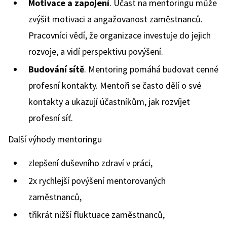
Motivace a zapojení
. Účast na mentoringu může
zvýšit motivaci a angažovanost zaměstnanců.
Pracovníci vědí, že organizace investuje do jejich
rozvoje, a vidí perspektivu povýšení.
Budování sítě
. Mentoring pomáhá budovat cenné
profesní kontakty. Mentoři se často dělí o své
kontakty a ukazují účastníkům, jak rozvíjet
profesní síť.
Další výhody mentoringu
zlepšení duševního zdraví v práci,
2x rychlejší povýšení mentorovaných
zaměstnanců,
třikrát nižší fluktuace zaměstnanců,