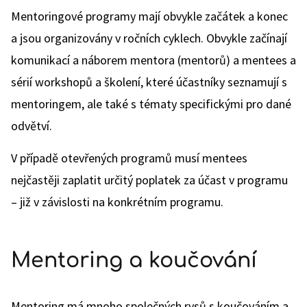
Mentoringové programy mají obvykle začátek a konec
a jsou organizovány v ročních cyklech. Obvykle začínají
komunikací a náborem mentora (mentorů) a mentees a
sérií workshopů a školení, které účastníky seznamují s
mentoringem, ale také s tématy specifickými pro dané
odvětví.
V případě otevřených programů musí mentees
nejčastěji zaplatit určitý poplatek za účast v programu
– již v závislosti na konkrétním programu.
Mentoring a koučování
Mentoring má mnoho společných rysů s koučováním a