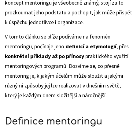
koncept mentoringu je všeobecně známý, stojí za to
prozkoumat jeho podstatu a pochopit, jak může přispět
k úspěchu jednotlivce i organizace.
V tomto článku se blíže podíváme na fenomén
mentoringu, počínaje jeho
definicí a etymologií
, přes
konkrétní příklady až po přínosy
praktického využití
mentoringových programů. Dozvíme se, co přesně
mentoring je, k jakým účelům může sloužit a jakými
různými způsoby jej lze realizovat v dnešním světě,
který je každým dnem složitější a náročnější.
Definice mentoringu