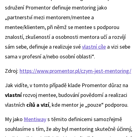
sdružení Promentor definuje mentoring jako
„partnerství mezi mentorem/mentee a
mentee/klientem, při němž se mentee s podporou
znalostí, zkušeností a osobnosti mentora učí a rozvíjí
sám sebe, definuje a realizuje své
vlastní cíle
a vizi sebe
sama v profesní a/nebo osobní oblasti“.
Zdroj:
https://www.promentor.pl/czym-jest-mentoring/
Jak vidíte, v tomto případě klade Promentor důraz na
vlastní
rozvoj mentee, budování povědomí a realizaci
vlastních
cílů a vizí
, kde mentor je „pouze“ podporou.
My jako
Mentiway
s těmito definicemi samozřejmě
souhlasíme s tím, že aby byl mentoring skutečně účinný,