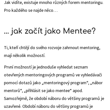
Jak vidíte, existuje mnoho různých forem mentoringu.
Pro každého se najde něco…
… jak začít jako Mentee?
Ti, kteří chtějí do svého rozvoje zahrnout mentoring,
mají několik možností.
První možností je jednoduše vyhledat seznam
otevřených mentoringových programů ve vyhledávači
pomocí dotazů jako „mentoringový program“, „nábor
mentorů“, „přihlásit se jako mentee“ apod.
Samozřejmě, že období náboru do většiny programů je
uzavřené. Období náboru do většiny programů je