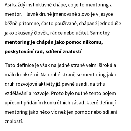
Asi každý instinktivně chápe, co je to mentoring a
mentor. Hlavně druhé jmenované slovo je v jazyce
běžně přítomné, často používané, chápané jednoduše
jako zkušený člověk, rádce nebo učitel. Samotný
mentoring je chápán jako pomoc někomu,
poskytování rad, sdílení znalostí
.
Tato definice je však na jedné straně velmi široká a
málo konkrétní. Na druhé straně se mentoring jako
druh rozvojové aktivity již pevně usadil na trhu
vzdělávání a rozvoje. Proto bylo nutné tento pojem
upřesnit přidáním konkrétních zásad, které definují
mentoring jako něco víc než jen pomoc nebo sdílení
znalostí.