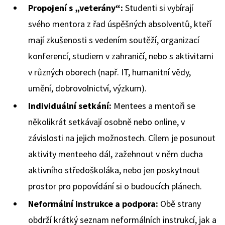
Propojení s „veterány“:
Studenti si vybírají
svého mentora z řad úspěšných absolventů, kteří
mají zkušenosti s vedením soutěží, organizací
konferencí, studiem v zahraničí, nebo s aktivitami
v různých oborech (např. IT, humanitní vědy,
umění, dobrovolnictví, výzkum).
Individuální setkání:
Mentees a mentoři se
několikrát setkávají osobně nebo online, v
závislosti na jejich možnostech. Cílem je posunout
aktivity menteeho dál, zažehnout v něm ducha
aktivního středoškoláka, nebo jen poskytnout
prostor pro popovídání si o budoucích plánech.
Neformální instrukce a podpora:
Obě strany
obdrží krátký seznam neformálních instrukcí, jak a