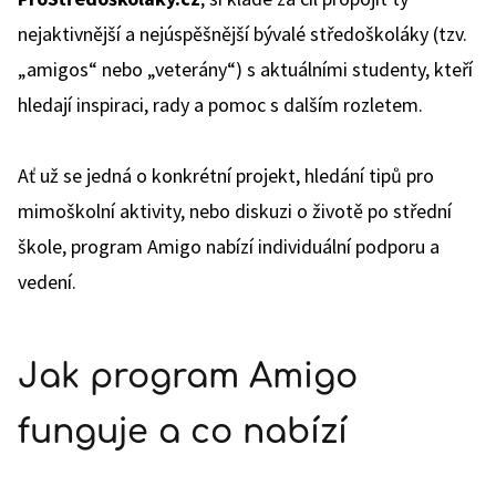
nejaktivnější a nejúspěšnější bývalé středoškoláky (tzv.
„amigos“ nebo „veterány“) s aktuálními studenty, kteří
hledají inspiraci, rady a pomoc s dalším rozletem.
Ať už se jedná o konkrétní projekt, hledání tipů pro
mimoškolní aktivity, nebo diskuzi o životě po střední
škole, program Amigo nabízí individuální podporu a
vedení.
Jak program Amigo
funguje a co nabízí