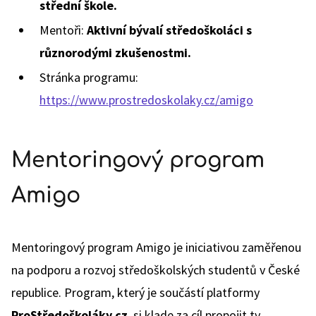
střední škole.
Mentoři:
Aktivní bývalí středoškoláci s
různorodými zkušenostmi.
Stránka programu:
https://www.prostredoskolaky.cz/amigo
Mentoringový program
Amigo
Mentoringový program Amigo je iniciativou zaměřenou
na podporu a rozvoj středoškolských studentů v České
republice. Program, který je součástí platformy
ProStředoškoláky.cz
, si klade za cíl propojit ty