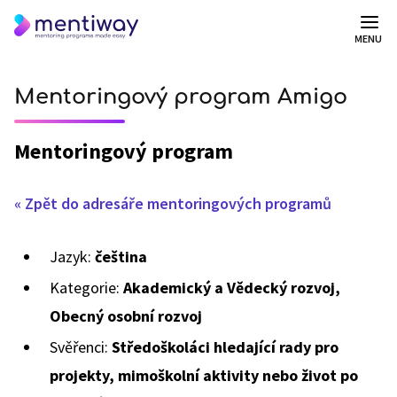
MENU
Mentoringový program Amigo
Mentoringový program
« Zpět do adresáře mentoringových programů
Jazyk:
čeština
Kategorie:
Akademický a Vědecký rozvoj,
Obecný osobní rozvoj
Svěřenci:
Středoškoláci hledající rady pro
projekty, mimoškolní aktivity nebo život po