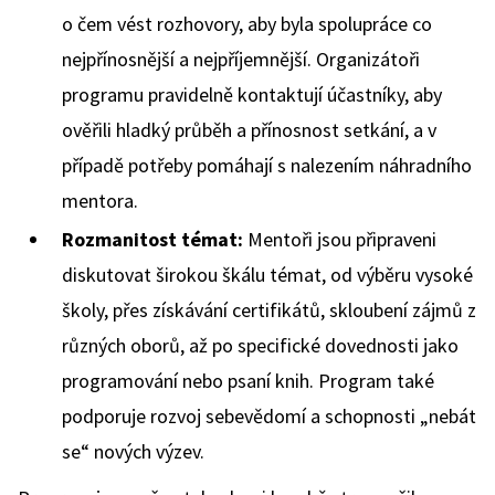
o čem vést rozhovory, aby byla spolupráce co
nejpřínosnější a nejpříjemnější. Organizátoři
programu pravidelně kontaktují účastníky, aby
ověřili hladký průběh a přínosnost setkání, a v
případě potřeby pomáhají s nalezením náhradního
mentora.
Rozmanitost témat:
Mentoři jsou připraveni
diskutovat širokou škálu témat, od výběru vysoké
školy, přes získávání certifikátů, skloubení zájmů z
různých oborů, až po specifické dovednosti jako
programování nebo psaní knih. Program také
podporuje rozvoj sebevědomí a schopnosti „nebát
se“ nových výzev.