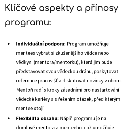
Klíčové aspekty a přínosy
programu:
Individuální podpora:
Program umožňuje
mentees vybrat si zkušenějšího vědce nebo
vědkyni (mentora/mentorku), která jim bude
představovat svou vědeckou dráhu, poskytovat
reference pracovišť a diskutovat novinky v oboru.
Mentoři radí s kroky zásadními pro nastartování
vědecké kariéry a s řešením otázek, před kterými
mentee stojí.
Flexibilita obsahu:
Náplň programu je na
domluvě mentora a menteeho, což umožňuje