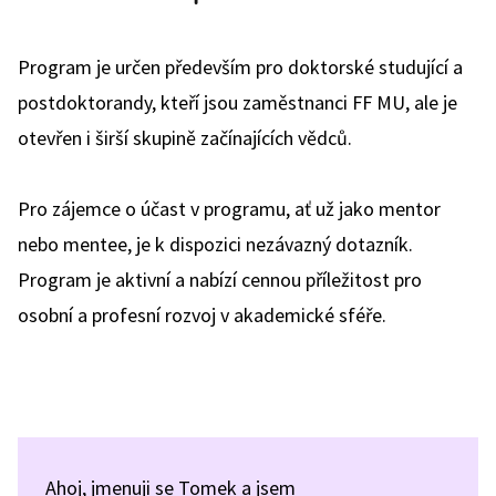
Program je určen především pro doktorské studující a
postdoktorandy, kteří jsou zaměstnanci FF MU, ale je
otevřen i širší skupině začínajících vědců.
Pro zájemce o účast v programu, ať už jako mentor
nebo mentee, je k dispozici nezávazný dotazník.
Program je aktivní a nabízí cennou příležitost pro
osobní a profesní rozvoj v akademické sféře.
Ahoj, jmenuji se Tomek a jsem