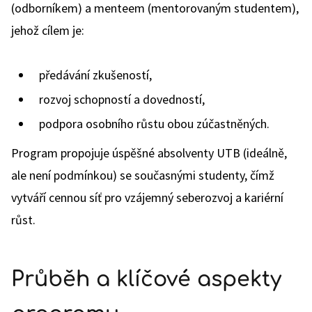
(odborníkem) a menteem (mentorovaným studentem),
jehož cílem je:
předávání zkušeností,
rozvoj schopností a dovedností,
podpora osobního růstu obou zúčastněných.
Program propojuje úspěšné absolventy UTB (ideálně,
ale není podmínkou) se současnými studenty, čímž
vytváří cennou síť pro vzájemný seberozvoj a kariérní
růst.
Průběh a klíčové aspekty