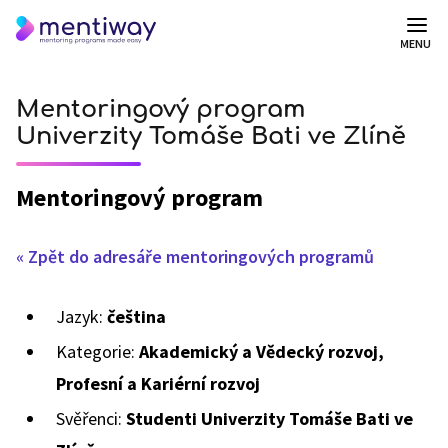
MENU
Mentoringový program
Univerzity Tomáše Bati ve Zlíně
Mentoringový program
« Zpět do adresáře mentoringových programů
Jazyk:
čeština
Kategorie:
Akademický a Vědecký rozvoj,
Profesní a Kariérní rozvoj
Svěřenci:
Studenti Univerzity Tomáše Bati ve