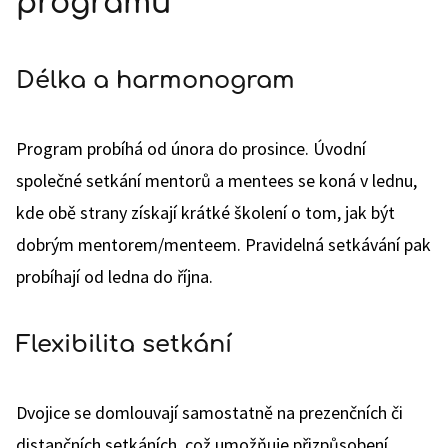
programu
Délka a harmonogram
Program probíhá od února do prosince. Úvodní
společné setkání mentorů a mentees se koná v lednu,
kde obě strany získají krátké školení o tom, jak být
dobrým mentorem/menteem. Pravidelná setkávání pak
probíhají od ledna do října.
Flexibilita setkání
Dvojice se domlouvají samostatně na prezenčních či
distančních setkáních, což umožňuje přizpůsobení