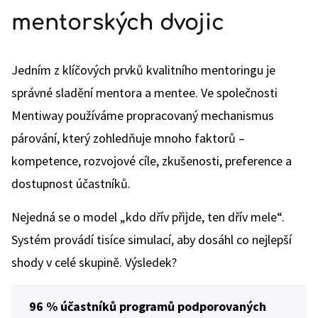
mentorských dvojic
Jedním z klíčových prvků kvalitního mentoringu je
správné sladění mentora a mentee. Ve společnosti
Mentiway používáme propracovaný mechanismus
párování, který zohledňuje mnoho faktorů –
kompetence, rozvojové cíle, zkušenosti, preference a
dostupnost účastníků.
Nejedná se o model „kdo dřív přijde, ten dřív mele“.
Systém provádí tisíce simulací, aby dosáhl co nejlepší
shody v celé skupině. Výsledek?
96 % účastníků programů podporovaných