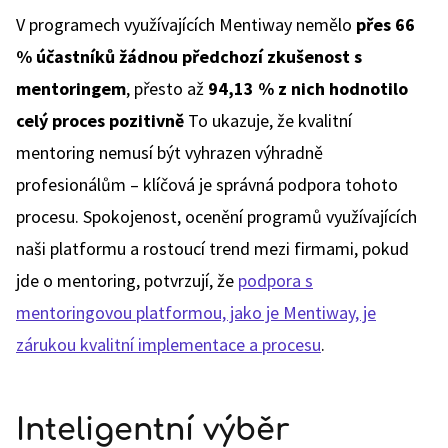
V programech využívajících Mentiway nemělo
přes 66
% účastníků žádnou předchozí zkušenost s
mentoringem
, přesto až
94,13 % z nich hodnotilo
celý proces pozitivně
To ukazuje, že kvalitní
mentoring nemusí být vyhrazen výhradně
profesionálům – klíčová je správná podpora tohoto
procesu. Spokojenost, ocenění programů využívajících
naši platformu a rostoucí trend mezi firmami, pokud
jde o mentoring, potvrzují, že
podpora s
mentoringovou platformou, jako je Mentiway, je
zárukou kvalitní implementace a procesu
.
Inteligentní výběr