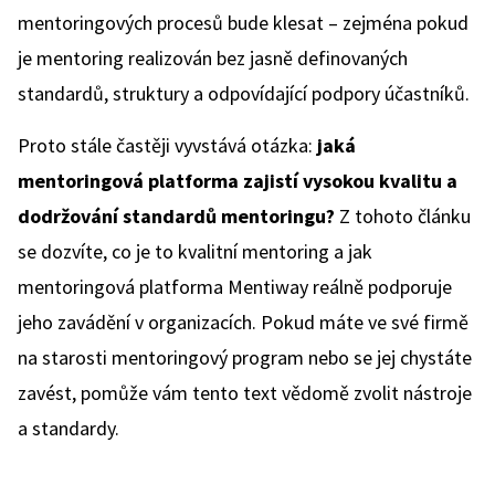
mentoringových procesů bude klesat – zejména pokud
je mentoring realizován bez jasně definovaných
standardů, struktury a odpovídající podpory účastníků.
Proto stále častěji vyvstává otázka:
jaká
mentoringová platforma zajistí vysokou kvalitu a
dodržování standardů mentoringu?
Z tohoto článku
se dozvíte, co je to kvalitní mentoring a jak
mentoringová platforma Mentiway reálně podporuje
jeho zavádění v organizacích. Pokud máte ve své firmě
na starosti mentoringový program nebo se jej chystáte
zavést, pomůže vám tento text vědomě zvolit nástroje
a standardy.