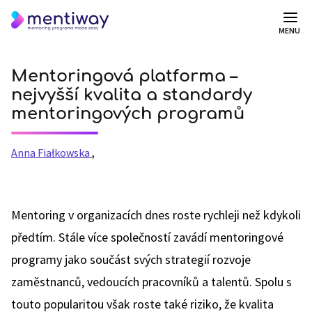
MENU
Mentoringová platforma –
nejvyšší kvalita a standardy
mentoringových programů
Anna Fiałkowska
,
Mentoring v organizacích dnes roste rychleji než kdykoli
předtím. Stále více společností zavádí mentoringové
programy jako součást svých strategií rozvoje
zaměstnanců, vedoucích pracovníků a talentů. Spolu s
touto popularitou však roste také riziko, že kvalita