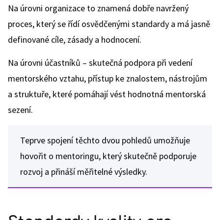
Na úrovni organizace to znamená dobře navržený
proces, který se řídí osvědčenými standardy a má jasně
definované cíle, zásady a hodnocení.
Na úrovni účastníků – skutečná podpora při vedení
mentorského vztahu, přístup ke znalostem, nástrojům
a struktuře, které pomáhají vést hodnotná mentorská
sezení.
Teprve spojení těchto dvou pohledů umožňuje
hovořit o mentoringu, který skutečně podporuje
rozvoj a přináší měřitelné výsledky.