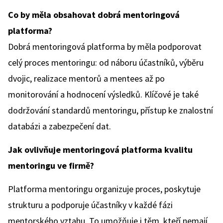
Co by měla obsahovat dobrá mentoringová
platforma?
Dobrá mentoringová platforma by měla podporovat
celý proces mentoringu: od náboru účastníků, výběru
dvojic, realizace mentorů a mentees až po
monitorování a hodnocení výsledků. Klíčové je také
dodržování standardů mentoringu, přístup ke znalostní
databázi a zabezpečení dat.
Jak ovlivňuje mentoringová platforma kvalitu
mentoringu ve firmě?
Platforma mentoringu organizuje proces, poskytuje
strukturu a podporuje účastníky v každé fázi
mentorského vztahu. To umožňuje i těm, kteří nemají