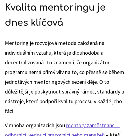
Kvalita mentoringu je
dnes klíčová
Mentoring je rozvojová metoda založená na
individuálním vztahu, která je dlouhodobá a
decentralizovaná. To znamená, že organizátor
programu nemá přímý vliv na to, co přesně se během
jednotlivých mentoringových sezení děje. O to
důležitější je poskytnout správný rámec, standardy a
nástroje, které podpoří kvalitu procesu v každé jeho
fázi.
V mnoha organizacích jsou
mentory zaměstnanci –
odborníci, vedoucí pracovníci nebo manažeři
– kteří