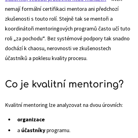
nemají formální certifikaci mentora ani předchozí
zkušenosti s touto rolí. Stejně tak se mentoři a
koordinátoři mentoringových programů často učí tuto
roli „za pochodu“. Bez systémové podpory tak snadno
dochází k chaosu, nerovnosti ve zkušenostech
účastníků a poklesu kvality procesu.
Co je kvalitní mentoring?
Kvalitní mentoring lze analyzovat na dvou úrovních:
organizace
a
účastníky
programu.