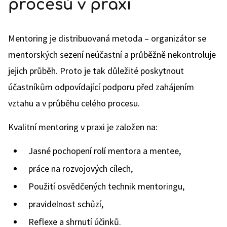
procesů v praxi
Mentoring je distribuovaná metoda – organizátor se
mentorských sezení neúčastní a průběžně nekontroluje
jejich průběh. Proto je tak důležité poskytnout
účastníkům odpovídající podporu před zahájením
vztahu a v průběhu celého procesu.
Kvalitní mentoring v praxi je založen na:
Jasné pochopení rolí mentora a mentee,
práce na rozvojových cílech,
Použití osvědčených technik mentoringu,
pravidelnost schůzí,
Reflexe a shrnutí účinků.