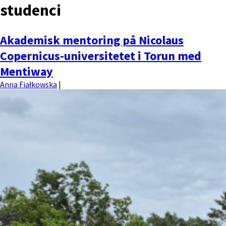
studenci
MENU
Akademisk mentoring på Nicolaus
Copernicus-universitetet i Torun med
Mentiway
Anna Fiałkowska
|