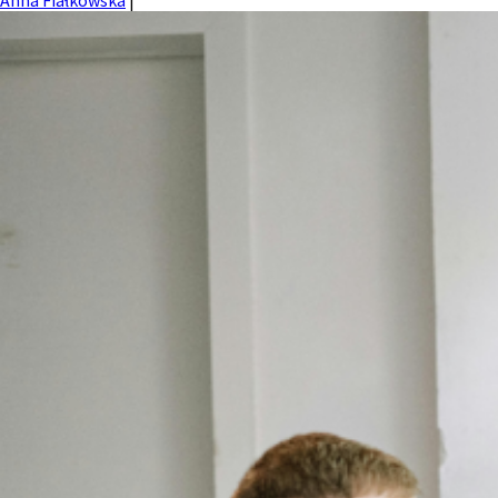
Anna Fiałkowska
|