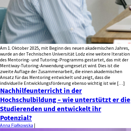
Am 1. Oktober 2025, mit Beginn des neuen akademischen Jahres,
wurde an der Technischen Universität Lodz eine weitere Iteration
des Mentoring- und Tutoring-Programms gestartet, das mit der
Mentiway-Tutoring-Anwendung umgesetzt wird. Dies ist die
zweite Auflage der Zusammenarbeit, die einen akademischen
Ansatz für das Mentoring entwickelt und zeigt, dass die
individuelle Entwicklungsförderung ebenso wichtig ist wie […]
Nachhilfeunterricht in der
Hochschulbildung – wie unterstützt er die
Studierenden und entwickelt ihr
Potenzial?
Anna Fiałkowska
|