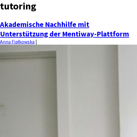
tutoring
MENU
Akademische Nachhilfe mit
Unterstützung der Mentiway-Plattform
Anna Fiałkowska
|