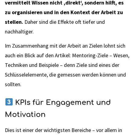
vermittelt Wissen nicht ‚direkt‘, sondern hilft, es
zu organisieren und in den Kontext der Arbeit zu
stellen.
Daher sind die Effekte oft tiefer und
nachhaltiger.
Im Zusammenhang mit der Arbeit an Zielen lohnt sich
auch ein Blick auf den Artikel: Mentoring-Ziele – Wesen,
Techniken und Beispiele – denn Ziele sind eines der
Schlüsselelemente, die gemessen werden können und
sollten.
KPIs für Engagement und
Motivation
Dies ist einer der wichtigsten Bereiche – vor allem in