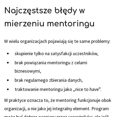
Najczęstsze błędy w
mierzeniu mentoringu
W wielu organizacjach pojawiają się te same problemy:
skupienie tylko na satysfakcji uczestników,
brak powiązania mentoringu z celami
biznesowymi,
brak regularnego zbierania danych,
traktowanie mentoringu jako „nice to have”.
W praktyce oznacza to, że mentoring funkcjonuje obok
organizacji, a nie jako jej integralny element. Program
może być dobrze oceniany przez uczestników, ale jeśli