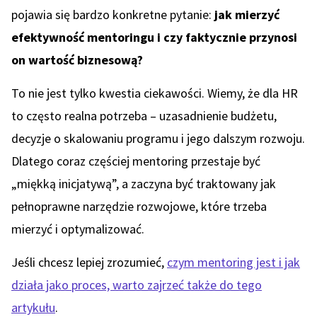
pojawia się bardzo konkretne pytanie:
jak mierzyć
efektywność mentoringu i czy faktycznie przynosi
on wartość biznesową?
To nie jest tylko kwestia ciekawości. Wiemy, że dla HR
to często realna potrzeba – uzasadnienie budżetu,
decyzje o skalowaniu programu i jego dalszym rozwoju.
Dlatego coraz częściej mentoring przestaje być
„miękką inicjatywą”, a zaczyna być traktowany jak
pełnoprawne narzędzie rozwojowe, które trzeba
mierzyć i optymalizować.
Jeśli chcesz lepiej zrozumieć,
czym mentoring jest i jak
działa jako proces, warto zajrzeć także do tego
artykułu
.