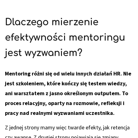
Dlaczego mierzenie
efektywności mentoringu
jest wyzwaniem?
Mentoring różni się od wielu innych działań HR. Nie
jest szkoleniem, które kończy się testem wiedzy,
ani warsztatem z jasno określonym outputem. To
proces relacyjny, oparty na rozmowie, refleksji i
pracy nad realnymi wyzwaniami uczestnika.
Z jednej strony mamy więc twarde efekty, jak retencja
czy awanse. Z drugiej strony pojawiają się zmiany