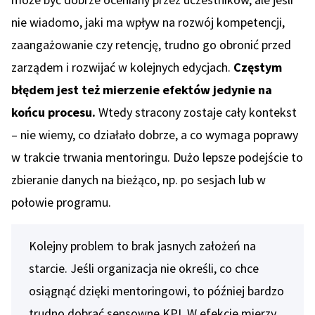
nie wiadomo, jaki ma wpływ na rozwój kompetencji,
zaangażowanie czy retencję, trudno go obronić przed
zarządem i rozwijać w kolejnych edycjach.
Częstym
błędem jest też mierzenie efektów jedynie na
końcu procesu.
Wtedy stracony zostaje cały kontekst
– nie wiemy, co działało dobrze, a co wymaga poprawy
w trakcie trwania mentoringu. Dużo lepsze podejście to
zbieranie danych na bieżąco, np. po sesjach lub w
połowie programu.
Kolejny problem to brak jasnych założeń na
starcie. Jeśli organizacja nie określi, co chce
osiągnąć dzięki mentoringowi, to później bardzo
trudno dobrać sensowne KPI. W efekcie mierzy