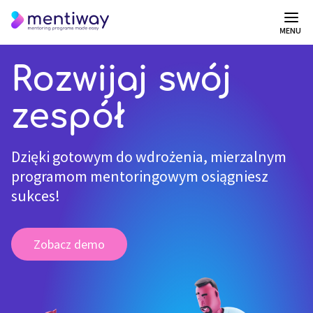
MENU
Rozwijaj swój
zespół
Dzięki gotowym do wdrożenia, mierzalnym
programom mentoringowym osiągniesz
sukces!
Zobacz demo