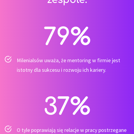
79
%
Milenialsów uważa, że mentoring w firmie jest
istotny dla sukcesu i rozwoju ich kariery​.
37
%
O tyle poprawiają się relacje w pracy postrzegane