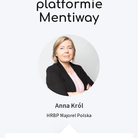
platformie
Mentiway
Anna Król
HRBP Majorel Polska