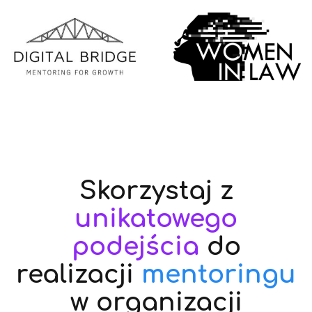
Skorzystaj z
unikatowego
podejścia
do
realizacji
mentoringu
w organizacji