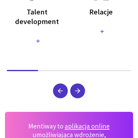
Talent
Relacje
development
+
+
Mentiway to
aplikacja online
umożliwiająca wdrożenie,