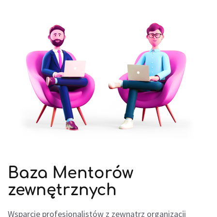
Baza Mentorów
zewnętrznych
Wsparcie profesjonalistów z zewnątrz organizacji