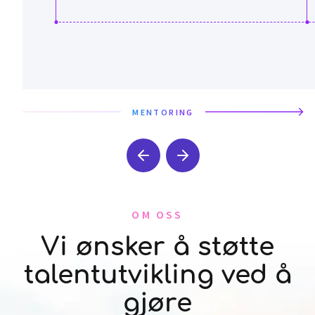
MENTORING
OM OSS
Vi ønsker å støtte
talentutvikling ved å
gjøre