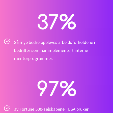
37
%
Så mye bedre oppleves arbeidsforholdene i
bedrifter som har implementert interne
mentorprogrammer.
97
%
av Fortune 500-selskapene i USA bruker