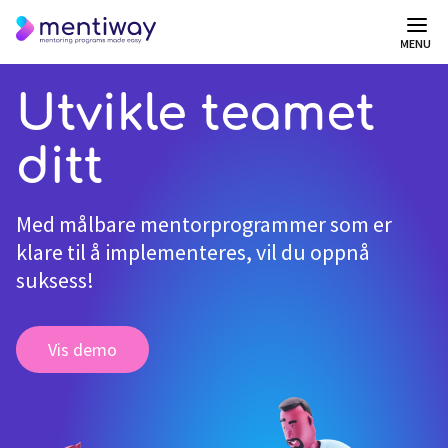
MENU
Utvikle teamet
ditt
Med målbare mentorprogrammer som er
klare til å implementeres, vil du oppnå
suksess!
Vis demo