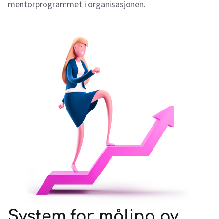
mentorprogrammet i organisasjonen.
System for måling av