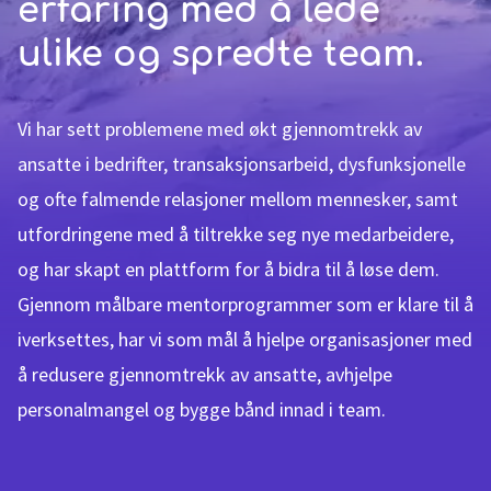
erfaring med å lede
ulike og spredte team.
Vi har sett problemene med økt gjennomtrekk av
ansatte i bedrifter, transaksjonsarbeid, dysfunksjonelle
og ofte falmende relasjoner mellom mennesker, samt
utfordringene med å tiltrekke seg nye medarbeidere,
og har skapt en plattform for å bidra til å løse dem.
Gjennom målbare mentorprogrammer som er klare til å
iverksettes, har vi som mål å hjelpe organisasjoner med
å redusere gjennomtrekk av ansatte, avhjelpe
personalmangel og bygge bånd innad i team.