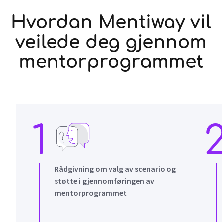
Hvordan Mentiway vil
veilede deg gjennom
mentorprogrammet
1
Rådgivning om valg av scenario og
støtte i gjennomføringen av
mentorprogrammet