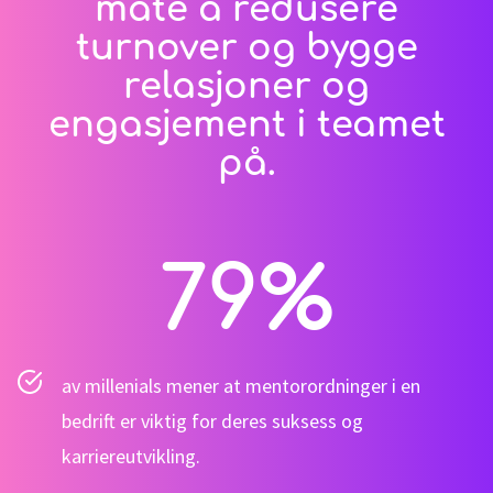
måte å redusere
turnover og bygge
relasjoner og
engasjement i teamet
på.
79
%
av millenials mener at mentorordninger i en
bedrift er viktig for deres suksess og
karriereutvikling.