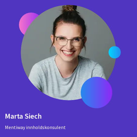
Marta Siech
Mentiway innholdskonsulent