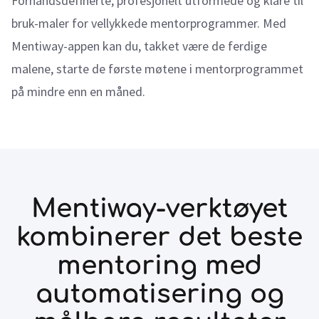
Forhåndsdefinerte, profesjonelt utformede og klare til
bruk-maler for vellykkede mentorprogrammer. Med
Mentiway-appen kan du, takket være de ferdige
malene, starte de første møtene i mentorprogrammet
på mindre enn en måned.
Mentiway-verktøyet
kombinerer det beste
mentoring med
automatisering og