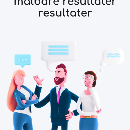
målbare resultater
resultater