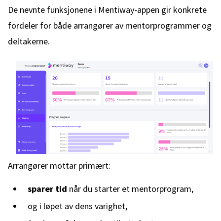
De nevnte funksjonene i Mentiway-appen gir konkrete
fordeler for både arrangører av mentorprogrammer og
deltakerne.
Arrangører mottar primært:
sparer tid
når du starter et mentorprogram,
og i løpet av dens varighet,