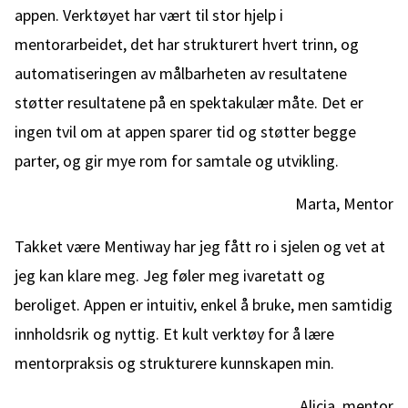
appen. Verktøyet har vært til stor hjelp i
mentorarbeidet, det har strukturert hvert trinn, og
automatiseringen av målbarheten av resultatene
støtter resultatene på en spektakulær måte. Det er
ingen tvil om at appen sparer tid og støtter begge
parter, og gir mye rom for samtale og utvikling.
Marta, Mentor
Takket være Mentiway har jeg fått ro i sjelen og vet at
jeg kan klare meg. Jeg føler meg ivaretatt og
beroliget. Appen er intuitiv, enkel å bruke, men samtidig
innholdsrik og nyttig. Et kult verktøy for å lære
mentorpraksis og strukturere kunnskapen min.
Alicia, mentor