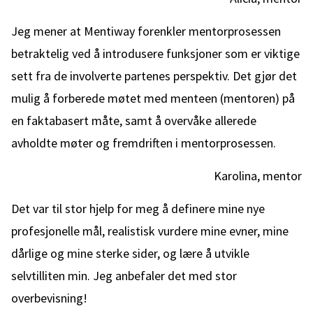
Jeg mener at Mentiway forenkler mentorprosessen
betraktelig ved å introdusere funksjoner som er viktige
sett fra de involverte partenes perspektiv. Det gjør det
mulig å forberede møtet med menteen (mentoren) på
en faktabasert måte, samt å overvåke allerede
avholdte møter og fremdriften i mentorprosessen.
Karolina, mentor
Det var til stor hjelp for meg å definere mine nye
profesjonelle mål, realistisk vurdere mine evner, mine
dårlige og mine sterke sider, og lære å utvikle
selvtilliten min. Jeg anbefaler det med stor
overbevisning!