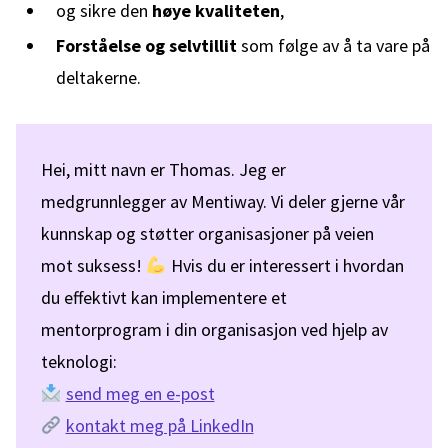
og sikre den
høye kvaliteten
,
Forståelse og selvtillit
som følge av å ta vare på
deltakerne.
Hei, mitt navn er Thomas. Jeg er
medgrunnlegger av Mentiway. Vi deler gjerne vår
kunnskap og støtter organisasjoner på veien
mot suksess!
Hvis du er interessert i hvordan
du effektivt kan implementere et
mentorprogram i din organisasjon ved hjelp av
teknologi:
send meg en e-post
kontakt meg på LinkedIn