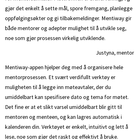
gjør det enkelt å sette mål, spore fremgang, planlegge
oppfølgingsøkter og gi tilbakemeldinger. Mentiway gir
både mentorer og adepter mulighet til å utvikle seg,
noe som gjør prosessen virkelig utviklende.
Justyna, mentor
Mentiway-appen hjelper deg med å organisere hele
mentorprosessen. Et svært verdifullt verktøy er
muligheten til å legge inn møteavtaler, der du
umiddelbart kan spesifisere dato og tema for møtet.
Det fine er at et slikt varsel umiddelbart blir gitt til
mentoren og menteen, og kan lagres automatisk i
kalenderen din. Verktøyet er enkelt, intuitivt og lett å
lese, noe som gjør det raskt og effektivt å bruke.