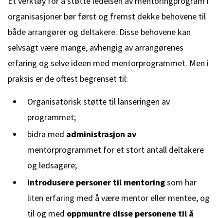
Et verktøy for å støtte ledelsen av mentoringprogram i
organisasjoner bør først og fremst dekke behovene til
både arrangører og deltakere. Disse behovene kan
selvsagt være mange, avhengig av arrangørenes
erfaring og selve ideen med mentorprogrammet. Men i
praksis er de oftest begrenset til:
Organisatorisk støtte til lanseringen av
programmet;
bidra med
administrasjon av
mentorprogrammet for et stort antall deltakere
og ledsagere;
introdusere personer til mentoring
som har
liten erfaring med å være mentor eller mentee, og
til og med
oppmuntre disse personene til å