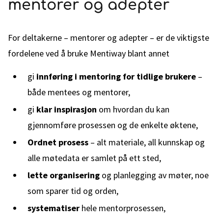
mentorer og adepter
For deltakerne – mentorer og adepter – er de viktigste
fordelene ved å bruke Mentiway blant annet
gi
innføring i mentoring for tidlige brukere
–
både mentees og mentorer,
gi
klar inspirasjon
om hvordan du kan
gjennomføre prosessen og de enkelte øktene,
Ordnet prosess
– alt materiale, all kunnskap og
alle møtedata er samlet på ett sted,
lette organisering
og planlegging av møter, noe
som sparer tid og orden,
systematiser
hele mentorprosessen,