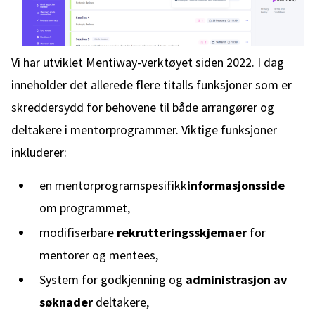
Vi har utviklet Mentiway-verktøyet siden 2022. I dag
inneholder det allerede flere titalls funksjoner som er
skreddersydd for behovene til både arrangører og
deltakere i mentorprogrammer. Viktige funksjoner
inkluderer:
en mentorprogramspesifikk
informasjonsside
om programmet,
modifiserbare
rekrutteringsskjemaer
for
mentorer og mentees,
System for godkjenning og
administrasjon av
søknader
deltakere,