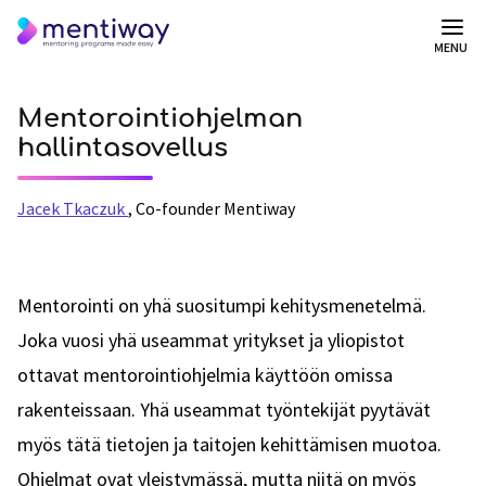
MENU
Mentorointiohjelman
hallintasovellus
Jacek Tkaczuk
,
Co-founder Mentiway
Mentorointi on yhä suositumpi kehitysmenetelmä.
Joka vuosi yhä useammat yritykset ja yliopistot
ottavat mentorointiohjelmia käyttöön omissa
rakenteissaan. Yhä useammat työntekijät pyytävät
myös tätä tietojen ja taitojen kehittämisen muotoa.
Ohjelmat ovat yleistymässä, mutta niitä on myös