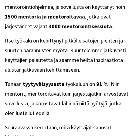
mentorointiohjelmaa, ja sovellusta on käyttänyt noin
1500 mentoria ja mentoroitavaa
, jotka ovat
järjestäneet vajaat
3000 mentorointisessiota
.
Itse työkalu on kehittynyt pitkälle satojen pienten ja
suurten parannusten myötä. Kuuntelemme jatkuvasti
käyttäjien palautetta ja saamme heiltä inspiraatiota
alustan jatkuvaan kehittämiseen.
Tänään
tyytyväisyysaste
työkaluun on
91 %
. Niin
mentorit, mentoroitavat kuin järjestäjätkin arvostavat
sovellusta, ja korostavat lähinnä niitä hyötyjä, jotka
olen luetellut edellä.
Seuraavassa kerrotaan, mitä käyttäjät sanovat