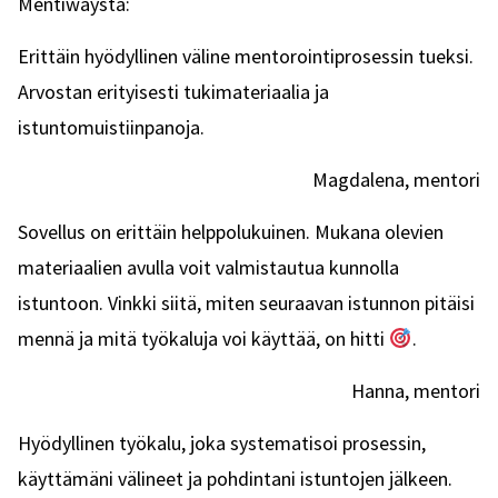
Mentiwaystä:
Erittäin hyödyllinen väline mentorointiprosessin tueksi.
Arvostan erityisesti tukimateriaalia ja
istuntomuistiinpanoja.
Magdalena, mentori
Sovellus on erittäin helppolukuinen. Mukana olevien
materiaalien avulla voit valmistautua kunnolla
istuntoon. Vinkki siitä, miten seuraavan istunnon pitäisi
mennä ja mitä työkaluja voi käyttää, on hitti
.
Hanna, mentori
Hyödyllinen työkalu, joka systematisoi prosessin,
käyttämäni välineet ja pohdintani istuntojen jälkeen.