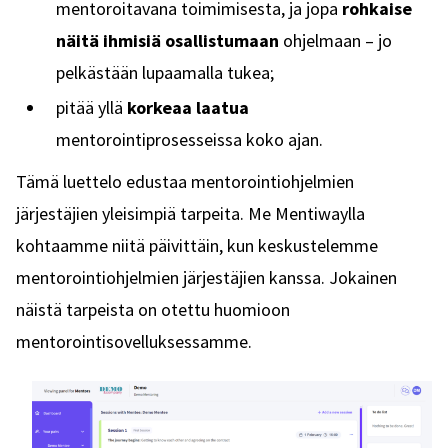
mentoroitavana toimimisesta, ja jopa
rohkaise
näitä ihmisiä osallistumaan
ohjelmaan – jo
pelkästään lupaamalla tukea;
pitää yllä
korkeaa laatua
mentorointiprosesseissa koko ajan.
Tämä luettelo edustaa mentorointiohjelmien
järjestäjien yleisimpiä tarpeita. Me Mentiwaylla
kohtaamme niitä päivittäin, kun keskustelemme
mentorointiohjelmien järjestäjien kanssa. Jokainen
näistä tarpeista on otettu huomioon
mentorointisovelluksessamme.