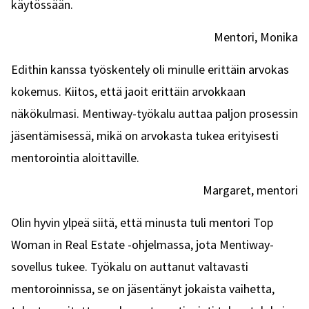
käytössään.
Mentori, Monika
Edithin kanssa työskentely oli minulle erittäin arvokas
kokemus. Kiitos, että jaoit erittäin arvokkaan
näkökulmasi. Mentiway-työkalu auttaa paljon prosessin
jäsentämisessä, mikä on arvokasta tukea erityisesti
mentorointia aloittaville.
Margaret, mentori
Olin hyvin ylpeä siitä, että minusta tuli mentori Top
Woman in Real Estate -ohjelmassa, jota Mentiway-
sovellus tukee. Työkalu on auttanut valtavasti
mentoroinnissa, se on jäsentänyt jokaista vaihetta,