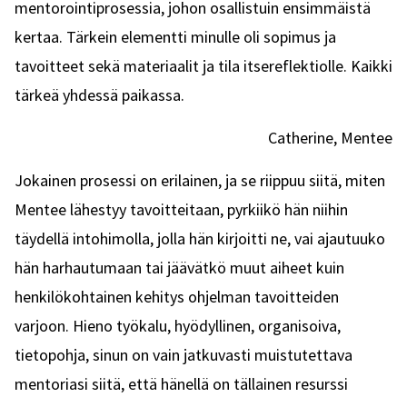
mentorointiprosessia, johon osallistuin ensimmäistä
kertaa. Tärkein elementti minulle oli sopimus ja
tavoitteet sekä materiaalit ja tila itsereflektiolle. Kaikki
tärkeä yhdessä paikassa.
Catherine, Mentee
Jokainen prosessi on erilainen, ja se riippuu siitä, miten
Mentee lähestyy tavoitteitaan, pyrkiikö hän niihin
täydellä intohimolla, jolla hän kirjoitti ne, vai ajautuuko
hän harhautumaan tai jäävätkö muut aiheet kuin
henkilökohtainen kehitys ohjelman tavoitteiden
varjoon. Hieno työkalu, hyödyllinen, organisoiva,
tietopohja, sinun on vain jatkuvasti muistutettava
mentoriasi siitä, että hänellä on tällainen resurssi