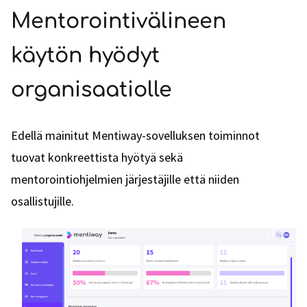
Mentorointivälineen
käytön hyödyt
organisaatiolle
Edellä mainitut Mentiway-sovelluksen toiminnot
tuovat konkreettista hyötyä sekä
mentorointiohjelmien järjestäjille että niiden
osallistujille.