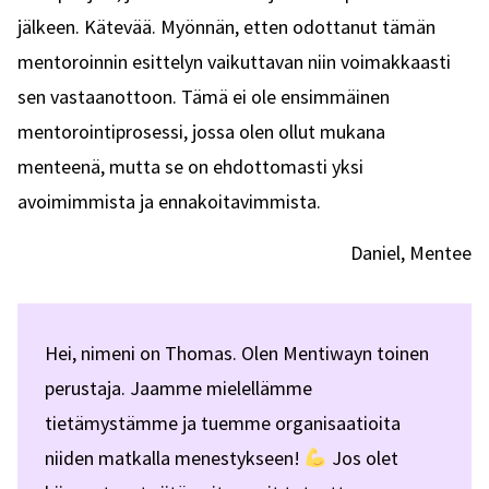
jälkeen. Kätevää. Myönnän, etten odottanut tämän
mentoroinnin esittelyn vaikuttavan niin voimakkaasti
sen vastaanottoon. Tämä ei ole ensimmäinen
mentorointiprosessi, jossa olen ollut mukana
menteenä, mutta se on ehdottomasti yksi
avoimimmista ja ennakoitavimmista.
Daniel, Mentee
Hei, nimeni on Thomas. Olen Mentiwayn toinen
perustaja. Jaamme mielellämme
tietämystämme ja tuemme organisaatioita
niiden matkalla menestykseen!
Jos olet