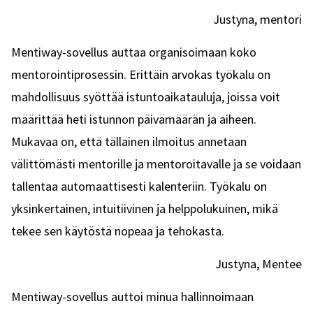
Justyna, mentori
Mentiway-sovellus auttaa organisoimaan koko
mentorointiprosessin. Erittäin arvokas työkalu on
mahdollisuus syöttää istuntoaikatauluja, joissa voit
määrittää heti istunnon päivämäärän ja aiheen.
Mukavaa on, että tällainen ilmoitus annetaan
välittömästi mentorille ja mentoroitavalle ja se voidaan
tallentaa automaattisesti kalenteriin. Työkalu on
yksinkertainen, intuitiivinen ja helppolukuinen, mikä
tekee sen käytöstä nopeaa ja tehokasta.
Justyna, Mentee
Mentiway-sovellus auttoi minua hallinnoimaan