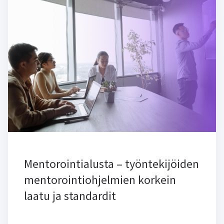
Mentorointialusta – työntekijöiden
mentorointiohjelmien korkein
laatu ja standardit