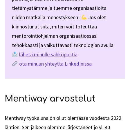
tietämystämme ja tuemme organisaatioita
niiden matkalla menestykseen!
Jos olet
kiinnostunut siitä, miten voit toteuttaa
mentorointiohjelman organisaatiossasi
tehokkaasti ja vaikuttavasti teknologian avulla:
lähetä minulle sähköpostia
ota minuun yhteyttä LinkedInissä
Mentiway arvostelut
Mentiway työkaluna on ollut olemassa vuodesta 2022
lähtien. Sen jälkeen olemme järjestäneet jo yli 40