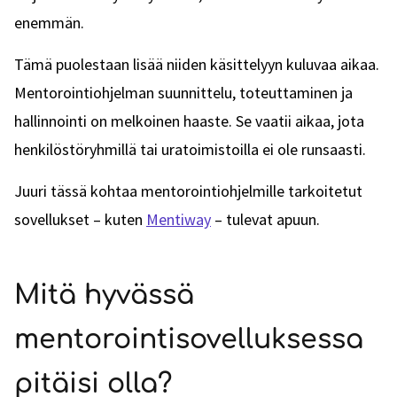
enemmän.
Tämä puolestaan lisää niiden käsittelyyn kuluvaa aikaa.
Mentorointiohjelman suunnittelu, toteuttaminen ja
hallinnointi on melkoinen haaste. Se vaatii aikaa, jota
henkilöstöryhmillä tai uratoimistoilla ei ole runsaasti.
Juuri tässä kohtaa mentorointiohjelmille tarkoitetut
sovellukset – kuten
Mentiway
– tulevat apuun.
Mitä hyvässä
mentorointisovelluksessa
pitäisi olla?