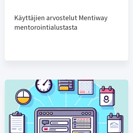
Käyttäjien arvostelut Mentiway
mentorointialustasta