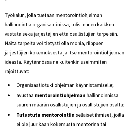
Työkalun, jolla tuetaan mentorointiohjelman
hallinnointia organisaatioissa, tulisi ennen kaikkea
vastata sekä järjestäjien että osallistujien tarpeisiin.
Näitä tarpeita voi tietysti olla monia, riippuen
järjestäjien kokemuksesta ja itse mentorointiohjelman
ideasta. Käytännössä ne kuitenkin useimmiten
rajoittuvat:
Organisaatiotuki ohjelman käynnistämiselle;
avustaa
mentorointiohjelman
hallinnoinnissa
suuren määrän osallistujien ja osallistujien osalta;
Tutustuta mentorointiin
sellaiset ihmiset, joilla
ei ole juurikaan kokemusta mentorina tai