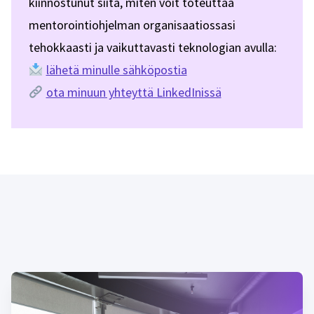
kiinnostunut siitä, miten voit toteuttaa
mentorointiohjelman organisaatiossasi
tehokkaasti ja vaikuttavasti teknologian avulla:
lähetä minulle sähköpostia
ota minuun yhteyttä LinkedInissä