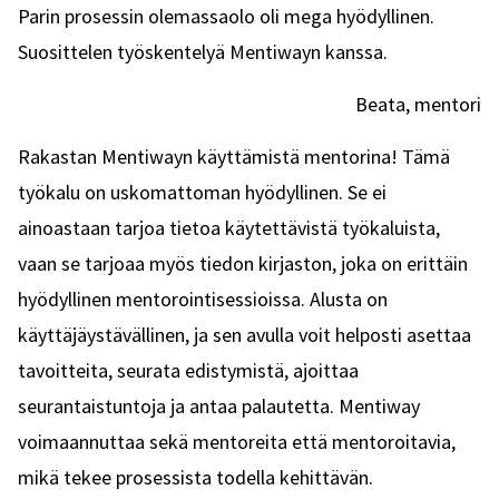
Parin prosessin olemassaolo oli mega hyödyllinen.
Suosittelen työskentelyä Mentiwayn kanssa.
Beata, mentori
Rakastan Mentiwayn käyttämistä mentorina! Tämä
työkalu on uskomattoman hyödyllinen. Se ei
ainoastaan tarjoa tietoa käytettävistä työkaluista,
vaan se tarjoaa myös tiedon kirjaston, joka on erittäin
hyödyllinen mentorointisessioissa. Alusta on
käyttäjäystävällinen, ja sen avulla voit helposti asettaa
tavoitteita, seurata edistymistä, ajoittaa
seurantaistuntoja ja antaa palautetta. Mentiway
voimaannuttaa sekä mentoreita että mentoroitavia,
mikä tekee prosessista todella kehittävän.