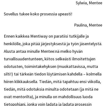
Sylwia, Mentee
Sovellus tukee koko prosessia upeasti!
Paulina, Mentee
Ennen kaikkea Mentiway on paratiisi tutkijalle ja
henkilölle, joka pitää järjestyksestä ja työn jäsentelystä.
Alusta antaa minulle Mentee:nä melko hyvän
turvallisuudentunteen, kiitos selkeästi ilmoitettujen
odotusten, toimintakehyksen (muokattavissa, mutta
silti!) tai tärkeän tiedon löytämisen kahdella – kolmella
hiiren klikkauksella. Tiedän, mitä tapahtuu ensi viikolla,
tiedän, mitä odotuksia minulta odotetaan (ja mitä ne
ovat mentorilta), ja minulla on mahdollisuus luoda
tietopohjani, jonka voin ladata ja ladata prosessin