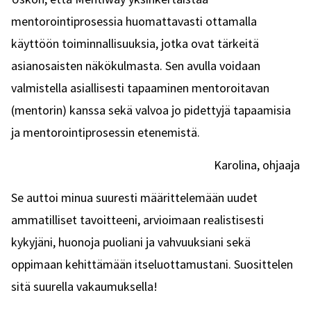
mentorointiprosessia huomattavasti ottamalla
käyttöön toiminnallisuuksia, jotka ovat tärkeitä
asianosaisten näkökulmasta. Sen avulla voidaan
valmistella asiallisesti tapaaminen mentoroitavan
(mentorin) kanssa sekä valvoa jo pidettyjä tapaamisia
ja mentorointiprosessin etenemistä.
Karolina, ohjaaja
Se auttoi minua suuresti määrittelemään uudet
ammatilliset tavoitteeni, arvioimaan realistisesti
kykyjäni, huonoja puoliani ja vahvuuksiani sekä
oppimaan kehittämään itseluottamustani. Suosittelen
sitä suurella vakaumuksella!