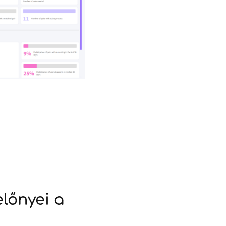
lőnyei a