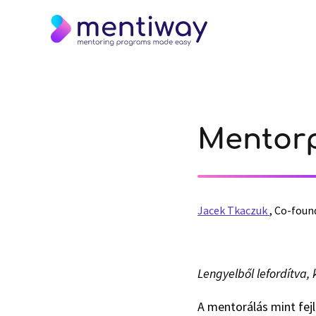
Mentorp
Jacek Tkaczuk
,
Co-foun
Lengyelből lefordítva,
A mentorálás mint fejl