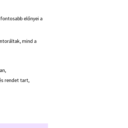
fontosabb előnyei a
ntoráltak, mind a
an,
s rendet tart,