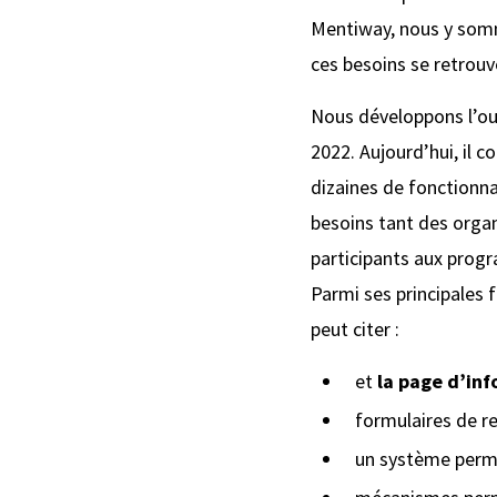
Mentiway, nous y som
ces besoins se retrouv
Nous développons l’ou
2022. Aujourd’hui, il 
dizaines de fonctionn
besoins tant des orga
participants aux pro
Parmi ses principales 
peut citer :
et
la page d’in
formulaires de 
un système perme