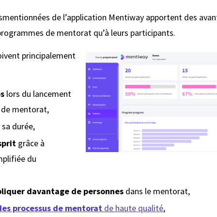
usmentionnées de l’application Mentiway apportent des avan
programmes de mentorat qu’à leurs participants.
oivent principalement
s
lors du lancement
de mentorat,
 sa durée,
sprit
grâce à
mplifiée du
liquer davantage de personnes
dans le mentorat,
des processus de mentorat
de haute qualité
,