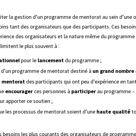
iliter la gestion d’un programme de mentorat au sein d’une 
ins tant des organisateurs que des participants. Ces besoin
érience des organisateurs et la nature même du programme
 limitent le plus souvent à :
ationnel
pour le
lancement
du programme ;
d’un programme de mentorat destiné à
un grand nombre
e mentorat
des participants qui ont peu d’expérience en ta
me
encourager
ces personnes à
participer
au programme – 
r apporter ce soutien ;
 que les processus de mentorat soient d’une
haute qualité
to
les besoins les plus courants des organisateurs de programm