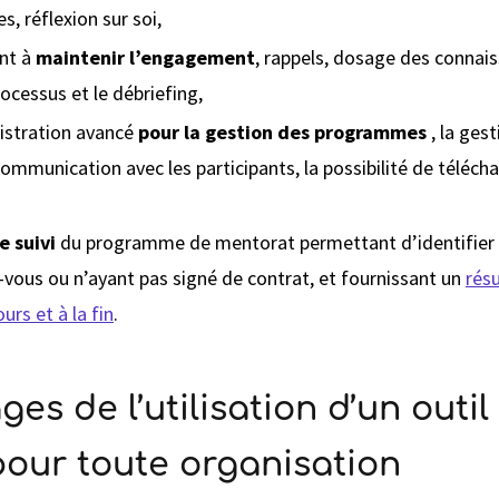
s, réflexion sur soi,
nt à
maintenir l’engagement
, rappels, dosage des connai
rocessus et le débriefing,
istration avancé
pour la gestion des programmes
, la ges
ommunication avec les participants, la possibilité de téléch
e suivi
du programme de mentorat permettant d’identifier l
-vous ou n’ayant pas signé de contrat, et fournissant un
rés
rs et à la fin
.
es de l’utilisation d’un outil
our toute organisation