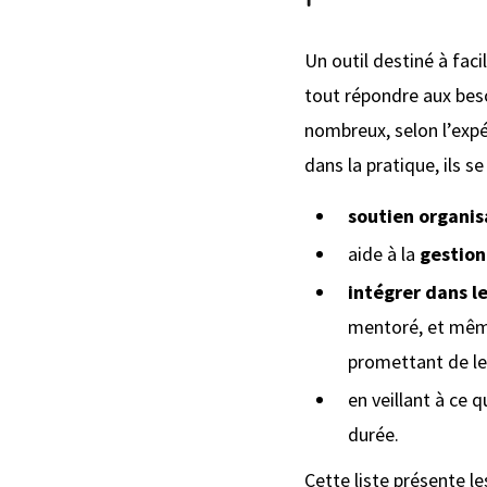
Un outil destiné à fac
tout répondre aux beso
nombreux, selon l’exp
dans la pratique, ils se
soutien organis
aide à la
gestion
intégrer dans l
mentoré, et mê
promettant de leu
en veillant à ce
durée.
Cette liste présente 