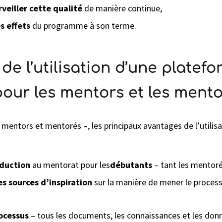
rveiller cette qualité
de manière continue,
s effets
du programme à son terme.
de l’utilisation d’une platef
our les mentors et les ment
– mentors et mentorés –, les principaux avantages de l’utili
oduction
au mentorat pour les
débutants
– tant les mentoré
es sources d’inspiration
sur la manière de mener le process
rocessus
– tous les documents, les connaissances et les donn