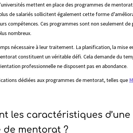
 d’universités mettent en place des programmes de mentorat 
 plus de salariés sollicitent également cette forme d’amélior
eurs compétences. Ces programmes sont non seulement de pl
plus nombreux.
emps nécessaire à leur traitement. La planification, la mise e
torat constituent un véritable défi. Cela demande du temp
rientation professionnelle ne disposent pas en abondance.
plications dédiées aux programmes de mentorat, telles que
M
nt les caractéristiques d’un
 de mentorat ?