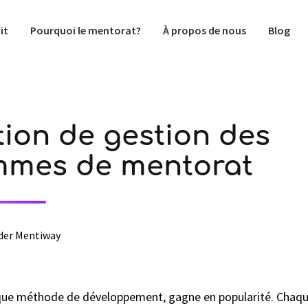
it
Pourquoi le mentorat?
À propos de nous
Blog
tion de gestion des
mmes de mentorat
der Mentiway
que méthode de développement, gagne en popularité. Chaque