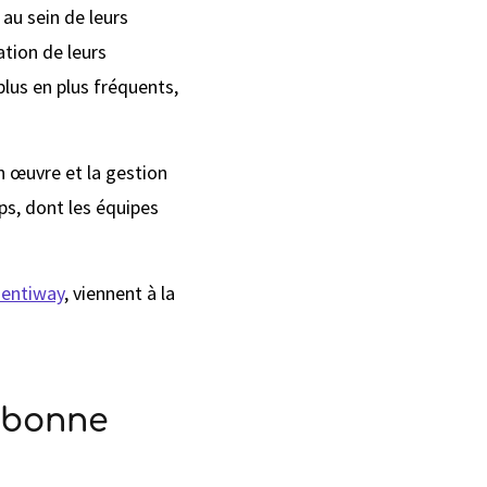
au sein de leurs
ation de leurs
us en plus fréquents,
n œuvre et la gestion
s, dont les équipes
entiway
, viennent à la
e bonne