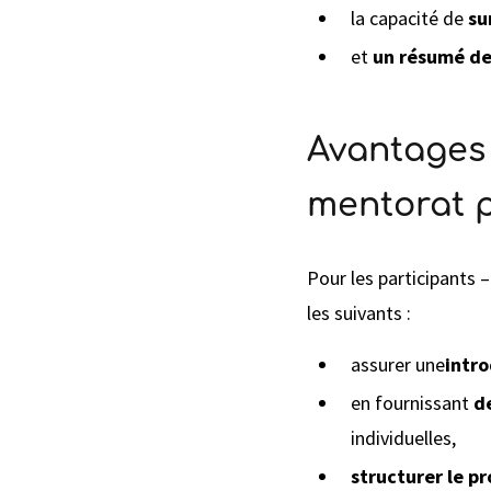
la capacité de
su
et
un résumé de
Avantages 
mentorat p
Pour les participants 
les suivants :
assurer une
intr
en fournissant
d
individuelles,
structurer le p