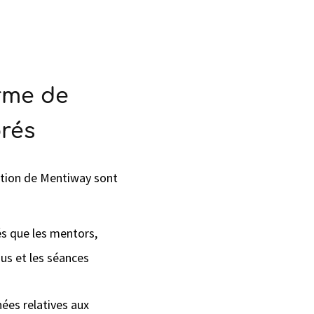
orme de
orés
sation de Mentiway sont
s que les mentors,
us et les séances
ées relatives aux