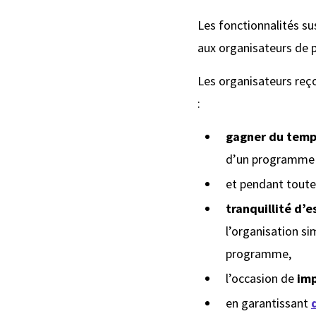
Les fonctionnalités s
aux organisateurs de 
Les organisateurs reç
:
gagner du temp
d’un programme 
et pendant toute
tranquillité d’e
l’organisation si
programme,
l’occasion de
imp
en garantissant