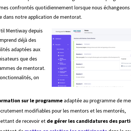
mes confrontés quotidiennement lorsque nous échangeons 
e dans notre application de mentorat.
til Mentiway depuis
comprend déjà des
alités adaptées aux
nisateurs que des
grammes de mentorat.
fonctionnalités, on
formation sur le programme
adaptée au programme de men
recrutement modifiables
pour les mentors et les mentorés,
ttant de recevoir et
de gérer les candidatures des part