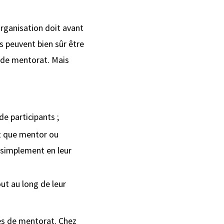
organisation doit avant
s peuvent bien sûr être
 de mentorat. Mais
de participants ;
nt que mentor ou
simplement en leur
ut au long de leur
es de mentorat. Chez