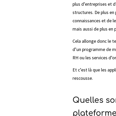
plus d’entreprises et
structures. De plus en
connaissances et de l
mais aussi de plus en 
Cela allonge donc le t
d’un programme de men
RH ou les services d’o
Et c’est là que les ap
rescousse.
Quelles so
plateforme