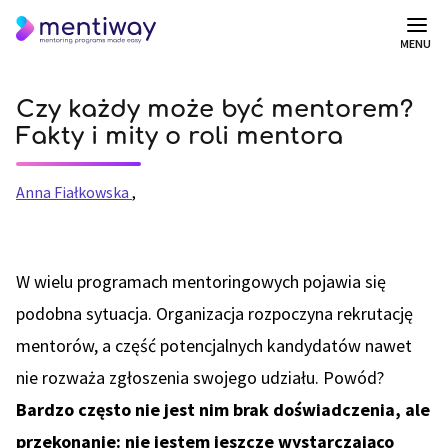
MENU
Czy każdy może być mentorem?
Fakty i mity o roli mentora
Anna Fiałkowska
,
W wielu programach mentoringowych pojawia się
podobna sytuacja. Organizacja rozpoczyna rekrutację
mentorów, a część potencjalnych kandydatów nawet
nie rozważa zgłoszenia swojego udziału. Powód?
Bardzo często nie jest nim brak doświadczenia, ale
przekonanie: nie jestem jeszcze wystarczająco