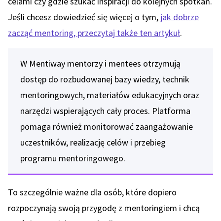
celami czy gdzie szukać inspiracji do kolejnych spotkań.
Jeśli chcesz dowiedzieć się więcej o tym,
jak dobrze
zacząć mentoring, przeczytaj także ten artykuł
.
W Mentiway mentorzy i mentees otrzymują
dostęp do rozbudowanej bazy wiedzy, technik
mentoringowych, materiałów edukacyjnych oraz
narzędzi wspierających cały proces. Platforma
pomaga również monitorować zaangażowanie
uczestników, realizację celów i przebieg
programu mentoringowego.
To szczególnie ważne dla osób, które dopiero
rozpoczynają swoją przygodę z mentoringiem i chcą