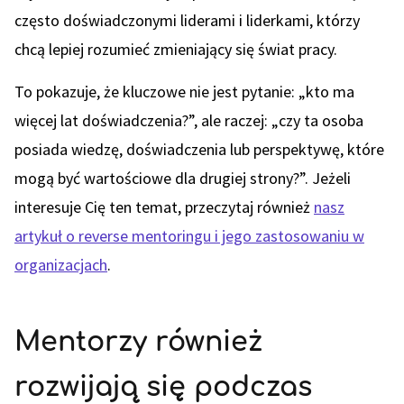
często doświadczonymi liderami i liderkami, którzy
chcą lepiej rozumieć zmieniający się świat pracy.
To pokazuje, że kluczowe nie jest pytanie: „kto ma
więcej lat doświadczenia?”, ale raczej: „czy ta osoba
posiada wiedzę, doświadczenia lub perspektywę, które
mogą być wartościowe dla drugiej strony?”. Jeżeli
interesuje Cię ten temat, przeczytaj również
nasz
artykuł o reverse mentoringu i jego zastosowaniu w
organizacjach
.
Mentorzy również
rozwijają się podczas