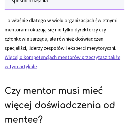
sposób działania.
To właśnie dlatego w wielu organizacjach świetnymi
mentorami okazują się nie tylko dyrektorzy czy
członkowie zarządu, ale również doświadczeni
specjaliści, liderzy zespołów i eksperci merytoryczni.
Więcej o kompetencjach mentorów przeczytasz także
w tym artykule
.
Czy mentor musi mieć
więcej doświadczenia od
mentee?