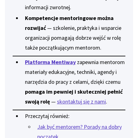
informacji zwrotnej.
Kompetencje mentoringowe można
rozwijać
— szkolenie, praktyka i wsparcie
organizacji pomagają dobrze wejść w rolę
także początkującym mentorom.
Platforma Mentiway
zapewnia mentorom
materiały edukacyjne, techniki, agendy i
narzędzia do pracy z celami, dzięki czemu
pomaga im pewniej i skuteczniej pełnić
swoją rolę
—
skontaktuj się z nami
.
Przeczytaj również:
Jak być mentorem? Porady na dobry
początek