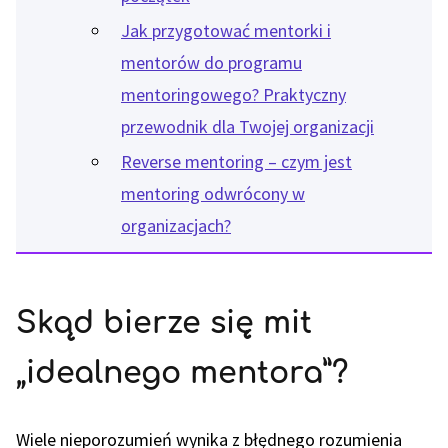
Jak przygotować mentorki i
mentorów do programu
mentoringowego? Praktyczny
przewodnik dla Twojej organizacji
Reverse mentoring – czym jest
mentoring odwrócony w
organizacjach?
Skąd bierze się mit
„idealnego mentora”?
Wiele nieporozumień wynika z błędnego rozumienia