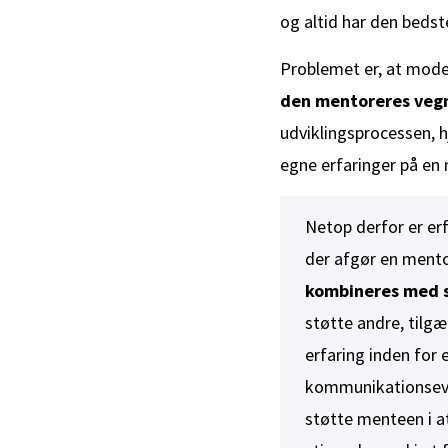
og altid har den bedst
Problemet er, at mod
den mentoreres vegne
udviklingsprocessen, 
egne erfaringer på en
Netop derfor er erf
der afgør en mento
kombineres med 
støtte andre, tilg
erfaring inden for 
kommunikationsevner
støtte menteen i at