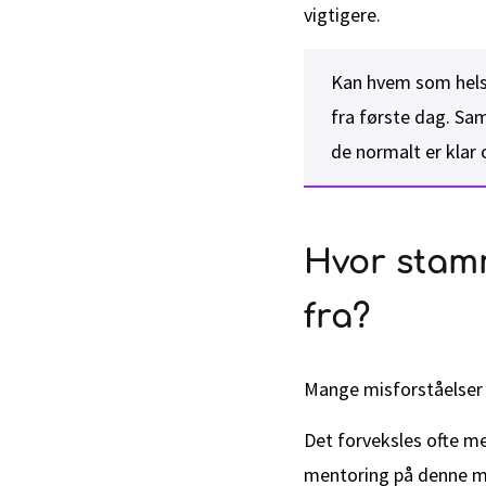
vigtigere.
Kan hvem som helst
fra første dag. Sam
de normalt er klar 
Hvor stam
fra?
Mange misforståelser 
Det forveksles ofte m
mentoring på denne må