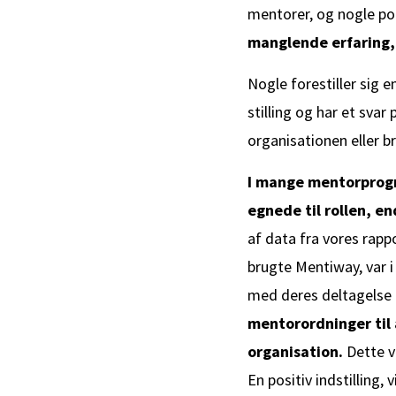
mentorer, og nogle pot
manglende erfaring, 
Nogle forestiller sig 
stilling og har et svar
organisationen eller b
I mange mentorprogra
egnede til rollen, e
af data fra vores rapp
brugte Mentiway, var i
med deres deltagelse
mentorordninger til 
organisation.
Dette vi
En positiv indstilling,