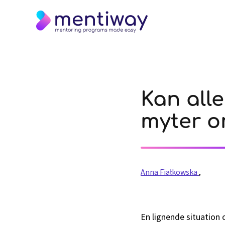
Kan all
myter o
Anna Fiałkowska
,
En lignende situation