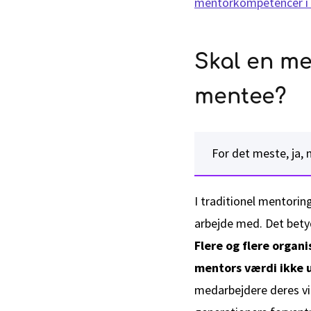
mentorkompetencer i 
Skal en me
mentee?
For det meste, ja, 
I traditionel mentori
arbejde med. Det betyd
Flere og flere organ
mentors værdi ikke u
medarbejdere deres vi