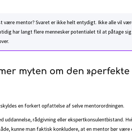
 være mentor? Svaret er ikke helt entydigt. Ikke alle vil v
tidig har langt flere mennesker potentialet til at påtage sig
over.
mer myten om den »perfekte
skyldes en forkert opfattelse af selve mentorordningen.
ed uddannelse, rådgivning eller ekspertkonsulentbistand. Hv
de, kunne man faktisk konkludere, at en mentor bør være e