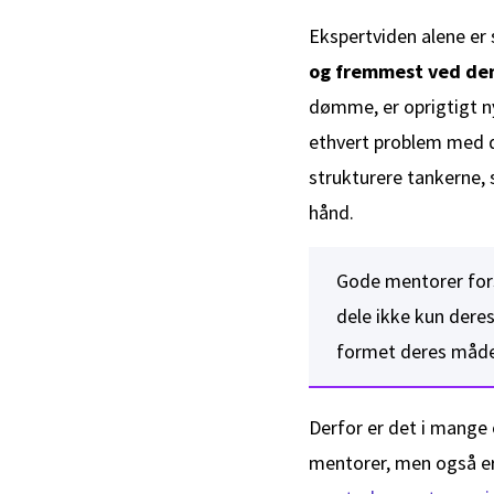
Ekspertviden alene er
og fremmest ved de
dømme, er oprigtigt n
ethvert problem med d
strukturere tankerne, 
hånd.
Gode mentorer forst
dele ikke kun deres
formet deres måde 
Derfor er det i mange
mentorer, men også er