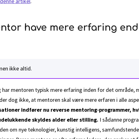
denne artikel
.
ntor have mere erfaring end
men ikke altid.
ng har mentoren typisk mere erfaring inden for det område,
er dog ikke, at mentoren skal være mere erfaren i alle aspek
isationer indfører nu reverse mentoring-programmer, hvil
delukkende skyldes alder eller stilling.
I sådanne progr
den om nye teknologier, kunstig intelligens, samfundstend