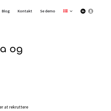
Blog
Kontakt
Se demo
ta og
r at rekruttere