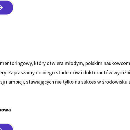
mentoringowy, który otwiera młodym, polskim naukowcom
ry. Zapraszamy do niego studentów i doktorantów wyróżnia
i i ambicji, stawiających nie tylko na sukces w środowisku
ukowa