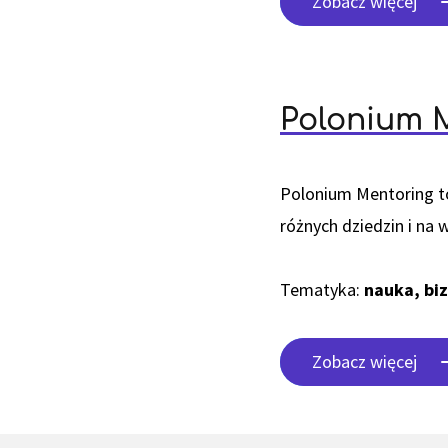
Zobacz więcej
Polonium 
Polonium Mentoring t
różnych dziedzin i na 
Tematyka:
nauka, bi
Zobacz więcej