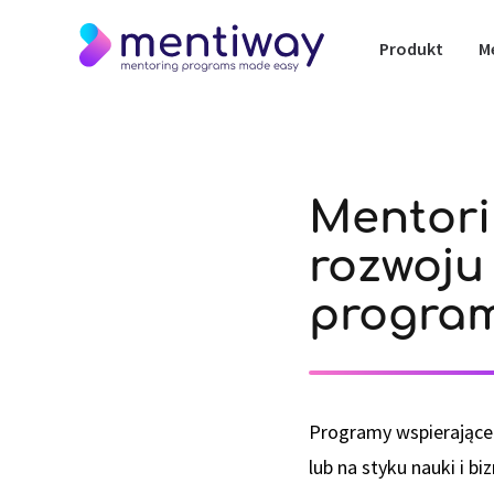
Produkt
M
Mentori
rozwoju
progra
Programy wspierające 
lub na styku nauki i bi