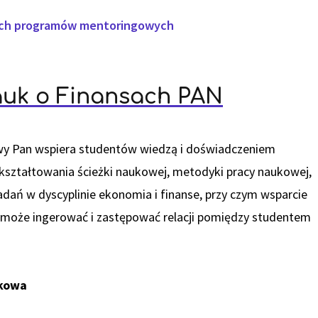
ich programów mentoringowych
auk o Finansach PAN
y Pan wspiera studentów wiedzą i doświadczeniem
ształtowania ścieżki naukowej, metodyki pracy naukowej,
adań w dyscyplinie ekonomia i finanse, przy czym wsparcie
 może ingerować i zastępować relacji pomiędzy studentem
ukowa