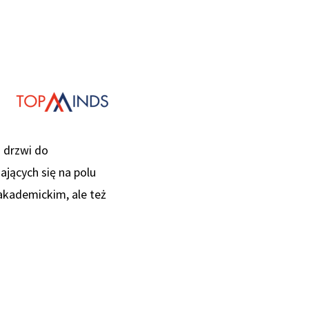
 drzwi do
jących się na polu
 akademickim, ale też