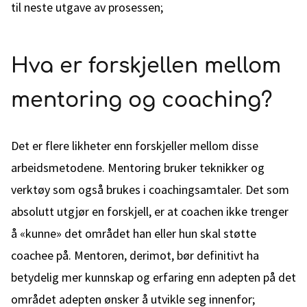
til neste utgave av prosessen;
Hva er forskjellen mellom
mentoring og coaching?
Det er flere likheter enn forskjeller mellom disse
arbeidsmetodene. Mentoring bruker teknikker og
verktøy som også brukes i coachingsamtaler. Det som
absolutt utgjør en forskjell, er at coachen ikke trenger
å «kunne» det området han eller hun skal støtte
coachee på. Mentoren, derimot, bør definitivt ha
betydelig mer kunnskap og erfaring enn adepten på det
området adepten ønsker å utvikle seg innenfor;