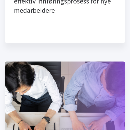
effektiv innføringsprosess for nye
medarbeidere