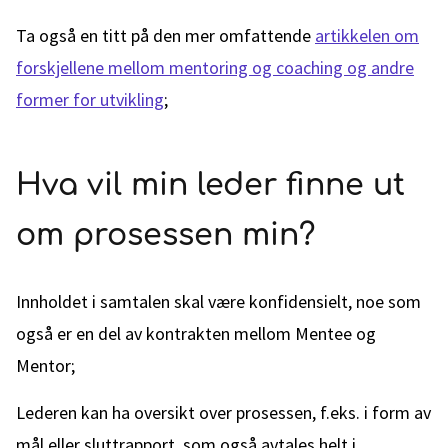
Ta også en titt på den mer omfattende
artikkelen om
forskjellene mellom mentoring og coaching og andre
former for utvikling
;
Hva vil min leder finne ut
om prosessen min?
Innholdet i samtalen skal være konfidensielt, noe som
også er en del av kontrakten mellom Mentee og
Mentor;
Lederen kan ha oversikt over prosessen, f.eks. i form av
mål eller sluttrapport, som også avtales helt i