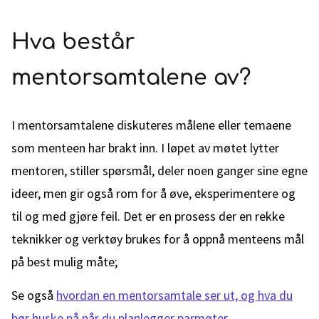
Hva består
mentorsamtalene av?
I mentorsamtalene diskuteres målene eller temaene
som menteen har brakt inn. I løpet av møtet lytter
mentoren, stiller spørsmål, deler noen ganger sine egne
ideer, men gir også rom for å øve, eksperimentere og
til og med gjøre feil. Det er en prosess der en rekke
teknikker og verktøy brukes for å oppnå menteens mål
på best mulig måte;
Se også
hvordan en mentorsamtale ser ut, og hva du
bør huske på når du planlegger parmøter
.