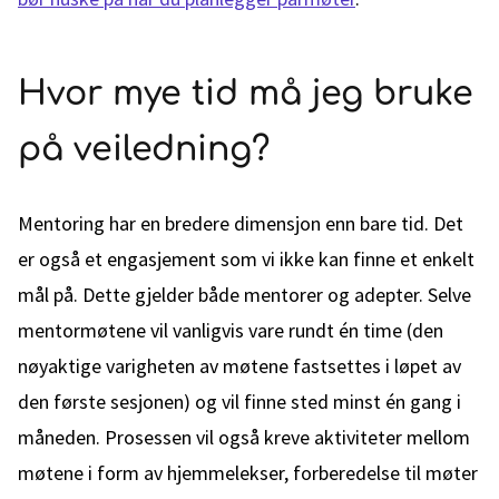
Hvor mye tid må jeg bruke
på veiledning?
Mentoring har en bredere dimensjon enn bare tid. Det
er også et engasjement som vi ikke kan finne et enkelt
mål på. Dette gjelder både mentorer og adepter. Selve
mentormøtene vil vanligvis vare rundt én time (den
nøyaktige varigheten av møtene fastsettes i løpet av
den første sesjonen) og vil finne sted minst én gang i
måneden. Prosessen vil også kreve aktiviteter mellom
møtene i form av hjemmelekser, forberedelse til møter