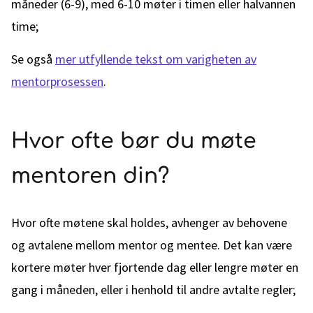
måneder (6-9), med 6-10 møter i timen eller halvannen
time;
Se også
mer utfyllende tekst om varigheten av
mentorprosessen
.
Hvor ofte bør du møte
mentoren din?
Hvor ofte møtene skal holdes, avhenger av behovene
og avtalene mellom mentor og mentee. Det kan være
kortere møter hver fjortende dag eller lengre møter en
gang i måneden, eller i henhold til andre avtalte regler;