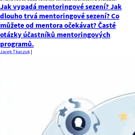
Jak vypadá mentoringové sezení? Jak
dlouho trvá mentoringové sezení? Co
můžete od mentora očekávat? Časté
otázky účastníků mentoringových
programů.
Jacek Tkaczuk
|