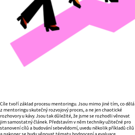
Cíle tvoří základ procesu mentoringu. Jsou mimo jiné tím, co dělá
z mentoringu skutečný rozvojový proces, a ne jen chaotické
rozhovory u kávy. Jsou tak důležité, že jsme se rozhodli věnovat
jim samostatný článek. Představím v něm techniky užitečné pro
stanovení cílů a budování sebevědomí, uvedu několik příkladů cílů
a nakonec se budu věnovat tématu hodnocení a evaluace.