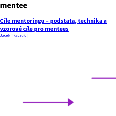
mentee
MENU
Cíle mentoringu – podstata, technika a
vzorové cíle pro mentees
Jacek Tkaczuk
|