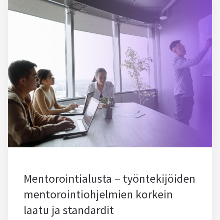
Mentorointialusta – työntekijöiden
mentorointiohjelmien korkein
laatu ja standardit