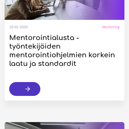
26-01-2026
Mentoring
Mentorointialusta -
työntekijöiden
mentorointiohjelmien korkein
laatu ja standardit