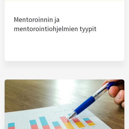
Mentoroinnin ja
mentorointiohjelmien tyypit