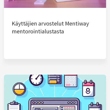
Käyttäjien arvostelut Mentiway
mentorointialustasta