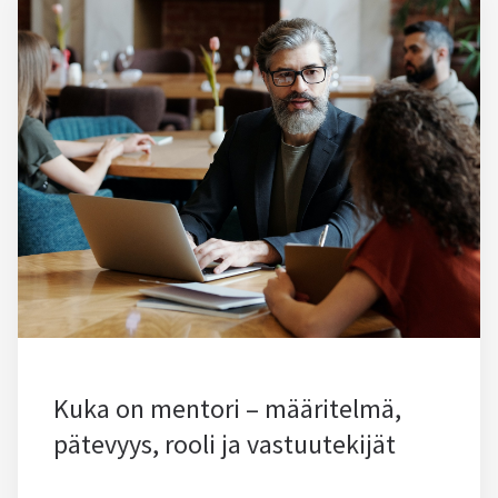
Kuka on mentori – määritelmä,
pätevyys, rooli ja vastuutekijät