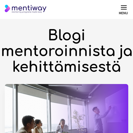
MENU
Blogi
mentoroinnista ja
kehittämisestä