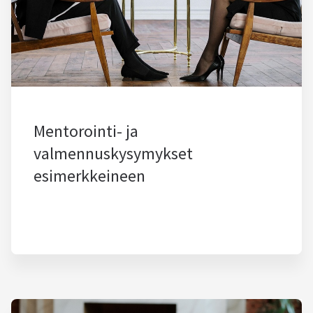
Mentorointi- ja
valmennuskysymykset
esimerkkeineen