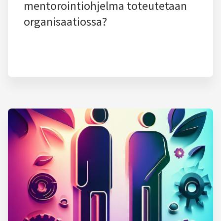
mentorointiohjelma toteutetaan
organisaatiossa?