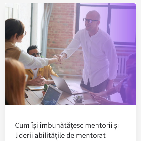
Cum își îmbunătățesc mentorii și
liderii abilitățile de mentorat