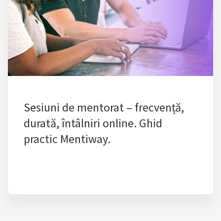
Sesiuni de mentorat – frecvență,
durată, întâlniri online. Ghid
practic Mentiway.