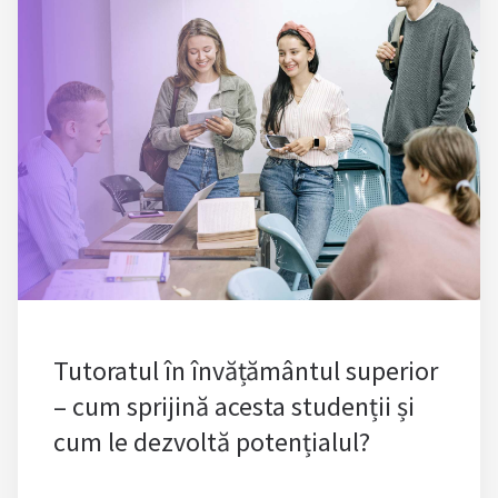
Tutoratul în învățământul superior
– cum sprijină acesta studenții și
cum le dezvoltă potențialul?