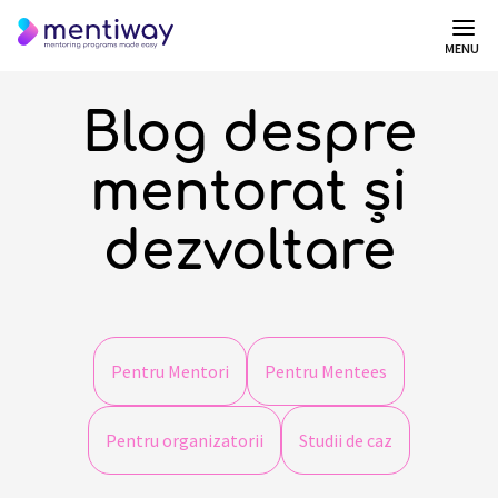
MENU
Blog despre
mentorat și
dezvoltare
Pentru Mentori
Pentru Mentees
Pentru organizatorii
Studii de caz