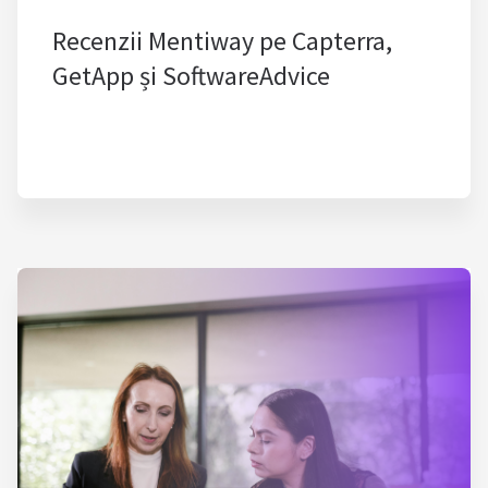
Recenzii Mentiway pe Capterra,
GetApp și SoftwareAdvice