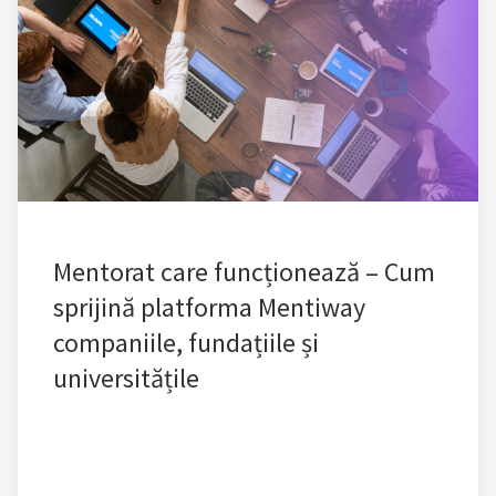
Mentorat care funcționează – Cum
sprijină platforma Mentiway
companiile, fundațiile și
universitățile