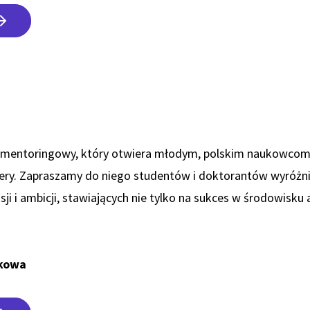
mentoringowy, który otwiera młodym, polskim naukowcom
ry. Zapraszamy do niego studentów i doktorantów wyróżnia
i i ambicji, stawiających nie tylko na sukces w środowisku
ukowa