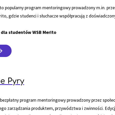
 to popularny program mentoringowy prowadzony m.in. przez
to, gdzie studenci i słuchacze współpracują z doświadczo
 dla studentów WSB Merito
e Pyry
o bezpłatny program mentoringowy prowadzony przez społec
go zarządzania produktem, przywództwa i zwinności. Edycj