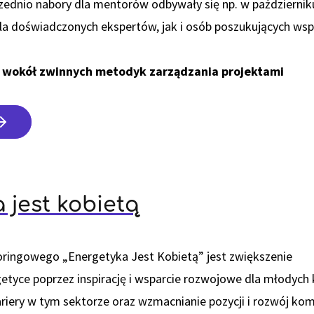
rzednio nabory dla mentorów odbywały się np. w październiku
a doświadczonych ekspertów, jak i osób poszukujących wspa
 wokół zwinnych metodyk zarządzania projektami
 jest kobietą
ringowego „Energetyka Jest Kobietą” jest zwiększenie
getyce poprzez inspirację i wsparcie rozwojowe dla młodych 
riery w tym sektorze oraz wzmacnianie pozycji i rozwój kom