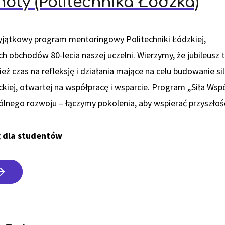
noty (Politechnika Łódzka)
yjątkowy program mentoringowy Politechniki Łódzkiej,
 obchodów 80-lecia naszej uczelni. Wierzymy, że jubileusz t
eż czas na refleksję i działania mające na celu budowanie si
kiej, otwartej na współpracę i wsparcie. Program „Siła Wsp
pólnego rozwoju – łączymy pokolenia, aby wspierać przyszłoś
 dla studentów