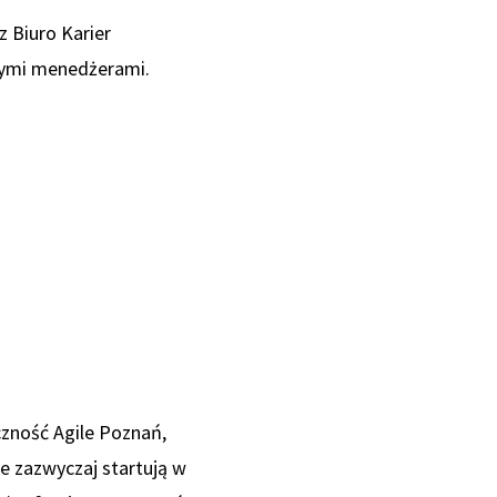
 Biuro Karier
nymi menedżerami.
zność Agile Poznań,
e zazwyczaj startują w