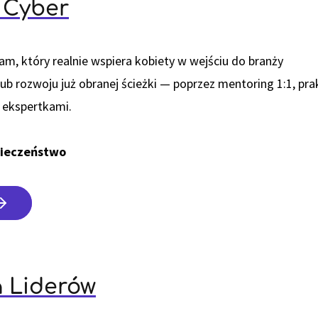
 Cyber
am, który realnie wspiera kobiety w wejściu do branży
ub rozwoju już obranej ścieżki — poprzez mentoring 1:1, pra
 ekspertkami.
ieczeństwo
a Liderów