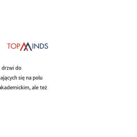
 drzwi do
jących się na polu
 akademickim, ale też