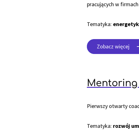
pracujących w firmach
Tematyka:
energety
Zobacz więcej
Mentoring
Pierwszy otwarty coa
Tematyka:
rozwój um