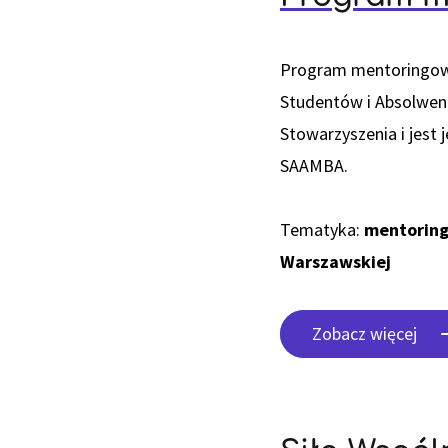
Program mentoringowy
Studentów i Absolwent
Stowarzyszenia i jest 
SAAMBA.
Tematyka:
mentoring
Warszawskiej
Zobacz więcej