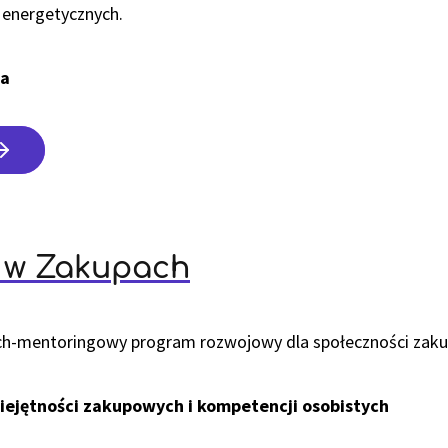
 energetycznych.
ka
 w Zakupach
ch-mentoringowy program rozwojowy dla społeczności zak
iejętności zakupowych i kompetencji osobistych