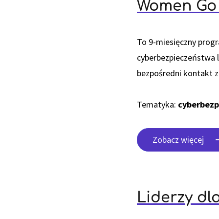
Women Go
To 9-miesięczny progr
cyberbezpieczeństwa l
bezpośredni kontakt z
Tematyka:
cyberbezp
Zobacz więcej
Liderzy dl