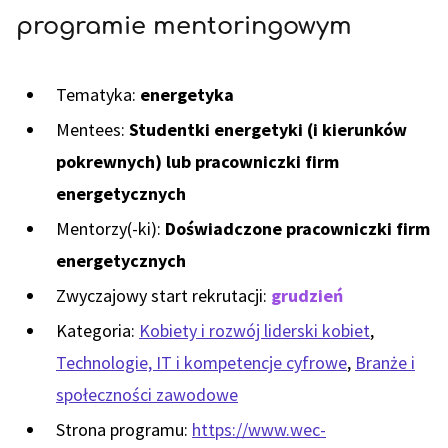
programie mentoringowym
Tematyka:
energetyka
Mentees:
Studentki energetyki (i kierunków
pokrewnych) lub pracowniczki firm
energetycznych
Mentorzy(-ki):
Doświadczone pracowniczki firm
energetycznych
Zwyczajowy start rekrutacji:
grudzień
Kategoria:
Kobiety i rozwój liderski kobiet
,
Technologie, IT i kompetencje cyfrowe
,
Branże i
społeczności zawodowe
Strona programu:
https://www.wec-