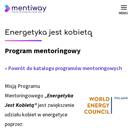
MENU
Energetyka jest kobietą
Program mentoringowy
« Powrót do katalogu programów mentoringowych
Misją Programu
Mentoringowego „
Energetyka
Jest Kobietą”
jest zwiększenie
udziału kobiet w energetyce
poprzez: