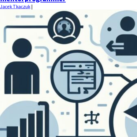
Jacek Tkaczuk
|