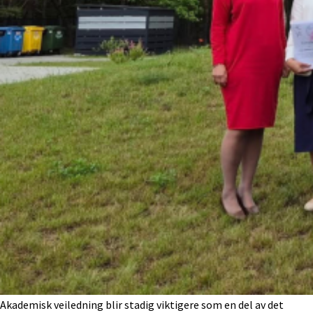
Akademisk veiledning blir stadig viktigere som en del av det