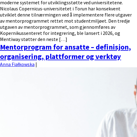
moderne systemet for utviklingsstøtte ved universitetene.
Nicolaus Copernicus-universitetet i Torun har konsekvent
utviklet denne tilnærmingen ved å implementere flere utgaver
av mentorprogrammet rettet mot studentmiljøet. Den tredje
utgaven av mentorprogrammet, som gjennomføres av
Kopernikussenteret for integrering, ble lansert i 2026, og
Mentiway støtter den neste […]
Mentorprogram for ansatte – definisjon,
organisering, plattformer og verktøy
Anna Fiałkowska
|