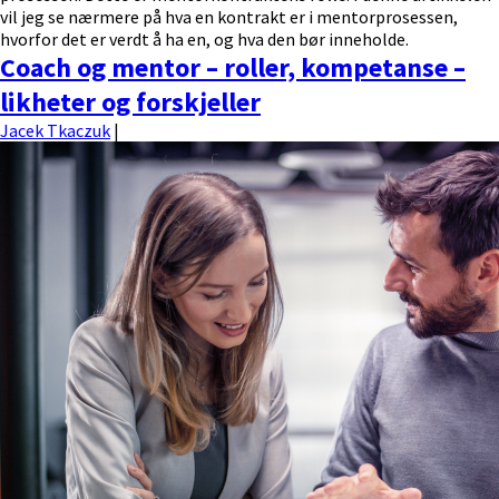
vil jeg se nærmere på hva en kontrakt er i mentorprosessen,
hvorfor det er verdt å ha en, og hva den bør inneholde.
Coach og mentor – roller, kompetanse –
likheter og forskjeller
Jacek Tkaczuk
|