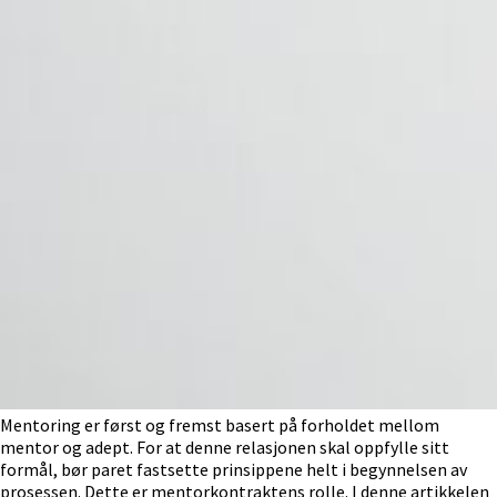
Mentoring er først og fremst basert på forholdet mellom
mentor og adept. For at denne relasjonen skal oppfylle sitt
formål, bør paret fastsette prinsippene helt i begynnelsen av
prosessen. Dette er mentorkontraktens rolle. I denne artikkelen