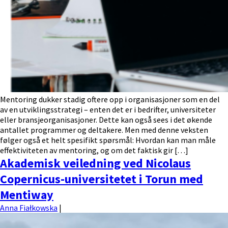
Mentoring dukker stadig oftere opp i organisasjoner som en del
av en utviklingsstrategi – enten det er i bedrifter, universiteter
eller bransjeorganisasjoner. Dette kan også sees i det økende
antallet programmer og deltakere. Men med denne veksten
følger også et helt spesifikt spørsmål: Hvordan kan man måle
effektiviteten av mentoring, og om det faktisk gir […]
Akademisk veiledning ved Nicolaus
Copernicus-universitetet i Torun med
Mentiway
Anna Fiałkowska
|