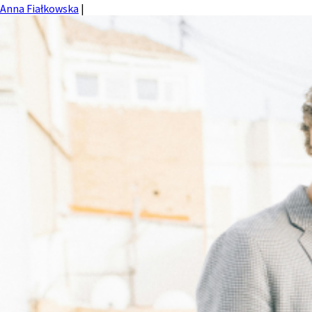
Anna Fiałkowska
|