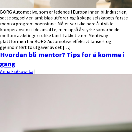
BORG Automotive, som er ledende i Europa innen bilindustrien,
satte seg selv en ambisiøs utfordring: å skape selskapets første
mentorprogram noensinne. Målet var ikke bare å utvikle
kompetansen til de ansatte, men også å styrke samarbeidet
mellom avdelinger i ulike land. Takket være Mentiway-
plattformen har BORG Automotive effektivt lansert og
gjennomført to utgaver av det […]
Hvordan bli mentor? Tips for å komme i
gang
Anna Fiałkowska
|