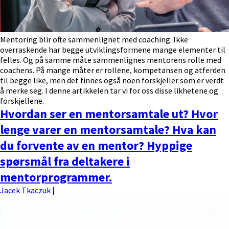
Mentoring blir ofte sammenlignet med coaching. Ikke
overraskende har begge utviklingsformene mange elementer til
felles. Og på samme måte sammenlignes mentorens rolle med
coachens. På mange måter er rollene, kompetansen og atferden
til begge like, men det finnes også noen forskjeller som er verdt
å merke seg. I denne artikkelen tar vi for oss disse likhetene og
forskjellene.
Hvordan ser en mentorsamtale ut? Hvor
lenge varer en mentorsamtale? Hva kan
du forvente av en mentor? Hyppige
spørsmål fra deltakere i
mentorprogrammer.
Jacek Tkaczuk
|