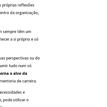
 próprias reflexões
entro da organização,
nem sempre têm um
cer a si próprio e só
vas perspectivas ou do
sumir tudo num só
torna o alvo da
entoria de carreira.
necessidades e
 pode utilizar o