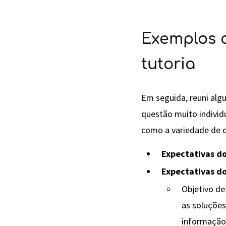
Exemplos d
tutoria
Em seguida, reuni alg
questão muito individ
como a variedade de o
Expectativas d
Expectativas d
Objetivo de
as soluções
informação