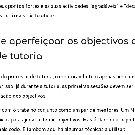
us pontos fortes e as suas actividades “agradáveis” e “des
 será mais fácil e eficaz.
r e aperfeiçoar os objectivos 
e tutoria
io do processo de tutoria, o mentorando tem apenas uma idei
or isso, já durante a tutoria, as primeiras sessões devem se
cação dos objectivos.
ar com o trabalho conjunto como um par de mentores. Um M
nicas para ajudar a definir objectivos. Mas é claro que se po
ais cedo. E também aqui há algumas técnicas a utilizar: