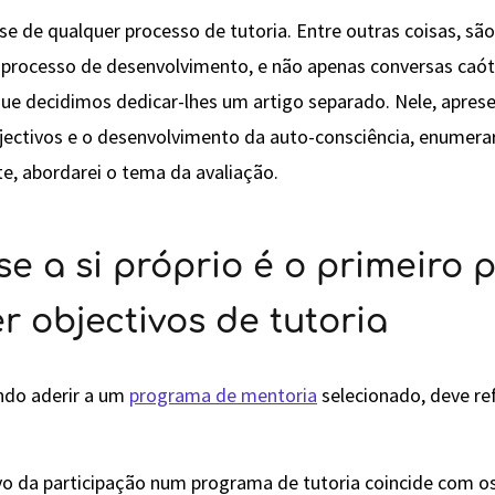
se de qualquer processo de tutoria. Entre outras coisas, sã
 processo de desenvolvimento, e não apenas conversas caót
ue decidimos dedicar-lhes um artigo separado. Nele, apresen
bjectivos e o desenvolvimento da auto-consciência, enumera
te, abordarei o tema da avaliação.
e a si próprio é o primeiro 
r objectivos de tutoria
do aderir a um
programa de mentoria
selecionado, deve ref
ivo da participação num programa de tutoria coincide com os