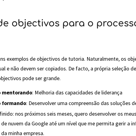
e objectivos para o process
uns exemplos de objectivos de tutoria. Naturalmente, os ob
ual e não devem ser copiados. De facto, a própria seleção 
bjectivos pode ser grande.
o mentorando
: Melhoria das capacidades de liderança
o formando
: Desenvolver uma compreensão das soluções 
finido: nos próximos seis meses, quero desenvolver os me
 de nuvem da Google até um nível que me permita gerir a in
 da minha empresa.