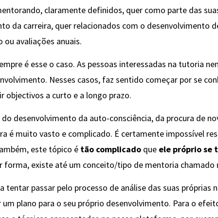
ntorando, claramente definidos, quer como parte das suas
to da carreira, quer relacionados com o desenvolvimento d
ou avaliações anuais.
empre é esse o caso. As pessoas interessadas na tutoria 
nvolvimento. Nesses casos, faz sentido começar por se conhe
r objectivos a curto e a longo prazo.
 do desenvolvimento da auto-consciência, da procura de no
ra é muito vasto e complicado. É certamente impossível re
 também, este tópico é
tão complicado
que
ele próprio se 
r forma, existe até um conceito/tipo de mentoria chamado m
a tentar passar pelo processo de análise das suas próprias 
 um plano para o seu próprio desenvolvimento. Para o efeito,