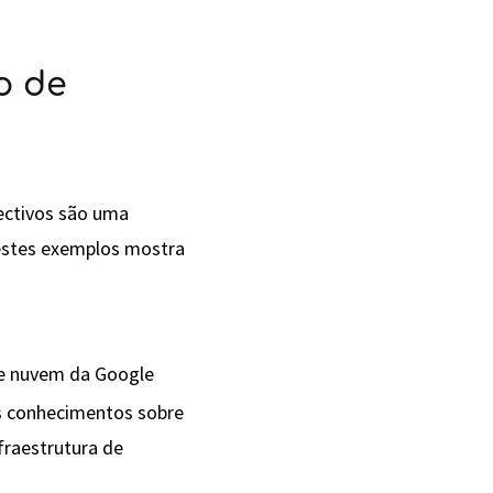
o de
jectivos são uma
destes exemplos mostra
de nuvem da Google
us conhecimentos sobre
fraestrutura de