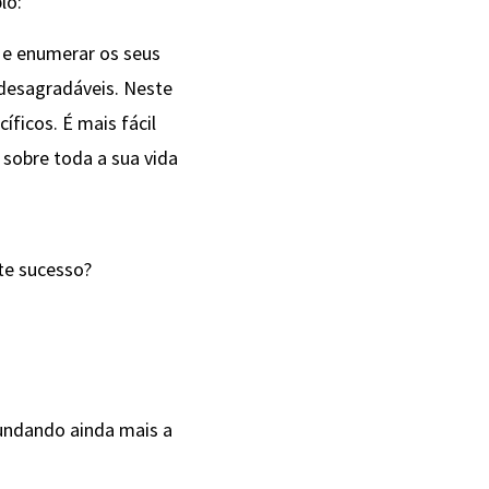
lo:
 e enumerar os seus
 desagradáveis. Neste
ficos. É mais fácil
 sobre toda a sua vida
te sucesso?
fundando ainda mais a