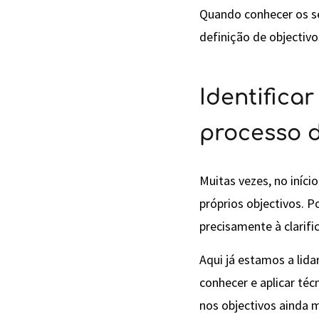
Quando conhecer os se
definição de objectivos
Identifica
processo d
Muitas vezes, no iníc
próprios objectivos. P
precisamente à clarifi
Aqui já estamos a lid
conhecer e aplicar téc
nos objectivos ainda m