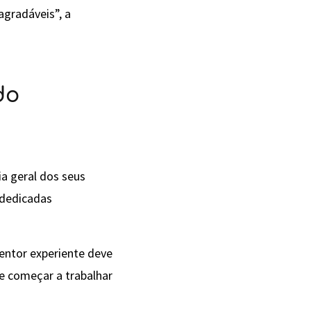
agradáveis”, a
do
a geral dos seus
r dedicadas
entor experiente deve
de começar a trabalhar