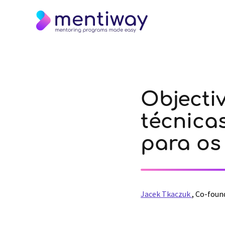
Objectiv
técnica
para os
Jacek Tkaczuk
,
Co-foun