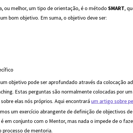
ca, ou melhor, um tipo de orientação, é o método
SMART
, q
e um bom objetivo. Em suma, o objetivo deve ser:
cífico
e um objetivo pode ser aprofundado através da colocação 
aching. Estas perguntas são normalmente colocadas por u
 sobre elas nós próprios. Aqui encontrará
um artigo sobre p
s um exercício abrangente de definição de objectivos de 
r é em conjunto com o Mentor, mas nada o impede de o faz
do processo de mentoria.