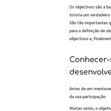
Os objectivos são a ba
tutoria um verdadeiro
São tão importantes q
para a definição de o
objectivos e, finalmen
Conhecer-s
desenvolve
Antes de um mentoran
da sua participação.
Muitas vezes, o objet