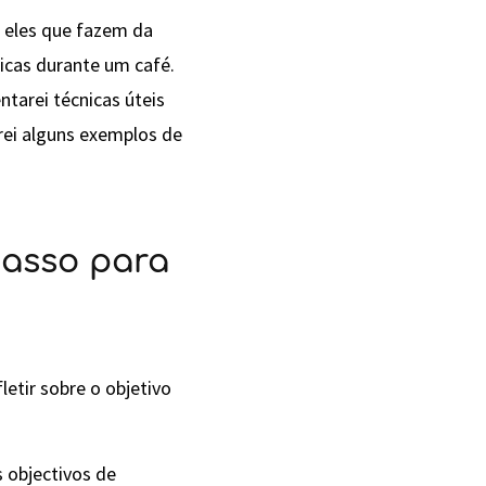
o eles que fazem da
icas durante um café.
tarei técnicas úteis
rei alguns exemplos de
passo para
letir sobre o objetivo
 objectivos de