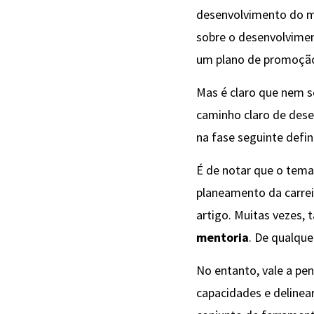
desenvolvimento do me
sobre o desenvolvimen
um plano de promoção 
Mas é claro que nem s
caminho claro de dese
na fase seguinte defini
É de notar que o tema
planeamento da carrei
artigo. Muitas vezes,
mentoria
. De qualque
No entanto, vale a pen
capacidades e delinear