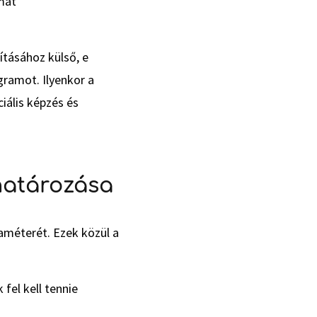
mat
ításához külső, e
ramot. Ilyenkor a
iális képzés és
határozása
améterét. Ezek közül a
fel kell tennie