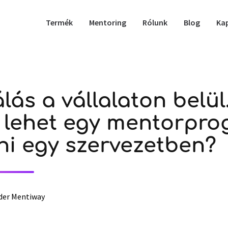
Termék
Mentoring
Rólunk
Blog
Ka
ás a vállalaton belül
lehet egy mentorpro
ni egy szervezetben?
der Mentiway