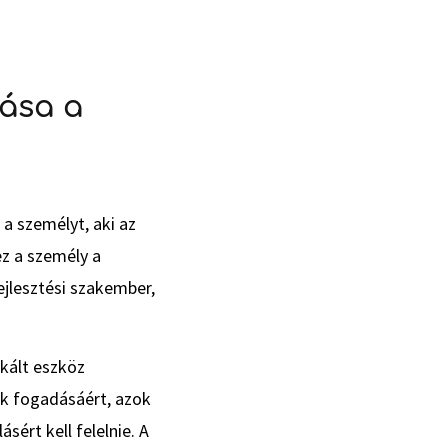
ása a
a személyt, aki az
ez a személy a
ejlesztési szakember,
ikált eszköz
k fogadásáért, azok
ért kell felelnie. A