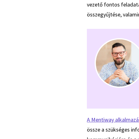
vezető fontos feladat
összegyűjtése, valami
A Mentiway alkalmazá
össze a szükséges inf