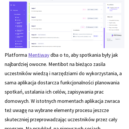
Platforma
Mentiway
dba o to, aby spotkania były jak
najbardziej owocne. Mentibot na bieżąco zasila
uczestników wiedzą i narzędziami do wykorzystania, a
sama aplikacja dostarcza funkcjonalności planowania
spotkań, ustalania ich celów, zapisywania prac
domowych. W istotnych momentach aplikacja zwraca
też uwagę na wybrane elementy procesu jeszcze
skuteczniej przeprowadzając uczestników przez cały
program. Na przykład, na pierwszych sesjach