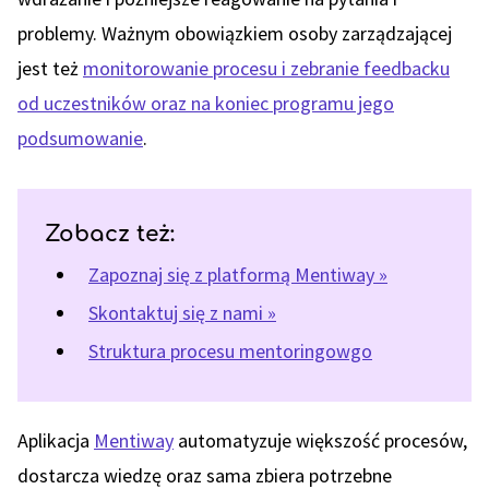
problemy. Ważnym obowiązkiem osoby zarządzającej
jest też
monitorowanie procesu i zebranie feedbacku
od uczestników oraz na koniec programu jego
podsumowanie
.
Zobacz też:
Zapoznaj się z platformą Mentiway »
Skontaktuj się z nami »
Struktura procesu mentoringowgo
Aplikacja
Mentiway
automatyzuje większość procesów,
dostarcza wiedzę oraz sama zbiera potrzebne