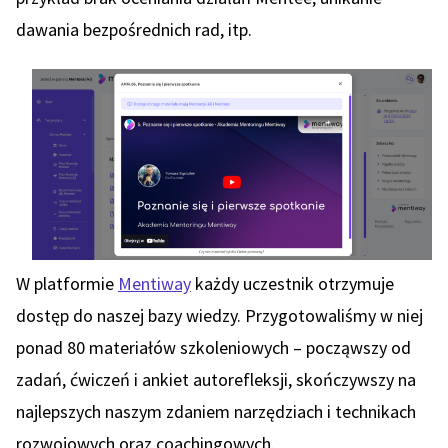
dawania bezpośrednich rad, itp.
W platformie
Mentiway
każdy uczestnik otrzymuje
dostęp do naszej bazy wiedzy. Przygotowaliśmy w niej
ponad 80 materiałów szkoleniowych – począwszy od
zadań, ćwiczeń i ankiet autorefleksji, skończywszy na
najlepszych naszym zdaniem narzędziach i technikach
rozwojowych oraz coachingowych.