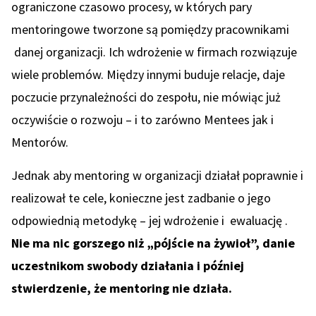
ograniczone czasowo procesy, w których pary
mentoringowe tworzone są pomiędzy pracownikami
danej organizacji. Ich wdrożenie w firmach rozwiązuje
wiele problemów. Między innymi buduje relacje, daje
poczucie przynależności do zespołu, nie mówiąc już
oczywiście o rozwoju – i to zarówno Mentees jak i
Mentorów.
Jednak aby mentoring w organizacji działał poprawnie i
realizował te cele, konieczne jest zadbanie o jego
odpowiednią metodykę – jej wdrożenie i ewaluację .
Nie ma nic gorszego niż „pójście na żywioł”, danie
uczestnikom swobody działania i później
stwierdzenie, że mentoring nie działa.