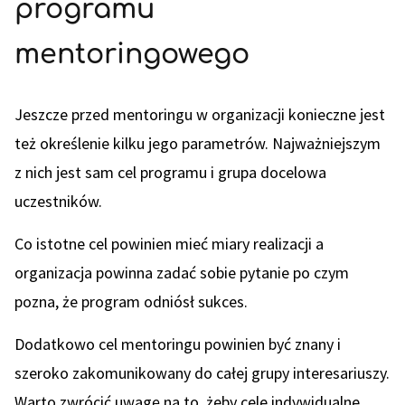
programu
mentoringowego
Jeszcze przed mentoringu w organizacji konieczne jest
też określenie kilku jego parametrów. Najważniejszym
z nich jest sam cel programu i grupa docelowa
uczestników.
Co istotne cel powinien mieć miary realizacji a
organizacja powinna zadać sobie pytanie po czym
pozna, że program odniósł sukces.
Dodatkowo cel mentoringu powinien być znany i
szeroko zakomunikowany do całej grupy interesariuszy.
Warto zwrócić uwagę na to, żeby cele indywidualne