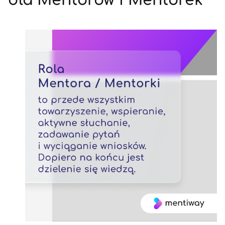
dla Mentorów i Mentorek