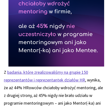
Z
badania, które zrealizowaliśmy na grupie 150
reprezentantów i reprezentantek działów HR
, wynika,
że aż 44% HRowców chciałoby wdrożyć mentoring, ale
z drugiej strony, aż 45% nigdy nie brało udziału w
programie mentoringowym – ani jako Mentor(-ka) ani