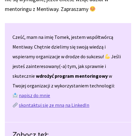
mentoringu z Mentiway. Zapraszamy
Cześć, mam na imię Tomek, jestem współtwórcą
Mentiway. Chętnie dzielimy się swoją wiedzą i
wspieramy organizacje w drodze do sukcesu!
Jeśli
jesteś zainteresowany(-a) tym, jak sprawnie i
skutecznie
wdrożyć program mentoringowy
w
Twojej organizacji z wykorzystaniem technologii:
napisz do mnie
skontaktuj się ze mną na LinkedIn
Zobacz też: