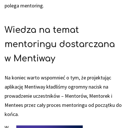
polega mentoring.
Wiedza na temat
mentoringu dostarczana
w Mentiway
Na koniec warto wspomnieć o tym, że projektując
aplikację Mentiway kładliśmy ogromny nacisk na
prowadzenie uczestników – Mentorów, Mentorek i
Mentees przez cały proces mentoringu od początku do
końca.
W