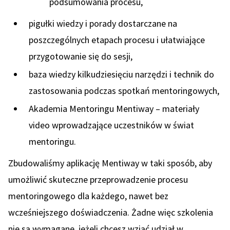
podsumowania procesu,
pigułki wiedzy i porady dostarczane na
poszczególnych etapach procesu i ułatwiające
przygotowanie się do sesji,
baza wiedzy kilkudziesięciu narzędzi i technik do
zastosowania podczas spotkań mentoringowych,
Akademia Mentoringu Mentiway – materiały
video wprowadzające uczestników w świat
mentoringu.
Zbudowaliśmy aplikację Mentiway w taki sposób, aby
umożliwić skuteczne przeprowadzenie procesu
mentoringowego dla każdego, nawet bez
wcześniejszego doświadczenia. Żadne więc szkolenia
nie są wymagane, jeżeli chcesz wziąć udział w