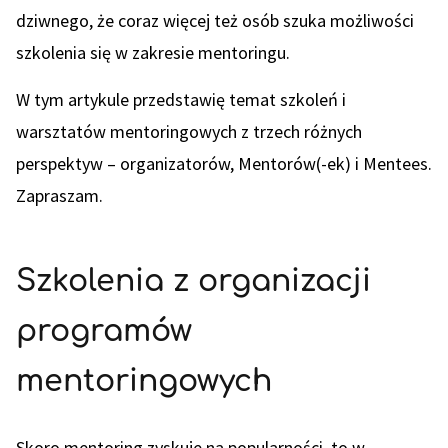
dziwnego, że coraz więcej też osób szuka możliwości
szkolenia się w zakresie mentoringu.
W tym artykule przedstawię temat szkoleń i
warsztatów mentoringowych z trzech różnych
perspektyw – organizatorów, Mentorów(-ek) i Mentees.
Zapraszam.
Szkolenia z organizacji
programów
mentoringowych
Skoro mentoring zyskuje na popularności, to w