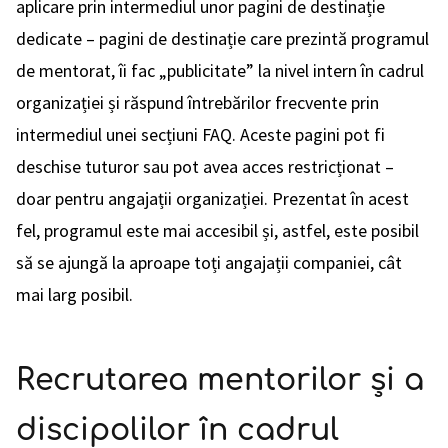
aplicare prin intermediul unor pagini de destinație
dedicate – pagini de destinație care prezintă programul
de mentorat, îi fac „publicitate” la nivel intern în cadrul
organizației și răspund întrebărilor frecvente prin
intermediul unei secțiuni FAQ. Aceste pagini pot fi
deschise tuturor sau pot avea acces restricționat –
doar pentru angajații organizației. Prezentat în acest
fel, programul este mai accesibil și, astfel, este posibil
să se ajungă la aproape toți angajații companiei, cât
mai larg posibil.
Recrutarea mentorilor și a
discipolilor în cadrul