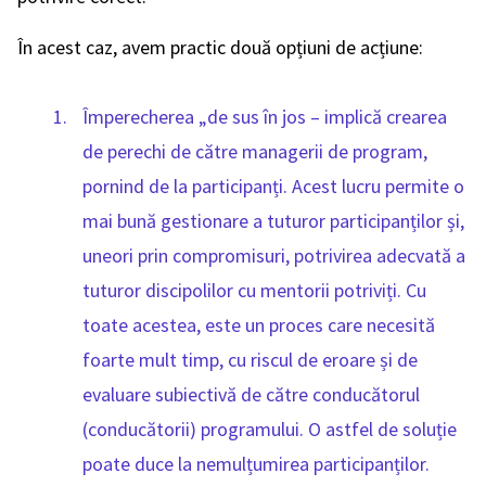
În acest caz, avem practic două opțiuni de acțiune:
Împerecherea „de sus în jos – implică crearea
de perechi de către managerii de program,
pornind de la participanți. Acest lucru permite o
mai bună gestionare a tuturor participanților și,
uneori prin compromisuri, potrivirea adecvată a
tuturor discipolilor cu mentorii potriviți. Cu
toate acestea, este un proces care necesită
foarte mult timp, cu riscul de eroare și de
evaluare subiectivă de către conducătorul
(conducătorii) programului. O astfel de soluție
poate duce la nemulțumirea participanților.