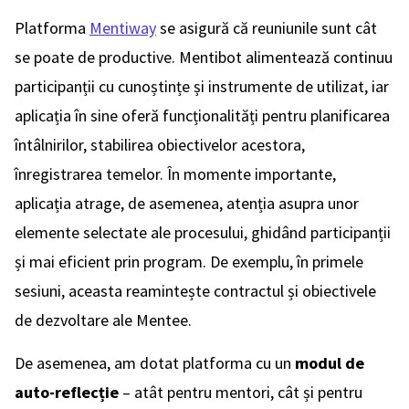
Platforma
Mentiway
se asigură că reuniunile sunt cât
se poate de productive. Mentibot alimentează continuu
participanții cu cunoștințe și instrumente de utilizat, iar
aplicația în sine oferă funcționalități pentru planificarea
întâlnirilor, stabilirea obiectivelor acestora,
înregistrarea temelor. În momente importante,
aplicația atrage, de asemenea, atenția asupra unor
elemente selectate ale procesului, ghidând participanții
și mai eficient prin program. De exemplu, în primele
sesiuni, aceasta reamintește contractul și obiectivele
de dezvoltare ale Mentee.
De asemenea, am dotat platforma cu un
modul de
auto-reflecție
– atât pentru mentori, cât și pentru