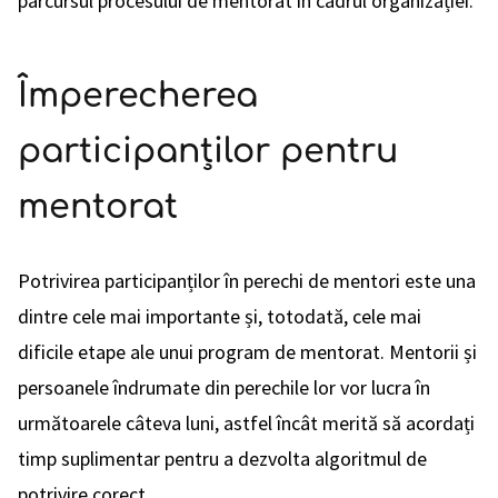
parcursul procesului de mentorat în cadrul organizației.
Împerecherea
participanților pentru
mentorat
Potrivirea participanților în perechi de mentori este una
dintre cele mai importante și, totodată, cele mai
dificile etape ale unui program de mentorat. Mentorii și
persoanele îndrumate din perechile lor vor lucra în
următoarele câteva luni, astfel încât merită să acordați
timp suplimentar pentru a dezvolta algoritmul de
potrivire corect.