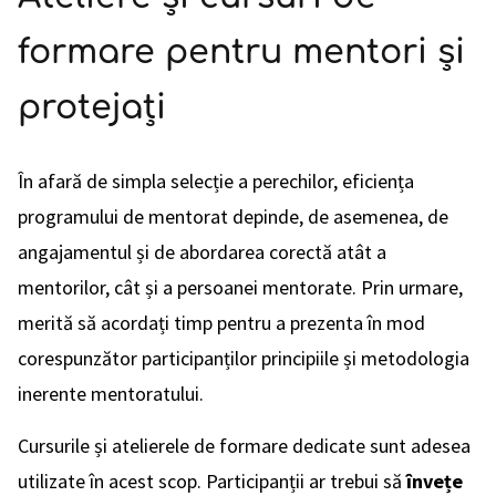
formare pentru mentori și
protejați
În afară de simpla selecție a perechilor, eficiența
programului de mentorat depinde, de asemenea, de
angajamentul și de abordarea corectă atât a
mentorilor, cât și a persoanei mentorate. Prin urmare,
merită să acordați timp pentru a prezenta în mod
corespunzător participanților principiile și metodologia
inerente mentoratului.
Cursurile și atelierele de formare dedicate sunt adesea
utilizate în acest scop. Participanții ar trebui să
învețe