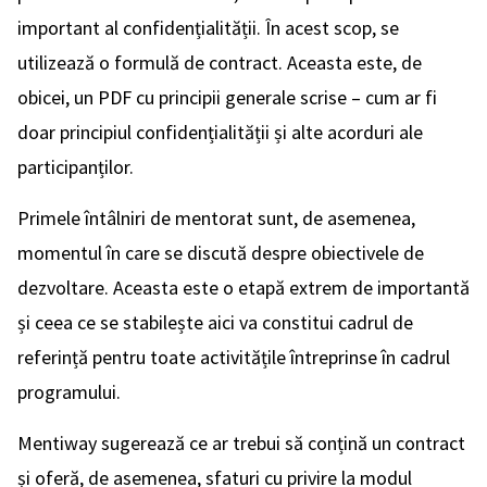
important al confidențialității. În acest scop, se
utilizează o formulă de contract. Aceasta este, de
obicei, un PDF cu principii generale scrise – cum ar fi
doar principiul confidențialității și alte acorduri ale
participanților.
Primele întâlniri de mentorat sunt, de asemenea,
momentul în care se discută despre obiectivele de
dezvoltare. Aceasta este o etapă extrem de importantă
și ceea ce se stabilește aici va constitui cadrul de
referință pentru toate activitățile întreprinse în cadrul
programului.
Mentiway sugerează ce ar trebui să conțină un contract
și oferă, de asemenea, sfaturi cu privire la modul