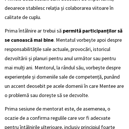
deoarece stabilesc relația și colaborarea viitoare în
calitate de cuplu.
Prima întâlnire ar trebui să
permită participanților să
se cunoască mai bine
. Mentatul vorbește apoi despre
responsabilitățile sale actuale, provocări, istoricul
dezvoltării și planuri pentru anul următor sau pentru
mai mulți ani. Mentorul, la rândul său, vorbește despre
experiențele și domeniile sale de competență, punând
un accent deosebit pe acele domenii în care Mentee are
o problemă sau dorește să se dezvolte.
Prima sesiune de mentorat este, de asemenea, o
ocazie de a confirma regulile care vor fi adecvate
pentru întâlnirile ulterioare, inclusiv principiul foarte