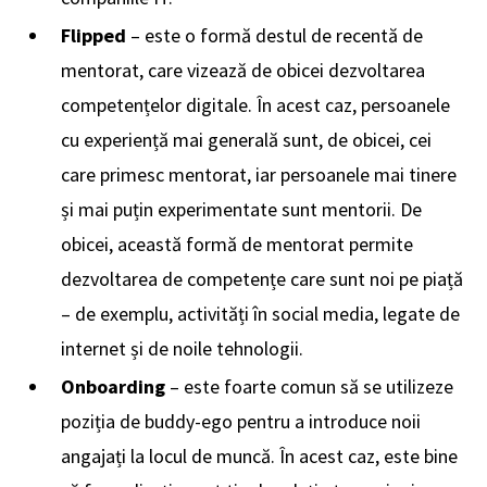
Flipped
– este o formă destul de recentă de
mentorat, care vizează de obicei dezvoltarea
competențelor digitale. În acest caz, persoanele
cu experiență mai generală sunt, de obicei, cei
care primesc mentorat, iar persoanele mai tinere
și mai puțin experimentate sunt mentorii. De
obicei, această formă de mentorat permite
dezvoltarea de competențe care sunt noi pe piață
– de exemplu, activități în social media, legate de
internet și de noile tehnologii.
Onboarding
– este foarte comun să se utilizeze
poziția de buddy-ego pentru a introduce noii
angajați la locul de muncă. În acest caz, este bine