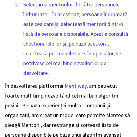
Selectarea mentorilor de către persoanele
îndrumate – în acest caz, persoana îndrumată
este cea care își selectează mentorii dintr-o
listă de persoane disponibile. Aceștia consultă
chestionarele lor și, pe baza acestora,
selectează persoanele care, în opinia lor, se
potrivesc cel mai bine nevoilor lor de
dezvoltare.
În dezvoltarea platformei
Mentiway
, am petrecut
foarte mult timp dezvoltând cel mai bun algoritm
posibil. Pe baza experienței multor companii și
organizații, am creat un model care permite Mentee să
aleagă Mentorii, dar restrânge și sortează lista de
persoane disponibile pe baza unui algoritm avansat