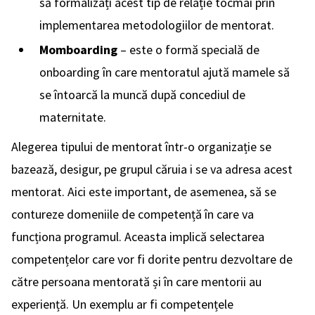
să formalizați acest tip de relație tocmai prin
implementarea metodologiilor de mentorat.
Momboarding
– este o formă specială de
onboarding în care mentoratul ajută mamele să
se întoarcă la muncă după concediul de
maternitate.
Alegerea tipului de mentorat într-o organizație se
bazează, desigur, pe grupul căruia i se va adresa acest
mentorat. Aici este important, de asemenea, să se
contureze domeniile de competență în care va
funcționa programul. Aceasta implică selectarea
competențelor care vor fi dorite pentru dezvoltare de
către persoana mentorată și în care mentorii au
experiență. Un exemplu ar fi competențele