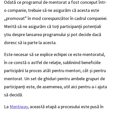
Odată ce programul de mentorat a fost conceput într-
o companie, trebuie să ne asigurăm că acesta este
„promovat” în mod corespunzător în cadrul companiei.
Merită să ne asigurăm că toți participanții potențiali
știu despre lansarea programului și pot decide dacă
doresc să ia parte la acesta.
Este necesar să se explice echipei ce este mentoratul,
în ce constă o astfel de relație, subliniind beneficiile
participării la proces atât pentru mentori, cât și pentru
mentorat. Un set de ghiduri pentru ambele grupuri de
participanți este, de asemenea, util aici pentru a-i ajuta
să decidă.
La
Mentiway
, această etapă a procesului este pusă în