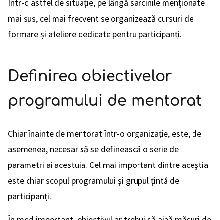
Într-o astfel de situație, pe lângă sarcinile menționate
mai sus, cel mai frecvent se organizează cursuri de
formare și ateliere dedicate pentru participanți.
Definirea obiectivelor
programului de mentorat
Chiar înainte de mentorat într-o organizație, este, de
asemenea, necesar să se definească o serie de
parametri ai acestuia. Cel mai important dintre aceștia
este chiar scopul programului și grupul țintă de
participanți.
În mod important, obiectivul ar trebui să aibă măsuri de