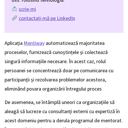
scrie-mi
contactați-mă pe LinkedIn
Aplicația
Mentiway
automatizează majoritatea
proceselor, furnizează cunoștințele și colectează
singură informațiile necesare. În acest caz, rolul
persoanei se concentrează doar pe comunicarea cu
participanții și rezolvarea problemelor acestora,
eliminând povara organizării întregului proces
De asemenea, se întâmplă uneori ca organizațiile să
aleagă să lucreze cu consultanți externi cu expertiză în
acest domeniu pentru a derula programul de mentorat.