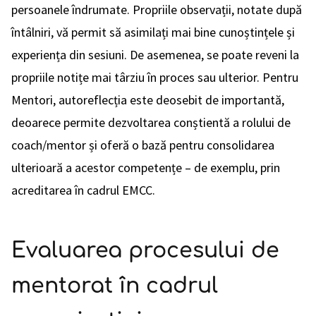
persoanele îndrumate. Propriile observații, notate după
întâlniri, vă permit să asimilați mai bine cunoștințele și
experiența din sesiuni. De asemenea, se poate reveni la
propriile notițe mai târziu în proces sau ulterior. Pentru
Mentori, autoreflecția este deosebit de importantă,
deoarece permite dezvoltarea conștientă a rolului de
coach/mentor și oferă o bază pentru consolidarea
ulterioară a acestor competențe – de exemplu, prin
acreditarea în cadrul EMCC.
Evaluarea procesului de
mentorat în cadrul