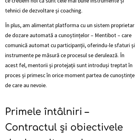
ce credem noi că sunt cele mai bune instrumente și
tehnici de dezvoltare și coaching.
În plus, am alimentat platforma cu un sistem proprietar
de dozare automată a cunoștințelor – Mentibot – care
comunică automat cu participanții, oferindu-le sfaturi și
instrumente pe măsură ce procesul se derulează. În
acest fel, mentorii și protejații sunt introduși treptat în
proces și primesc în orice moment partea de cunoștințe
de care au nevoie.
Primele întâlniri –
Contractul și obiectivele