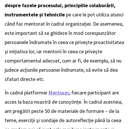
despre fazele procesului, principiile colaborării,
instrumentele și tehnicile
pe care le pot utiliza atunci
când fac mentorat în cadrul organizației. De asemenea,
este important să se ghideze în mod corespunzător
persoanele îndrumate în ceea ce privește proactivitatea
și inițiativa lor, iar mentorii în ceea ce privește
comportamentul adecvat, cum ar fi, de exemplu, să nu
judece acțiunile persoanei îndrumate, să evite să dea
sfaturi directe etc.
În cadrul platformei
Mentiway
, fiecare participant are
acces la baza noastră de cunoștințe. În cadrul acesteia,
am pregătit peste 50 de materiale de formare – de la
teme, exerciții și sondaje de autoreflecție până la ceea