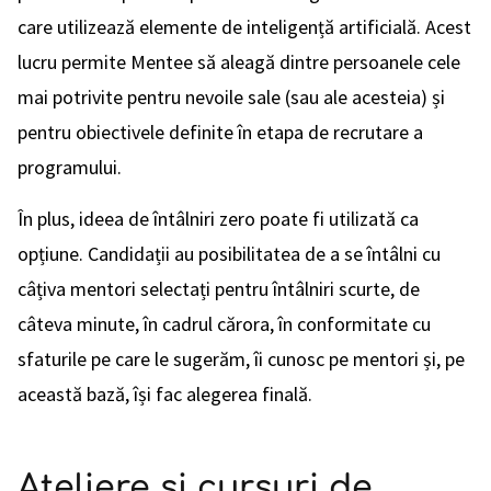
care utilizează elemente de inteligență artificială. Acest
lucru permite Mentee să aleagă dintre persoanele cele
mai potrivite pentru nevoile sale (sau ale acesteia) și
pentru obiectivele definite în etapa de recrutare a
programului.
În plus, ideea de întâlniri zero poate fi utilizată ca
opțiune. Candidații au posibilitatea de a se întâlni cu
câțiva mentori selectați pentru întâlniri scurte, de
câteva minute, în cadrul cărora, în conformitate cu
sfaturile pe care le sugerăm, îi cunosc pe mentori și, pe
această bază, își fac alegerea finală.
Ateliere și cursuri de