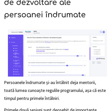
de dezvoltare ale
persoanei îndrumate
Persoanele îndrumate și-au întâlnit deja mentorii,
toată lumea cunoaște regulile programului, așa că este
timpul pentru primele întâlniri.
Primele două sesiuni sunt deosebit de importante,