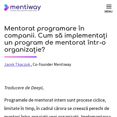
MENU
Mentorat programare în
companii. Cum să implementați
un program de mentorat într-o
organizație?
Jacek Tkaczuk
,
Co-founder Mentiway
Traducere de DeepL.
Programele de mentorat intern sunt procese ciclice,
limitate în timp, în cadrul cărora se creează perechi de
mentori între angajații unei organizații. Implementarea