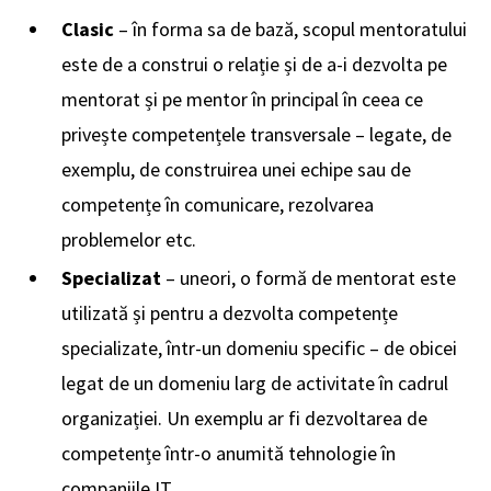
Clasic
– în forma sa de bază, scopul mentoratului
este de a construi o relație și de a-i dezvolta pe
mentorat și pe mentor în principal în ceea ce
privește competențele transversale – legate, de
exemplu, de construirea unei echipe sau de
competențe în comunicare, rezolvarea
problemelor etc.
Specializat
– uneori, o formă de mentorat este
utilizată și pentru a dezvolta competențe
specializate, într-un domeniu specific – de obicei
legat de un domeniu larg de activitate în cadrul
organizației. Un exemplu ar fi dezvoltarea de
competențe într-o anumită tehnologie în
companiile IT.