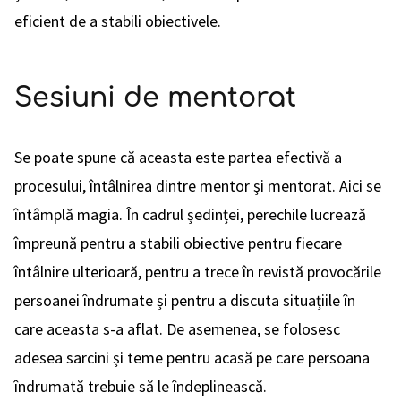
eficient de a stabili obiectivele.
Sesiuni de mentorat
Se poate spune că aceasta este partea efectivă a
procesului, întâlnirea dintre mentor și mentorat. Aici se
întâmplă magia. În cadrul ședinței, perechile lucrează
împreună pentru a stabili obiective pentru fiecare
întâlnire ulterioară, pentru a trece în revistă provocările
persoanei îndrumate și pentru a discuta situațiile în
care aceasta s-a aflat. De asemenea, se folosesc
adesea sarcini și teme pentru acasă pe care persoana
îndrumată trebuie să le îndeplinească.