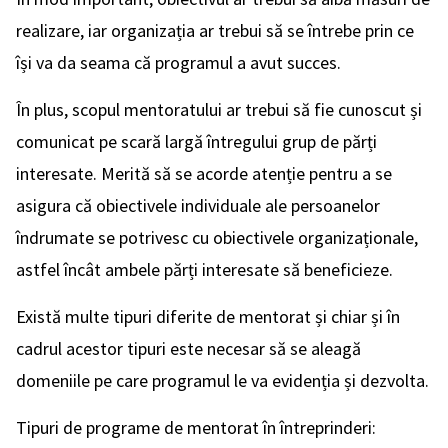
realizare, iar organizația ar trebui să se întrebe prin ce
își va da seama că programul a avut succes.
În plus, scopul mentoratului ar trebui să fie cunoscut și
comunicat pe scară largă întregului grup de părți
interesate. Merită să se acorde atenție pentru a se
asigura că obiectivele individuale ale persoanelor
îndrumate se potrivesc cu obiectivele organizaționale,
astfel încât ambele părți interesate să beneficieze.
Există multe tipuri diferite de mentorat și chiar și în
cadrul acestor tipuri este necesar să se aleagă
domeniile pe care programul le va evidenția și dezvolta.
Tipuri de programe de mentorat în întreprinderi: