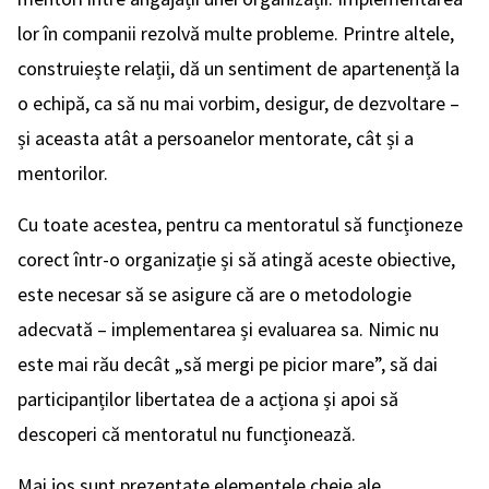
lor în companii rezolvă multe probleme. Printre altele,
construiește relații, dă un sentiment de apartenență la
o echipă, ca să nu mai vorbim, desigur, de dezvoltare –
și aceasta atât a persoanelor mentorate, cât și a
mentorilor.
Cu toate acestea, pentru ca mentoratul să funcționeze
corect într-o organizație și să atingă aceste obiective,
este necesar să se asigure că are o metodologie
adecvată – implementarea și evaluarea sa. Nimic nu
este mai rău decât „să mergi pe picior mare”, să dai
participanților libertatea de a acționa și apoi să
descoperi că mentoratul nu funcționează.
Mai jos sunt prezentate elementele cheie ale