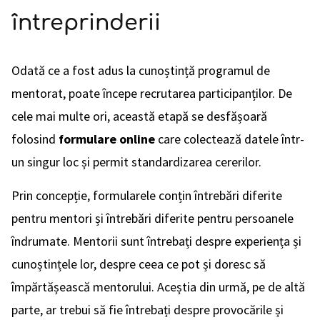
întreprinderii
Odată ce a fost adus la cunoștință programul de
mentorat, poate începe recrutarea participanților. De
cele mai multe ori, această etapă se desfășoară
folosind
formulare online
care colectează datele într-
un singur loc și permit standardizarea cererilor.
Prin concepție, formularele conțin întrebări diferite
pentru mentori și întrebări diferite pentru persoanele
îndrumate. Mentorii sunt întrebați despre experiența și
cunoștințele lor, despre ceea ce pot și doresc să
împărtășească mentorului. Aceștia din urmă, pe de altă
parte, ar trebui să fie întrebați despre provocările și