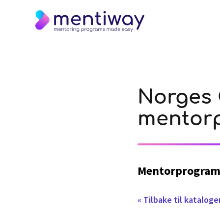
Norges 
mentor
Mentorprogra
« Tilbake til katalo