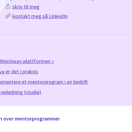
skriv til meg
kontakt meg på LinkedIn
d Mentiway-plattformen »
a er det i praksis
ementere et mentorprogram i en bedrift
veiledning (studie)
gen over mentorprogrammer