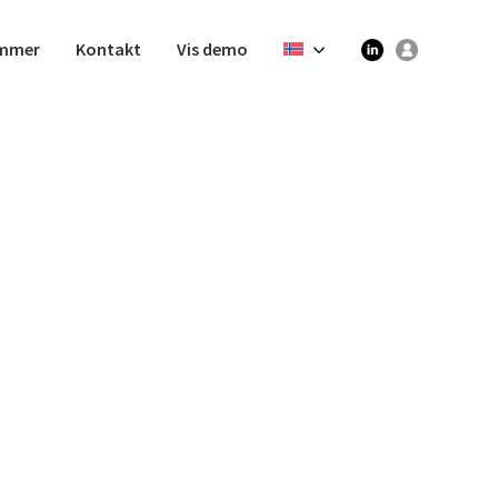
mmer
Kontakt
Vis demo