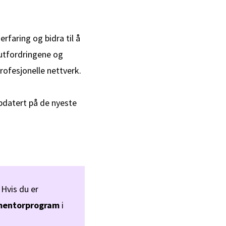
erfaring og bidra til å
 utfordringene og
rofesjonelle nettverk.
ppdatert på de nyeste
Hvis du er
mentorprogram
i