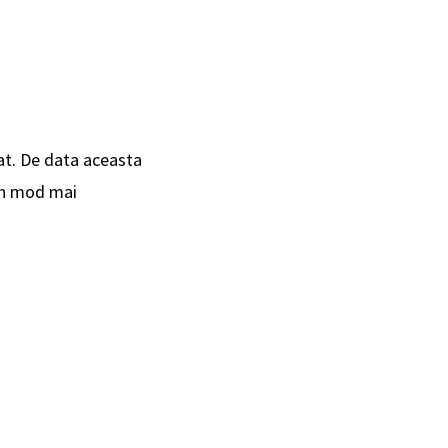
at. De data aceasta
-un mod mai