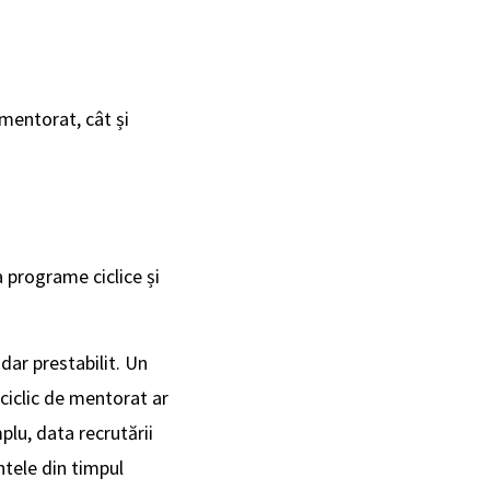
mentorat, cât și
 programe ciclice și
dar prestabilit. Un
 ciclic de mentorat ar
lu, data recrutării
ntele din timpul