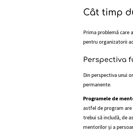
Cât timp 
Prima problemă care ap
pentru organizatorii a
Perspectiva f
Din perspectiva unui o
permanente.
Programele de mento
astfel de program are o
trebui să includă, de 
mentorilor și a persoan