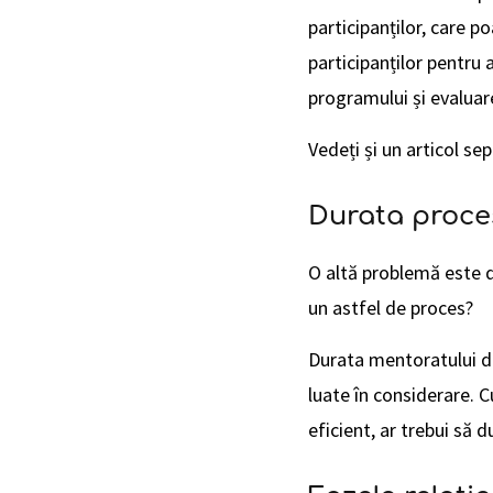
participanților, care p
participanților pentru 
programului și evaluar
Vedeți și un articol s
Durata proce
O altă problemă este d
un astfel de proces?
Durata mentoratului de
luate în considerare. 
eficient, ar trebui să 