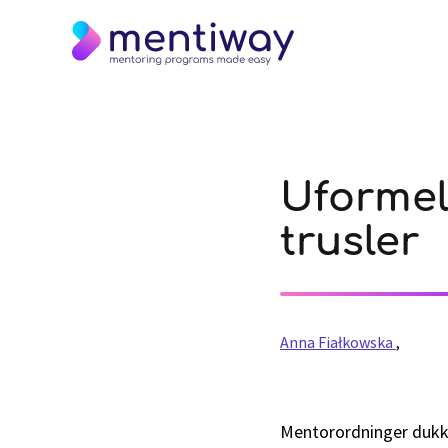
Uformel
trusler
Anna Fiałkowska
,
Mentorordninger dukke