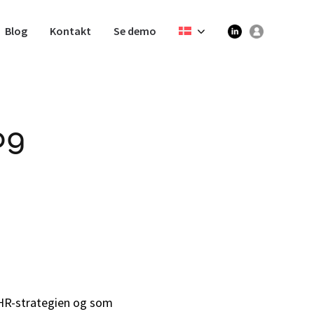
Blog
Kontakt
Se demo
og
 HR-strategien og som