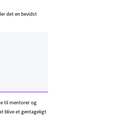
er det en bevidst
e til mentorer og
 blive et gentageligt