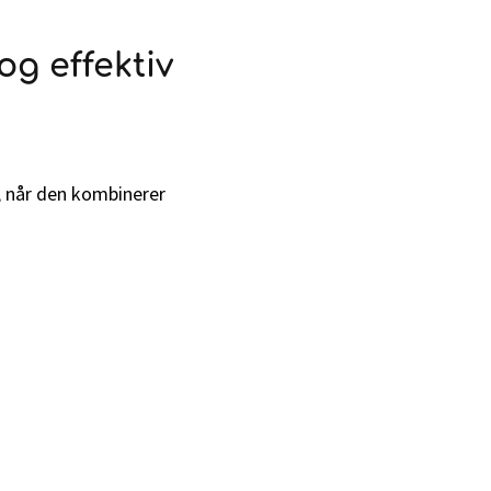
g effektiv
, når den kombinerer