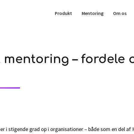
Produkt
Mentoring
Om os
 mentoring – fordele 
r i stigende grad op i organisationer – både som en del af