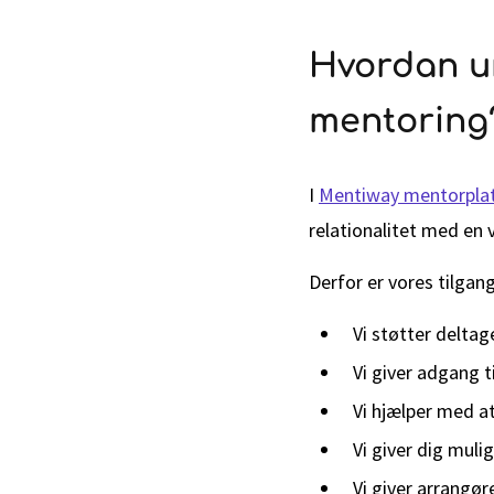
Hvordan un
mentoring
I
Mentiway mentorpla
relationalitet med en 
Derfor er vores tilgan
Vi støtter deltag
Vi giver adgang 
Vi hjælper med at
Vi giver dig muli
Vi giver arrangøre