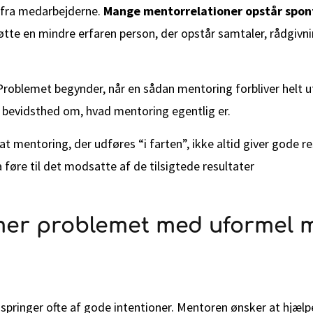
v fra medarbejderne.
Mange mentorrelationer opstår spon
tte en mindre erfaren person, der opstår samtaler, rådgivn
Problemet begynder, når en sådan mentoring forbliver helt u
 bevidsthed om, hvad mentoring egentlig er.
 at mentoring, der udføres “i farten”, ikke altid giver gode re
 føre til det modsatte af de tilsigtede resultater
er problemet med uformel 
pringer ofte af gode intentioner. Mentoren ønsker at hjælp