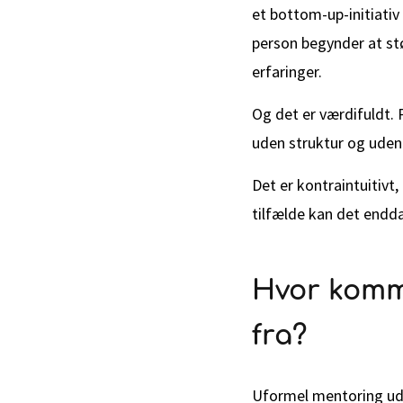
et bottom-up-initiati
person begynder at stø
erfaringer.
Og det er værdifuldt. 
uden struktur og uden
Det er kontraintuitivt,
tilfælde kan det endda
Hvor komm
fra?
Uformel mentoring uds