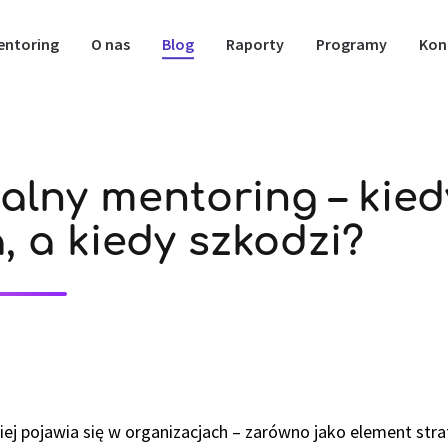
entoring
O nas
Blog
Raporty
Programy
Kon
alny mentoring – kied
 a kiedy szkodzi?
ej pojawia się w organizacjach – zarówno jako element strat