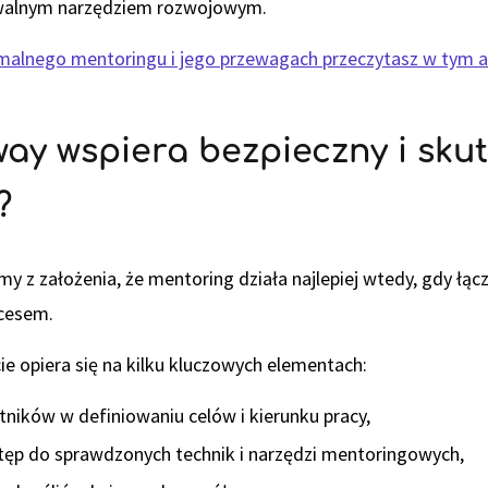
owalnym narzędziem rozwojowym.
malnego mentoringu i jego przewagach przeczytasz w tym a
ay wspiera bezpieczny i sku
?
 z założenia, że mentoring działa najlepiej wtedy, gdy łącz
cesem.
ie opiera się na kilku kluczowych elementach:
ników w definiowaniu celów i kierunku pracy,
ęp do sprawdzonych technik i narzędzi mentoringowych,