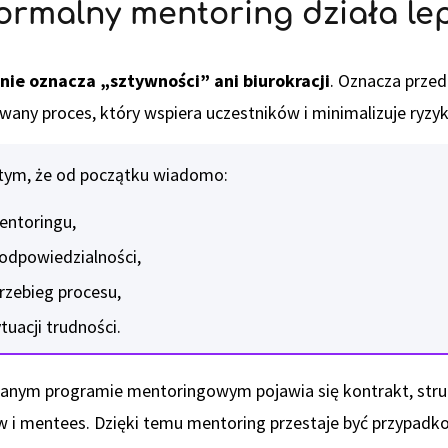
ormalny mentoring działa lep
nie oznacza „sztywności” ani biurokracji
. Oznacza prze
any proces, który wspiera uczestników i minimalizuje ryzyk
 tym, że od początku wiadomo:
mentoringu,
i odpowiedzialności,
rzebieg procesu,
tuacji trudności.
anym programie mentoringowym pojawia się kontrakt, stru
 i mentees. Dzięki temu mentoring przestaje być przypadko