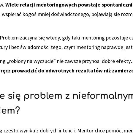
ów.
Wiele relacji mentoringowych powstaje spontaniczni
 wspierać kogoś mniej doświadczonego, pojawiają się rozm
. Problem zaczyna się wtedy, gdy taki mentoring pozostaje c
ktury i bez świadomości tego, czym mentoring naprawdę jest
ing „robiony na wyczucie” nie zawsze przynosi dobre efekty
ręcz prowadzić do odwrotnych rezultatów niż zamierz
e się problem z nieformalny
iem?
 często wynika z dobrych intencji. Mentor chce pomóc, ment