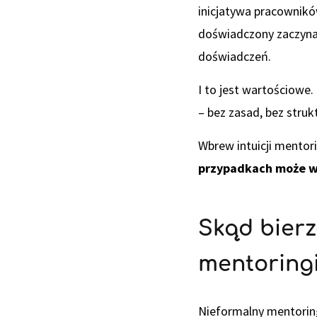
inicjatywa pracownik
doświadczony zaczyna
doświadczeń.
I to jest wartościowe
– bez zasad, bez stru
Wbrew intuicji mentor
przypadkach może w
Skąd bierz
mentoring
Nieformalny mentoring