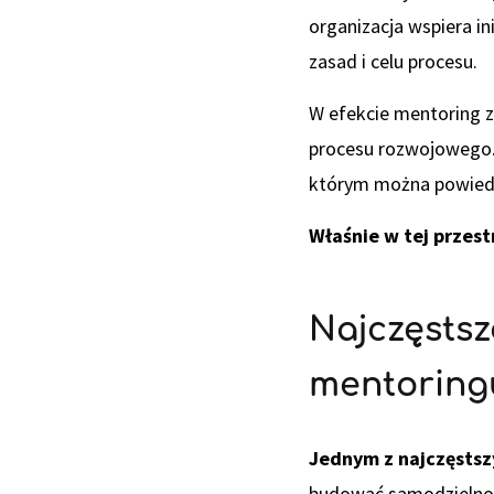
organizacja wspiera i
zasad i celu procesu.
W efekcie mentoring 
procesu rozwojowego. 
którym można powiedzi
Właśnie w tej przest
Najczęstsz
mentoringu
Jednym z najczęstsz
budować samodzielność