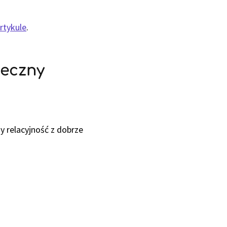
rtykule
.
teczny
y relacyjność z dobrze