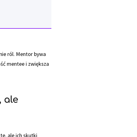
nie ról. Mentor bywa
ość mentee i zwiększa
 ale
, ale ich skutki