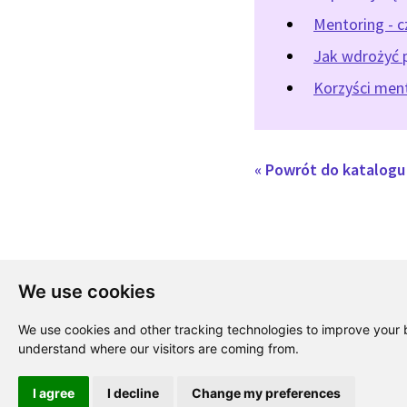
Mentoring - c
Jak wdrożyć 
Korzyści ment
« Powrót do katalog
We use cookies
We use cookies and other tracking technologies to improve your b
understand where our visitors are coming from.
I agree
I decline
Change my preferences