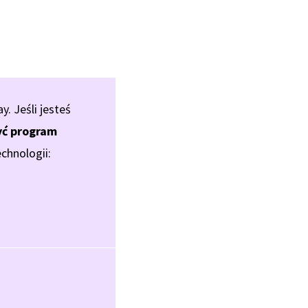
 Jeśli jesteś
ć program
chnologii: