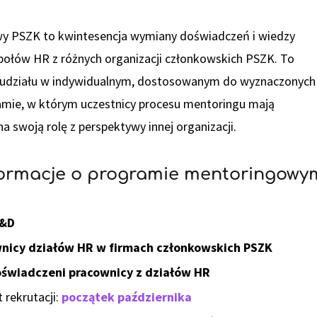
 PSZK to kwintesencja wymiany doświadczeń i wiedzy
ołów HR z różnych organizacji członkowskich PSZK. To
 udziału w indywidualnym, dostosowanym do wyznaczonych
amie, w którym uczestnicy procesu mentoringu mają
a swoją rolę z perspektywy innej organizacji.
formacje o programie mentoringowy
L&D
nicy działów HR w firmach członkowskich PSZK
świadczeni pracownicy z działów HR
 rekrutacji:
początek października