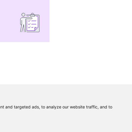
 and targeted ads, to analyze our website traffic, and to
Polityka prywatności
Zapis na newsletter