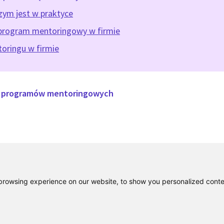
zym jest w praktyce
program mentoringowy w firmie
oringu w firmie
u programów mentoringowych
rowsing experience on our website, to show you personalized content