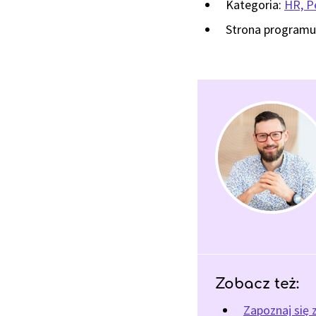
Kategoria:
HR, P
Strona programu
Zobacz też:
Zapoznaj się 