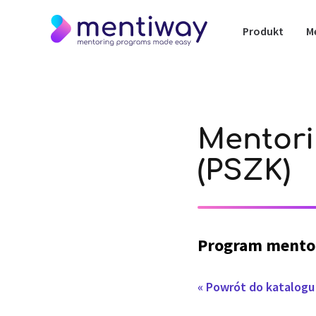
Produkt
M
Mentori
(PSZK)
Program mento
« Powrót do katalog