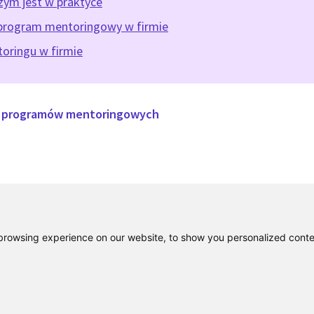
zym jest w praktyce
program mentoringowy w firmie
oringu w firmie
u programów mentoringowych
rowsing experience on our website, to show you personalized content