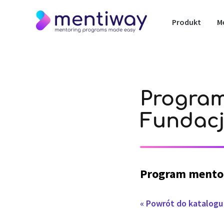
Produkt
M
Program
Fundacj
Program mento
« Powrót do katalog