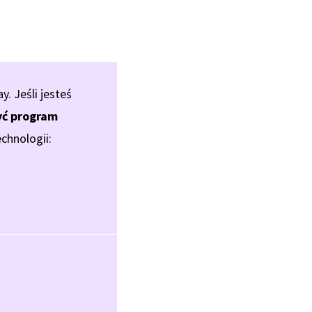
 Jeśli jesteś
ć program
chnologii: