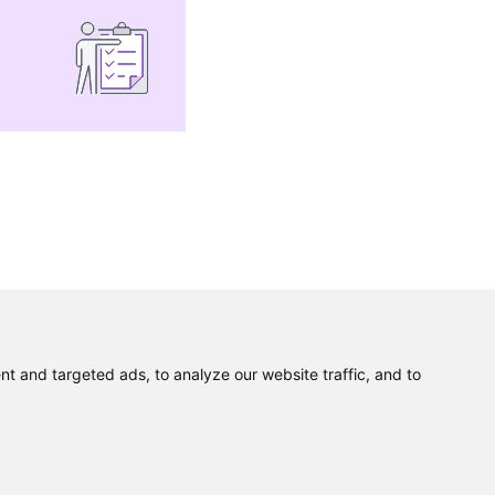
 and targeted ads, to analyze our website traffic, and to
Polityka prywatności
Zapis na newsletter