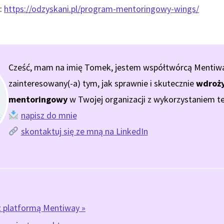
:
https://odzyskani.pl/program-mentoringowy-wings/
Cześć, mam na imię Tomek, jestem współtwórcą Mentiway.
zainteresowany(-a) tym, jak sprawnie i skutecznie
wdroży
mentoringowy
w Twojej organizacji z wykorzystaniem te
napisz do mnie
skontaktuj się ze mną na LinkedIn
z platformą Mentiway »