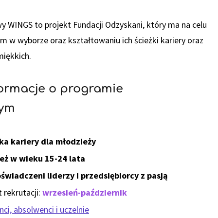
 WINGS to projekt Fundacji Odzyskani, który ma na celu
w wyborze oraz kształtowaniu ich ścieżki kariery oraz
iękkich.
formacje o programie
wym
ka kariery dla młodzieży
eż w wieku 15-24 lata
świadczeni liderzy i przedsiębiorcy z pasją
 rekrutacji:
wrzesień-październik
ci, absolwenci i uczelnie