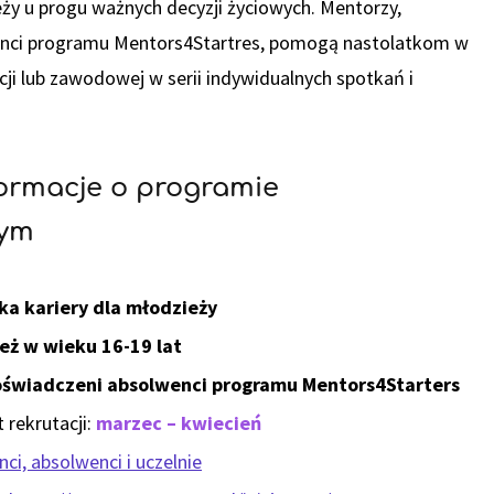
ży u progu ważnych decyzji życiowych. Mentorzy,
nci programu Mentors4Startres, pomogą nastolatkom w
cji lub zawodowej w serii indywidualnych spotkań i
formacje o programie
wym
ka kariery dla młodzieży
eż w wieku 16-19 lat
świadczeni absolwenci programu Mentors4Starters
 rekrutacji:
marzec – kwiecień
ci, absolwenci i uczelnie