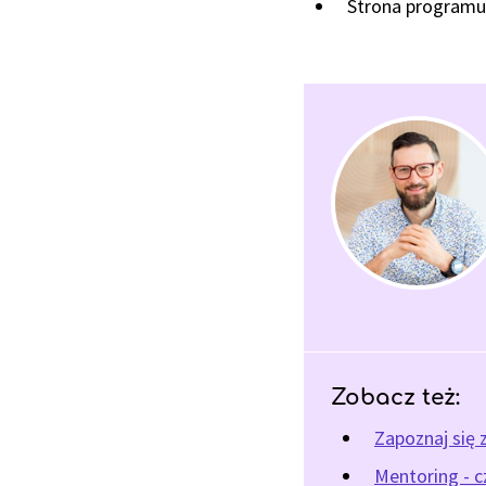
Strona programu
Zobacz też:
Zapoznaj się 
Mentoring - c