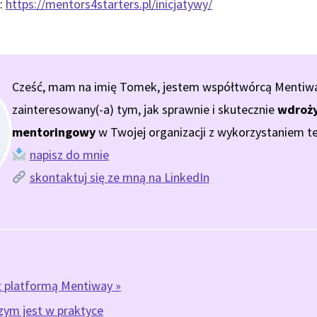
:
https://mentors4starters.pl/inicjatywy/
Cześć, mam na imię Tomek, jestem współtwórcą Mentiway.
zainteresowany(-a) tym, jak sprawnie i skutecznie
wdroży
mentoringowy
w Twojej organizacji z wykorzystaniem te
napisz do mnie
skontaktuj się ze mną na LinkedIn
z platformą Mentiway »
zym jest w praktyce