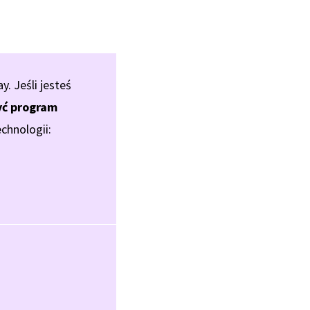
 Jeśli jesteś
ć program
chnologii: