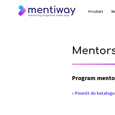
Produkt
M
Mentor
Program mento
« Powrót do katalog