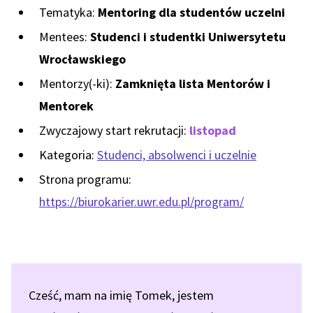
Tematyka:
Mentoring dla studentów uczelni
Mentees:
Studenci i studentki Uniwersytetu
Wrocławskiego
Mentorzy(-ki):
Zamknięta lista Mentorów i
Mentorek
Zwyczajowy start rekrutacji:
listopad
Kategoria:
Studenci, absolwenci i uczelnie
Strona programu:
https://biurokarier.uwr.edu.pl/program/
Cześć, mam na imię Tomek, jestem