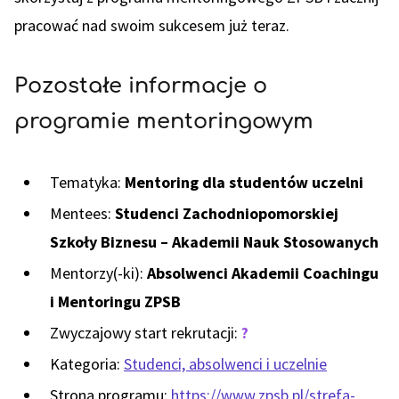
pracować nad swoim sukcesem już teraz.
Pozostałe informacje o
programie mentoringowym
Tematyka:
Mentoring dla studentów uczelni
Mentees:
Studenci Zachodniopomorskiej
Szkoły Biznesu – Akademii Nauk Stosowanych
Mentorzy(-ki):
Absolwenci Akademii Coachingu
i Mentoringu ZPSB
Zwyczajowy start rekrutacji:
?
Kategoria:
Studenci, absolwenci i uczelnie
Strona programu:
https://www.zpsb.pl/strefa-