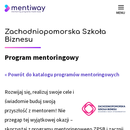
MENU
Zachodniopomorska Szkoła
Biznesu
Program mentoringowy
« Powrót do katalogu programów mentoringowych
Rozwijaj się, realizuj swoje cele i
świadomie buduj swoją
przyszłość z mentorem! Nie
przegap tej wyjątkowej okazji –
skorzystaj z programu mentoringowego ZPSB i zacznij