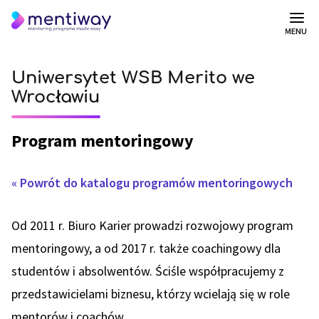
MENU
Uniwersytet WSB Merito we
Wrocławiu
Program mentoringowy
« Powrót do katalogu programów mentoringowych
Od 2011 r. Biuro Karier prowadzi rozwojowy program
mentoringowy, a od 2017 r. także coachingowy dla
studentów i absolwentów. Ściśle współpracujemy z
przedstawicielami biznesu, którzy wcielają się w role
mentorów i coachów.