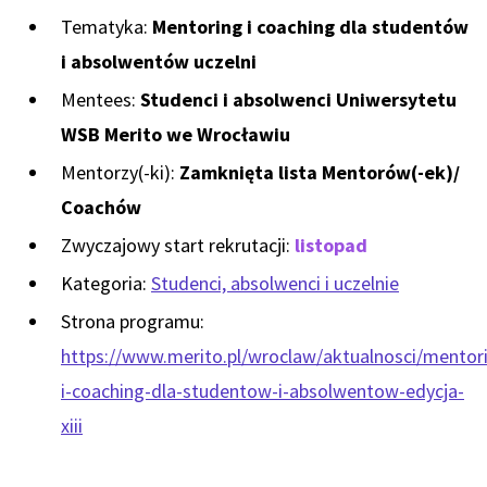
Tematyka:
Mentoring i coaching dla studentów
i absolwentów uczelni
Mentees:
Studenci i absolwenci Uniwersytetu
WSB Merito we Wrocławiu
Mentorzy(-ki):
Zamknięta lista Mentorów(-ek)/
Coachów
Zwyczajowy start rekrutacji:
listopad
Kategoria:
Studenci, absolwenci i uczelnie
Strona programu:
https://www.merito.pl/wroclaw/aktualnosci/mentor
i-coaching-dla-studentow-i-absolwentow-edycja-
xiii