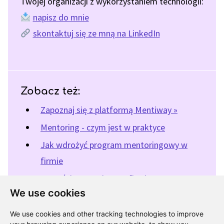
Twojej organizacji z wykorzystaniem technologii:
napisz do mnie
skontaktuj się ze mną na LinkedIn
Zobacz też:
Zapoznaj się z platformą Mentiway »
Mentoring - czym jest w praktyce
Jak wdrożyć program mentoringowy w
firmie
Korzyści mentoringu w firmie
We use cookies
We use cookies and other tracking technologies to improve
« Powrót do katalogu programów mentoringowych