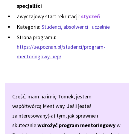
specjaliści
Zwyczajowy start rekrutacji:
styczeń
Kategoria:
Studenci, absolwenci i uczelnie
Strona programu:
https://ue.poznan.pl/studenci/program-
mentoringowy-uep/
Cześć, mam na imię Tomek, jestem
współtwórcą Mentiway. Jeśli jesteś
zainteresowany(-a) tym, jak sprawnie i
skutecznie
wdrożyć program mentoringowy
w