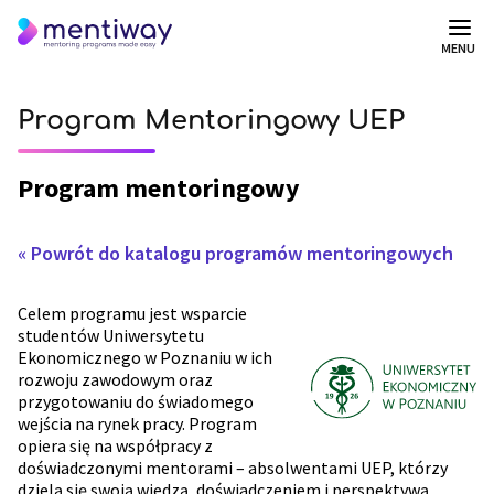
MENU
Program Mentoringowy UEP
Program mentoringowy
« Powrót do katalogu programów mentoringowych
Celem programu jest wsparcie
studentów Uniwersytetu
Ekonomicznego w Poznaniu w ich
rozwoju zawodowym oraz
przygotowaniu do świadomego
wejścia na rynek pracy. Program
opiera się na współpracy z
doświadczonymi mentorami – absolwentami UEP, którzy
dzielą się swoją wiedzą, doświadczeniem i perspektywą