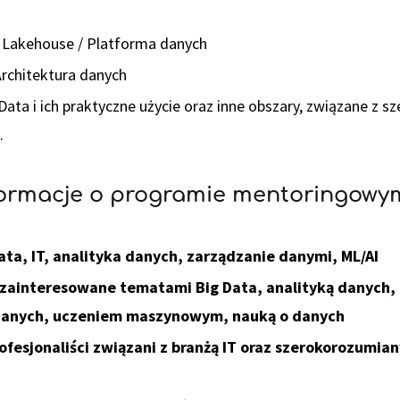
 Lakehouse / Platforma danych
Architektura danych
Data i ich praktyczne użycie oraz inne obszary, związane z 
.
formacje o programie mentoringowy
ata, IT, analityka danych, zarządzanie danymi, ML/AI
zainteresowane tematami Big Data, analityką danych,
danych, uczeniem maszynowym, nauką o danych
ofesjonaliści związani z branżą IT oraz szerokorozumi