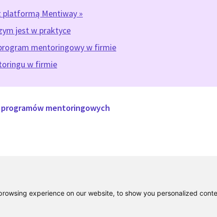
z platformą Mentiway »
zym jest w praktyce
program mentoringowy w firmie
oringu w firmie
u programów mentoringowych
rowsing experience on our website, to show you personalized content