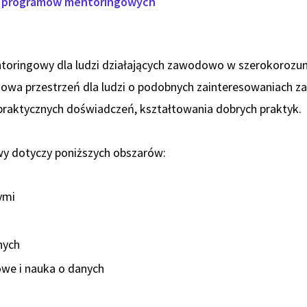
u programów mentoringowych
toringowy dla ludzi działających zawodowo w szerokoroz
kowa przestrzeń dla ludzi o podobnych zainteresowaniach 
raktycznych doświadczeń, kształtowania dobrych praktyk.
 dotyczy poniższych obszarów:
ymi
nych
we i nauka o danych