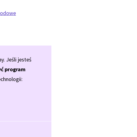
awodowe
 Jeśli jesteś
ć program
chnologii: