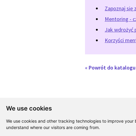
Zapoznaj się 
Mentoring - c
Jak wdrożyć 
Korzyści ment
« Powrót do katalog
We use cookies
We use cookies and other tracking technologies to improve your b
understand where our visitors are coming from.