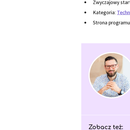
Zwyczajowy start
Kategoria:
Techn
Strona programu
Zobacz też: