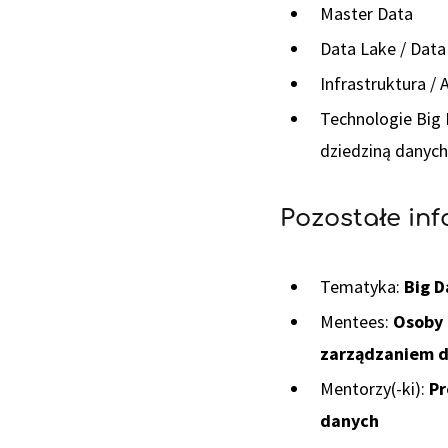
Master Data
Data Lake / Data
Infrastruktura / 
Technologie Big 
dziedziną danych
Pozostałe in
Tematyka:
Big D
Mentees:
Osoby 
zarządzaniem 
Mentorzy(-ki):
Pr
danych