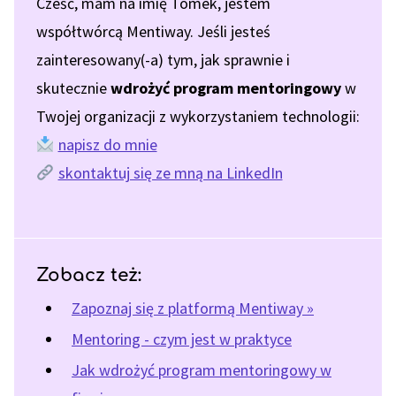
Cześć, mam na imię Tomek, jestem
współtwórcą Mentiway. Jeśli jesteś
zainteresowany(-a) tym, jak sprawnie i
skutecznie
wdrożyć program mentoringowy
w
Twojej organizacji z wykorzystaniem technologii:
napisz do mnie
skontaktuj się ze mną na LinkedIn
Zobacz też:
Zapoznaj się z platformą Mentiway »
Mentoring - czym jest w praktyce
Jak wdrożyć program mentoringowy w