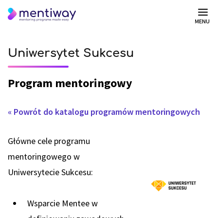
MENU
Uniwersytet Sukcesu
Program mentoringowy
« Powrót do katalogu programów mentoringowych
Główne cele programu
mentoringowego w
Uniwersytecie Sukcesu:
Wsparcie Mentee w