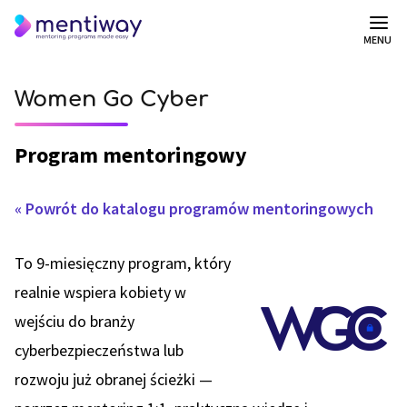
MENU
Women Go Cyber
Program mentoringowy
« Powrót do katalogu programów mentoringowych
To 9-miesięczny program, który
realnie wspiera kobiety w
wejściu do branży
cyberbezpieczeństwa lub
rozwoju już obranej ścieżki —