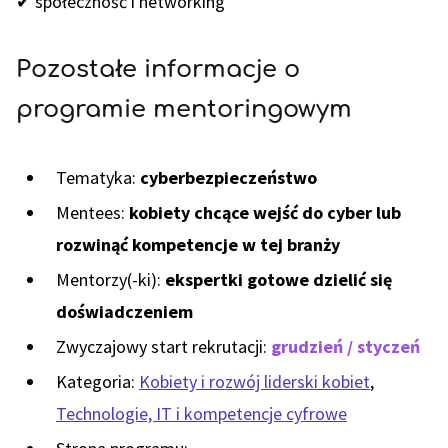
✔ społeczność i networking
Pozostałe informacje o
programie mentoringowym
Tematyka:
cyberbezpieczeństwo
Mentees:
kobiety chcące wejść do cyber lub
rozwinąć kompetencje w tej branży
Mentorzy(-ki):
ekspertki gotowe dzielić się
doświadczeniem
Zwyczajowy start rekrutacji:
grudzień / styczeń
Kategoria:
Kobiety i rozwój liderski kobiet
,
Technologie, IT i kompetencje cyfrowe