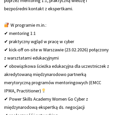
poprzez mentoring 1:1, praktyczną wiedzę i
bezpośredni kontakt z ekspertkami.
W programie m.in.:
✔ mentoring 1:1
✔ praktyczny wgląd w pracę w cyber
✔ kick-off on-site w Warszawie (23.02.2026) połączony
z warsztatami edukacyjnymi
✔ obowiązkowa ścieżka edukacyjna dla uczestniczek z
akredytowaną międzynarodowo partnerką
merytoryczną programów mentoringowych (EMCC
IPMA, Practitioner)
✔ Power Skills Academy Women Go Cyber z
międzynarodową ekspertką ds. negocjacji