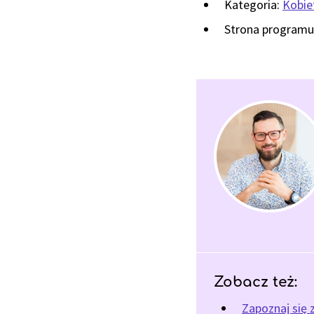
Kategoria:
Kobiet
Strona programu
Zobacz też:
Zapoznaj się 