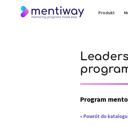
Produkt
M
Leaders
progra
Program mento
« Powrót do katalog