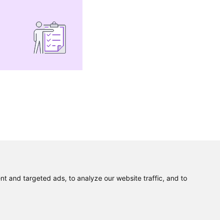
 and targeted ads, to analyze our website traffic, and to
Polityka prywatności
Zapis na newsletter