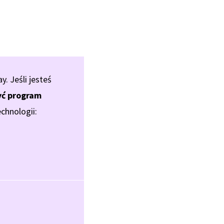
 Jeśli jesteś
ć program
chnologii: