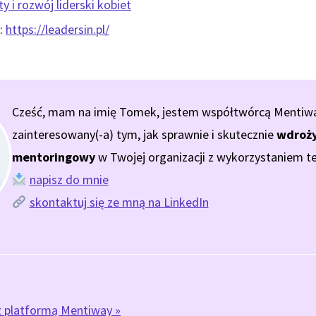
y i rozwój liderski kobiet
:
https://leadersin.pl/
Cześć, mam na imię Tomek, jestem współtwórcą Mentiway.
zainteresowany(-a) tym, jak sprawnie i skutecznie
wdroży
mentoringowy
w Twojej organizacji z wykorzystaniem te
napisz do mnie
skontaktuj się ze mną na LinkedIn
z platformą Mentiway »