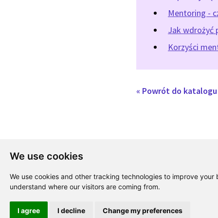
Mentoring - c
Jak wdrożyć 
Korzyści ment
« Powrót do katalog
We use cookies
We use cookies and other tracking technologies to improve your b
understand where our visitors are coming from.
I agree
I decline
Change my preferences