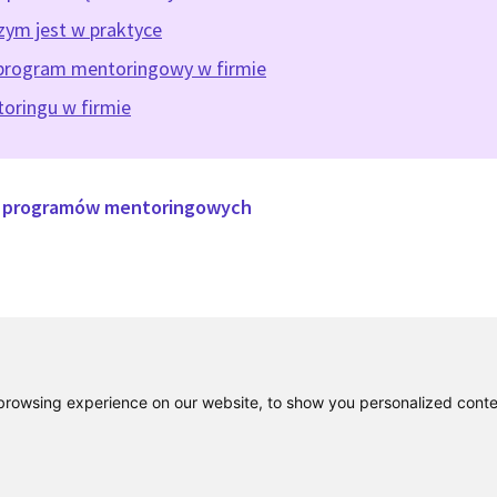
zym jest w praktyce
program mentoringowy w firmie
oringu w firmie
u programów mentoringowych
rowsing experience on our website, to show you personalized content