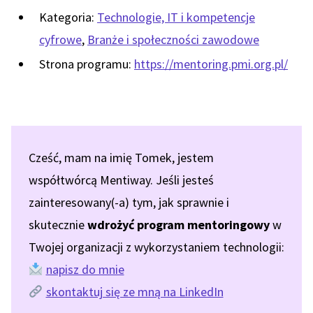
Kategoria:
Technologie, IT i kompetencje
cyfrowe
,
Branże i społeczności zawodowe
Strona programu:
https://mentoring.pmi.org.pl/
Cześć, mam na imię Tomek, jestem
współtwórcą Mentiway. Jeśli jesteś
zainteresowany(-a) tym, jak sprawnie i
skutecznie
wdrożyć program mentoringowy
w
Twojej organizacji z wykorzystaniem technologii:
napisz do mnie
skontaktuj się ze mną na LinkedIn