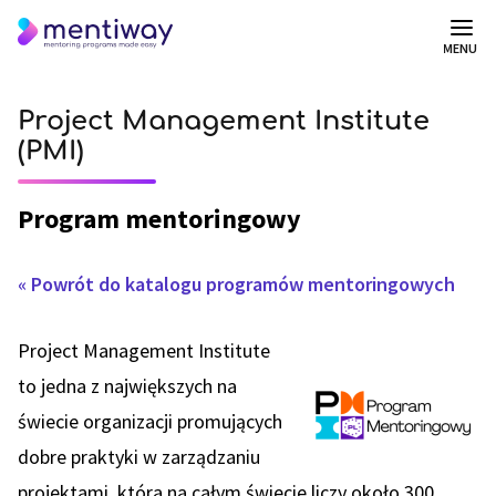
MENU
Project Management Institute
(PMI)
Program mentoringowy
« Powrót do katalogu programów mentoringowych
Project Management Institute
to jedna z największych na
świecie organizacji promujących
dobre praktyki w zarządzaniu
projektami, która na całym świecie liczy około 300