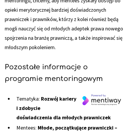
mentoringu, chcemy, aby mentees zyskały dostęp do
opieki merytorycznej bardziej doświadczonych
prawniczek i prawników, którzy z kolei również będą
mogli nauczyć się od młodych adeptek prawa nowego
spojrzenia na branżę prawniczą, a także inspirować się
młodszym pokoleniem.
Pozostałe informacje o
programie mentoringowym
Tematyka:
Rozwój kariery
i zdobycie
doświadczenia dla młodych prawniczek
Mentees:
Młode, początkujące prawniczki –